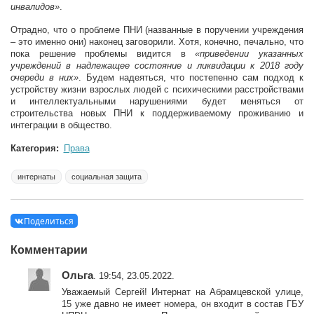
инвалидов»
.
Отрадно, что о проблеме ПНИ (названные в поручении учреждения
– это именно они) наконец заговорили. Хотя, конечно, печально, что
пока решение проблемы видится в
«приведении указанных
учреждений в надлежащее состояние и ликвидации к 2018 году
очереди в них»
. Будем надеяться, что постепенно сам подход к
устройству жизни взрослых людей с психическими расстройствами
и интеллектуальными нарушениями будет меняться от
строительства новых ПНИ к поддерживаемому проживанию и
интеграции в общество.
Категория:
Права
интернаты
социальная защита
Поделиться
Комментарии
Ольга
. 19:54, 23.05.2022.
Уважаемый Сергей! Интернат на Абрамцевской улице,
15 уже давно не имеет номера, он входит в состав ГБУ