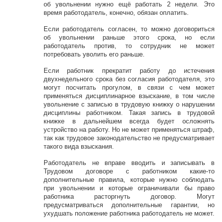
об увольнении нужно ещё работать 2 недели. Это
время работодатель, конечно, обязан оплатить.
Если работодатель согласен, то можно договориться
об увольнении раньше этого срока, но если
работодатель против, то сотрудник не может
потребовать уволить его раньше.
Если работник прекратит работу до истечения
двухнедельного срока без согласия работодателя, это
могут посчитать прогулом, в связи с чем может
применяться дисциплинарное взыскание, в том числе
увольнение с записью в трудовую книжку о нарушении
дисциплины работником. Такая запись в трудовой
книжке в дальнейшем всегда будет осложнять
устройство на работу. Но не может применяться штраф,
так как трудовое законодательство не предусматривает
такого вида взыскания.
Работодатель не вправе вводить и записывать в
Трудовом договоре с работником какие-то
дополнительные правила, которые нужно соблюдать
при увольнении и которые ограничивали бы право
работника расторгнуть договор. Могут
предусматриваться дополнительные гарантии, но
ухудшать положение работника работодатель не может.