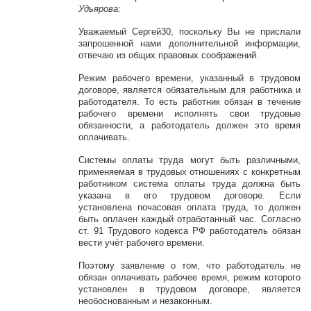
Удьярова:
Уважаемый Сергей30, поскольку Вы не прислали
запрошенной нами дополнительной информации,
отвечаю из общих правовых соображений.
Режим рабочего времени, указанный в трудовом
договоре, является обязательным для работника и
работодателя. То есть работник обязан в течение
рабочего времени исполнять свои трудовые
обязанности, а работодатель должен это время
оплачивать.
Системы оплаты труда могут быть различными,
применяемая в трудовых отношениях с конкретным
работником система оплаты труда должна быть
указана в его трудовом договоре. Если
установлена почасовая оплата труда, то должен
быть оплачен каждый отработанный час. Согласно
ст. 91 Трудового кодекса РФ работодатель обязан
вести учёт рабочего времени.
Поэтому заявление о том, что работодатель не
обязан оплачивать рабочее время, режим которого
установлен в трудовом договоре, является
необоснованным и незаконным.