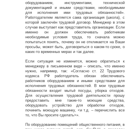
оборудованием, инструментами, технической
документацией и иными средствами, необходимыми
для исполнения ими трудовых обязанностей».
Работодателем является сама организация (школа), с
которой заключён трудовой договор. Менеджер в этом
случае выступает как представитель организации. Если
именно он должен обеспечивать работникам
необходимые условия труда, то сначала можно
попытаться понять, почему он не откликается на Ваши
просьбы, может быть, договориться о каком-то сроке, о
каких-то временных мерах и так далее.
Если ситуация не изменится, можно обратиться к
менеджеру в письменном виде – описать, что именно
нужно, например, так: «Согласно ст. 22 Трудового
кодекса РФ работодатель обязан обеспечивать
работников оборудованием и иными средствами для
исполнения трудовых обязанностей. В мои трудовые
обязанности входит мытьё посуды, уборка отходов.
Для осуществления трудовой деятельности прошу
предоставить мне такие-то моющие средства,
оборудовать устройство для обработки отходов,
починить моющую машинку, <и т.д. – перечислить все
то, что Вы просите сделать>».
По оборудованию помещений общественного питания, в