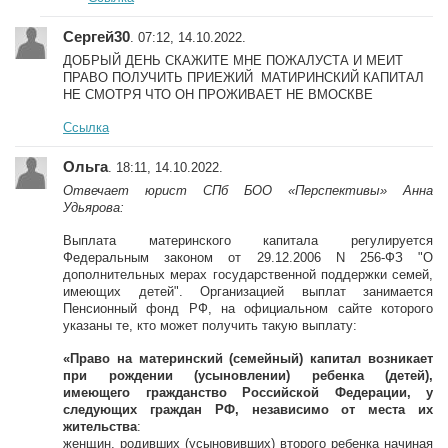
Сергей30
. 07:12, 14.10.2022.
ДОБРЫЙ ДЕНЬ СКАЖИТЕ МНЕ ПОЖАЛУСТА И МЕИТ
ПРАВО ПОЛУЧИТЬ ПРИЕЖИЙ МАТИРИНСКИЙ КАПИТАЛ
НЕ СМОТРЯ ЧТО ОН ПРОЖИВАЕТ НЕ ВМОСКВЕ
Ссылка
Ольга
. 18:11, 14.10.2022.
Отвечает юрист СПб БОО «Перспективы» Анна
Удьярова:
Выплата материнского капитала регулируется
Федеральным законом от 29.12.2006 N 256-ФЗ "О
дополнительных мерах государственной поддержки семей,
имеющих детей". Организацией выплат занимается
Пенсионный фонд РФ, на официальном сайте которого
указаны те, кто может получить такую выплату:
«Право на материнский (семейный) капитал возникает
при рождении (усыновлении) ребенка (детей),
имеющего гражданство Российской Федерации, у
следующих граждан РФ, независимо от места их
жительства
:
женщин, родивших (усыновивших) второго ребенка начиная