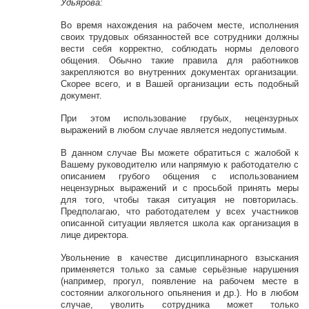
Удьярова:
Во время нахождения на рабочем месте, исполнения
своих трудовых обязанностей все сотрудники должны
вести себя корректно, соблюдать нормы делового
общения. Обычно такие правила для работников
закрепляются во внутренних документах организации.
Скорее всего, и в Вашей организации есть подобный
документ.
При этом использование грубых, нецензурных
выражений в любом случае является недопустимым.
В данном случае Вы можете обратиться с жалобой к
Вашему руководителю или напрямую к работодателю с
описанием грубого общения с использованием
нецензурных выражений и с просьбой принять меры
для того, чтобы такая ситуация не повторилась.
Предполагаю, что работодателем у всех участников
описанной ситуации является школа как организация в
лице директора.
Увольнение в качестве дисциплинарного взыскания
применяется только за самые серьёзные нарушения
(например, прогул, появление на рабочем месте в
состоянии алкогольного опьянения и др.). Но в любом
случае, уволить сотрудника может только