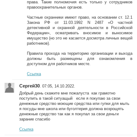
права. Такие полномочия есть только у сотрудников
правоохранительных органов.
Частные охранники имеют право, на основании ст. 12.1
Закона РФ от 11.03.1992 N 2487 «О частной
детективной и охранной деятельности в Российской
Федерации», осматривать вносимое и выносимое
имущество (но это не касается досмотра личных вещей
работников).
Правила прохода на территорию организации и выхода
должны быть размещены для ознакомления в
доступном для работников месте.
Ссылка
Сергей30
. 07:05, 14.10.2022.
Добрый день скажите мне пожалуста как грамотно
поступить в такой ситуащый есле я покупаю за свои
денежные средство моющие средства или гупки для мыть
я посуды мне школа или буголтерия должна возрощять
денежные средство так как я покупал за свои деньги
зарание спасибо
Ссылка