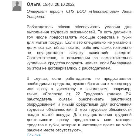
Ольга
. 15:48, 28.10.2022.
Отвечает юрист СПб БОО
«Перспективы» Анна
Удьярова:
Работодатель обязан обеспечивать условия для
выполнения трудовых обязанностей. То есть должен в
том числе предоставлять моющие средства и губки
для мытья посуды. Если это специально не указано в
должностных обязанностях, работник самостоятельно
не осуществляет закупку каких-либо средств.
Соответственно, и возмещения за самостоятельно
купленные средства получить нельзя, если Вы заранее
об этом не договаривались с работодателем.
В случае, если работодатель не предоставляет
необходимые средства, нужно обратиться к менеджеру
или сразу к директору с заявлением, например,
таким:
«Согласно ст. 22 Трудового кодекса РФ
работодатель обязан обеспечивать работников
оборудованием и иными средствами для исполнения
трудовых обязанностей. В мои трудовые обязанности
входит мытьё посуды. Для осуществления трудовой
деятельности прошу предоставить мне моющие
средства и губки, которые в настоящее время на моём
рабочем месте отсутствуют».
Ссылка