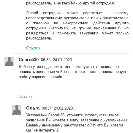
работодатель, а не какой-либо другой сотрудник.
Любой сотрудник может обратиться к своему
непосредственному руководителю или к работодателю
с жалобой на некорректные действия другого
сотрудника (например, на грубые высказывания), но
разбираться и применять взыскания может только
работодатель.
Ссылка
Сергей30
. 06:32, 24.01.2023.
Доброе утро подскажите мне пожалуста как правельно
написать заявление чобы не потерять эсле я нашол новую
работу зарание спасибо
Ссылка
Ольга
. 09:37, 24.01.2023.
Уважаемый Сергей30, уточните, пожалуйста: какое
заявление Вы имеете в виду, заявление об увольнении
Вашему нынешнему работодателю? И что Вы хотели
бы "не потерять"?