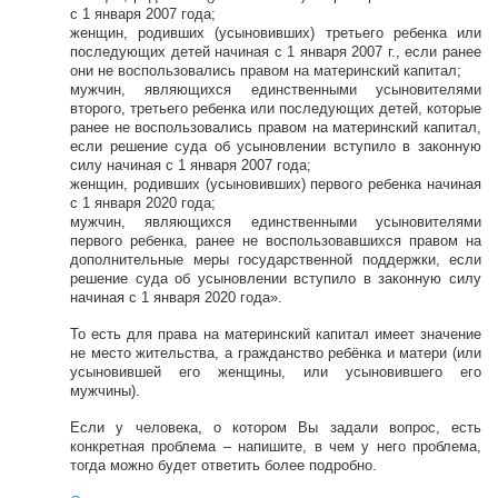
с 1 января 2007 года;
женщин, родивших (усыновивших) третьего ребенка или
последующих детей начиная с 1 января 2007 г., если ранее
они не воспользовались правом на материнский капитал;
мужчин, являющихся единственными усыновителями
второго, третьего ребенка или последующих детей, которые
ранее не воспользовались правом на материнский капитал,
если решение суда об усыновлении вступило в законную
силу начиная с 1 января 2007 года;
женщин, родивших (усыновивших) первого ребенка начиная
с 1 января 2020 года;
мужчин, являющихся единственными усыновителями
первого ребенка, ранее не воспользовавшихся правом на
дополнительные меры государственной поддержки, если
решение суда об усыновлении вступило в законную силу
начиная с 1 января 2020 года».
То есть для права на материнский капитал имеет значение
не место жительства, а гражданство ребёнка и матери (или
усыновившей его женщины, или усыновившего его
мужчины).
Если у человека, о котором Вы задали вопрос, есть
конкретная проблема – напишите, в чем у него проблема,
тогда можно будет ответить более подробно.