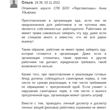
Ольга
. 19:39, 03.11.2022.
Отвечает юрист СПб БОО «Перспективы» Анна
Удьярова:
Приготовленная в организации еда, если она не
предназначена для работников и не куплена ими,
является собственностью работодателя. Работники не
имеют права самовольно забирать эту еду, даже если
её слишком много и известно, что её всё равно
выкинут.
Таким образом, работник не имеет права забирать еду,
которая готовится в организации. Даже если в
организации сложилась такая практика и другие
работники так делают, юридически требовать такой
возможности нельзя.
Кроме того, при приготовлении и реализации готовых
блюд должны соблюдаться санитарные нормы, в том
числе по срокам реализации, в том числе требования
по обращению с просроченной едой. Если узнают о
нарушении санитарных норм, в том числе о выносе
просроченной еды, организации может грозить штраф.
Вместе с тем, проводить личный досмотр и досмотр
личных вещей (рюкзака) работника охранники не имеют