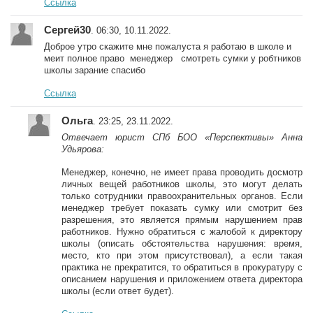
Ссылка
Сергей30
. 06:30, 10.11.2022.
Доброе утро скажите мне пожалуста я работаю в школе и
меит полное право менеджер смотреть сумки у робтников
школы зарание спасибо
Ссылка
Ольга
. 23:25, 23.11.2022.
Отвечает юрист СПб БОО «Перспективы» Анна
Удьярова:
Менеджер, конечно, не имеет права проводить досмотр
личных вещей работников школы, это могут делать
только сотрудники правоохранительных органов. Если
менеджер требует показать сумку или смотрит без
разрешения, это является прямым нарушением прав
работников. Нужно обратиться с жалобой к директору
школы (описать обстоятельства нарушения: время,
место, кто при этом присутствовал), а если такая
практика не прекратится, то обратиться в прокуратуру с
описанием нарушения и приложением ответа директора
школы (если ответ будет).