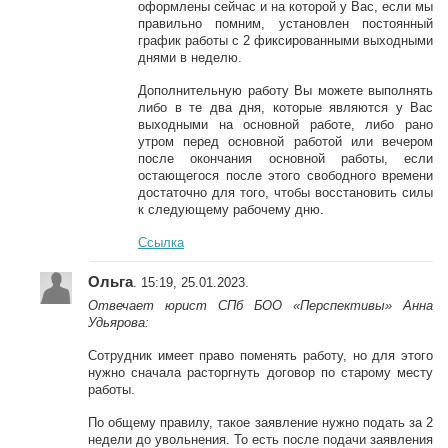
оформлены сейчас и на которой у Вас, если мы
правильно помним, установлен постоянный
график работы с 2 фиксированными выходными
днями в неделю.
Дополнительную работу Вы можете выполнять
либо в те два дня, которые являются у Вас
выходными на основной работе, либо рано
утром перед основной работой или вечером
после окончания основной работы, если
остающегося после этого свободного времени
достаточно для того, чтобы восстановить силы
к следующему рабочему дню.
Ссылка
Ольга
. 15:19, 25.01.2023.
Отвечает юрист СПб БОО «Перспективы» Анна
Удьярова:
Сотрудник имеет право поменять работу, но для этого
нужно сначала расторгнуть договор по старому месту
работы.
По общему правилу, такое заявление нужно подать за 2
недели до увольнения. То есть после подачи заявления