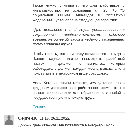
Также нужно учитывать, что для работников с
инвалидностью, на основании ст. 23 ФЗ "О
социальной защите инвалидов в Российской
Федерации", установлена следующая гарантия:
«Для инвалидов I и II групп устанавливается
сокращенная продолжительность рабочего
времени не более 35 часов в неделю с сохранением
полной оплаты труда».
Чтобы понять, есть ли нарушения оплаты труда в
Вашем случае, можно посмотреть расчётный
листок – документ о выплатах, который
работодатель должен каждый месяц выдавать или
присылать в электронном виде сотруднику.
Если Вам заплатили меньше, чем установлено в
трудовом договоре за отработанное время, то это
является основанием для обращения с жалобой в
Государственную инспекцию труда.
Ссылка
Сергей30
. 11:15, 26.11.2022.
Добрый день скажите мне пожалуста менеджер школы