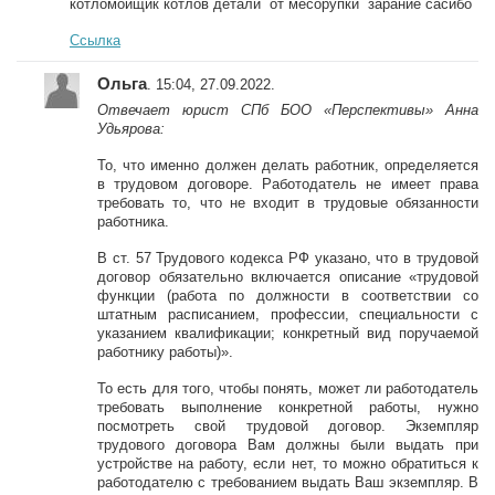
котломойщик котлов детали от месорупки зарание сасибо
Ссылка
Ольга
. 15:04, 27.09.2022.
Отвечает юрист СПб БОО «Перспективы» Анна
Удьярова:
То, что именно должен делать работник, определяется
в трудовом договоре. Работодатель не имеет права
требовать то, что не входит в трудовые обязанности
работника.
В ст. 57 Трудового кодекса РФ указано, что в трудовой
договор обязательно включается описание «трудовой
функции (работа по должности в соответствии со
штатным расписанием, профессии, специальности с
указанием квалификации; конкретный вид поручаемой
работнику работы)».
То есть для того, чтобы понять, может ли работодатель
требовать выполнение конкретной работы, нужно
посмотреть свой трудовой договор. Экземпляр
трудового договора Вам должны были выдать при
устройстве на работу, если нет, то можно обратиться к
работодателю с требованием выдать Ваш экземпляр. В