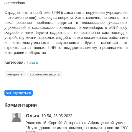
инвалидов»
.
Отрадно, что о проблеме ПНИ (названные в поручении учреждения
– это именно они) наконец заговорили. Хотя, конечно, печально, что
пока решение проблемы видится в
«приведении указанных
учреждений в надлежащее состояние и ликвидации к 2018 году
очереди в них»
. Будем надеяться, что постепенно сам подход к
устройству жизни взрослых людей с психическими расстройствами
и интеллектуальными нарушениями будет меняться от
строительства новых ПНИ к поддерживаемому проживанию и
интеграции в общество.
Категория:
Права
интернаты
социальная защита
Поделиться
Комментарии
Ольга
. 19:54, 23.05.2022.
Уважаемый Сергей! Интернат на Абрамцевской улице,
15 уже давно не имеет номера, он входит в состав ГБУ