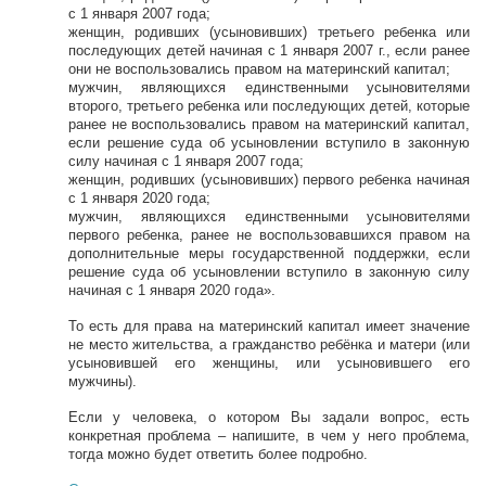
с 1 января 2007 года;
женщин, родивших (усыновивших) третьего ребенка или
последующих детей начиная с 1 января 2007 г., если ранее
они не воспользовались правом на материнский капитал;
мужчин, являющихся единственными усыновителями
второго, третьего ребенка или последующих детей, которые
ранее не воспользовались правом на материнский капитал,
если решение суда об усыновлении вступило в законную
силу начиная с 1 января 2007 года;
женщин, родивших (усыновивших) первого ребенка начиная
с 1 января 2020 года;
мужчин, являющихся единственными усыновителями
первого ребенка, ранее не воспользовавшихся правом на
дополнительные меры государственной поддержки, если
решение суда об усыновлении вступило в законную силу
начиная с 1 января 2020 года».
То есть для права на материнский капитал имеет значение
не место жительства, а гражданство ребёнка и матери (или
усыновившей его женщины, или усыновившего его
мужчины).
Если у человека, о котором Вы задали вопрос, есть
конкретная проблема – напишите, в чем у него проблема,
тогда можно будет ответить более подробно.