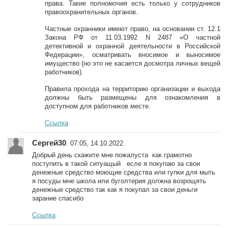
права. Такие полномочия есть только у сотрудников
правоохранительных органов.
Частные охранники имеют право, на основании ст. 12.1
Закона РФ от 11.03.1992 N 2487 «О частной
детективной и охранной деятельности в Российской
Федерации», осматривать вносимое и выносимое
имущество (но это не касается досмотра личных вещей
работников).
Правила прохода на территорию организации и выхода
должны быть размещены для ознакомления в
доступном для работников месте.
Ссылка
Сергей30
. 07:05, 14.10.2022.
Добрый день скажите мне пожалуста как грамотно
поступить в такой ситуащый есле я покупаю за свои
денежные средство моющие средства или гупки для мыть
я посуды мне школа или буголтерия должна возрощять
денежные средство так как я покупал за свои деньги
зарание спасибо
Ссылка