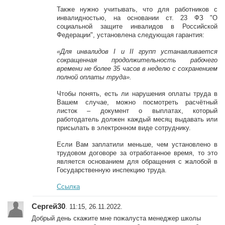
Также нужно учитывать, что для работников с
инвалидностью, на основании ст. 23 ФЗ "О
социальной защите инвалидов в Российской
Федерации", установлена следующая гарантия:
«Для инвалидов I и II групп устанавливается
сокращенная продолжительность рабочего
времени не более 35 часов в неделю с сохранением
полной оплаты труда».
Чтобы понять, есть ли нарушения оплаты труда в
Вашем случае, можно посмотреть расчётный
листок – документ о выплатах, который
работодатель должен каждый месяц выдавать или
присылать в электронном виде сотруднику.
Если Вам заплатили меньше, чем установлено в
трудовом договоре за отработанное время, то это
является основанием для обращения с жалобой в
Государственную инспекцию труда.
Ссылка
Сергей30
. 11:15, 26.11.2022.
Добрый день скажите мне пожалуста менеджер школы