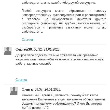
работодатель, а не какой-либо другой сотрудник.
Любой сотрудник может обратиться к своему
непосредственному руководителю или к работодателю
с жалобой на некорректные действия другого
сотрудника (например, на грубые высказывания), но
разбираться и применять взыскания может только
работодатель.
Ссылка
Сергей30
. 06:32, 24.01.2023.
Доброе утро подскажите мне пожалуста как правельно
написать заявление чобы не потерять эсле я нашол новую
работу зарание спасибо
Ссылка
Ольга
. 09:37, 24.01.2023.
Уважаемый Сергей30, уточните, пожалуйста: какое
заявление Вы имеете в виду, заявление об увольнении
Вашему нынешнему работодателю? И что Вы хотели
бы "не потерять"?