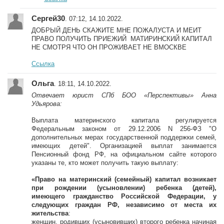
Сергей30
. 07:12, 14.10.2022.
ДОБРЫЙ ДЕНЬ СКАЖИТЕ МНЕ ПОЖАЛУСТА И МЕИТ
ПРАВО ПОЛУЧИТЬ ПРИЕЖИЙ МАТИРИНСКИЙ КАПИТАЛ
НЕ СМОТРЯ ЧТО ОН ПРОЖИВАЕТ НЕ ВМОСКВЕ
Ссылка
Ольга
. 18:11, 14.10.2022.
Отвечает юрист СПб БОО «Перспективы» Анна
Удьярова:
Выплата материнского капитала регулируется
Федеральным законом от 29.12.2006 N 256-ФЗ "О
дополнительных мерах государственной поддержки семей,
имеющих детей". Организацией выплат занимается
Пенсионный фонд РФ, на официальном сайте которого
указаны те, кто может получить такую выплату:
«Право на материнский (семейный) капитал возникает
при рождении (усыновлении) ребенка (детей),
имеющего гражданство Российской Федерации, у
следующих граждан РФ, независимо от места их
жительства
:
женщин, родивших (усыновивших) второго ребенка начиная