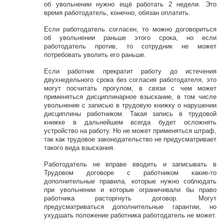
об увольнении нужно ещё работать 2 недели. Это
время работодатель, конечно, обязан оплатить.
Если работодатель согласен, то можно договориться
об увольнении раньше этого срока, но если
работодатель против, то сотрудник не может
потребовать уволить его раньше.
Если работник прекратит работу до истечения
двухнедельного срока без согласия работодателя, это
могут посчитать прогулом, в связи с чем может
применяться дисциплинарное взыскание, в том числе
увольнение с записью в трудовую книжку о нарушении
дисциплины работником. Такая запись в трудовой
книжке в дальнейшем всегда будет осложнять
устройство на работу. Но не может применяться штраф,
так как трудовое законодательство не предусматривает
такого вида взыскания.
Работодатель не вправе вводить и записывать в
Трудовом договоре с работником какие-то
дополнительные правила, которые нужно соблюдать
при увольнении и которые ограничивали бы право
работника расторгнуть договор. Могут
предусматриваться дополнительные гарантии, но
ухудшать положение работника работодатель не может.