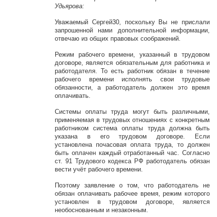
Удьярова:
Уважаемый Сергей30, поскольку Вы не прислали
запрошенной нами дополнительной информации,
отвечаю из общих правовых соображений.
Режим рабочего времени, указанный в трудовом
договоре, является обязательным для работника и
работодателя. То есть работник обязан в течение
рабочего времени исполнять свои трудовые
обязанности, а работодатель должен это время
оплачивать.
Системы оплаты труда могут быть различными,
применяемая в трудовых отношениях с конкретным
работником система оплаты труда должна быть
указана в его трудовом договоре. Если
установлена почасовая оплата труда, то должен
быть оплачен каждый отработанный час. Согласно
ст. 91 Трудового кодекса РФ работодатель обязан
вести учёт рабочего времени.
Поэтому заявление о том, что работодатель не
обязан оплачивать рабочее время, режим которого
установлен в трудовом договоре, является
необоснованным и незаконным.