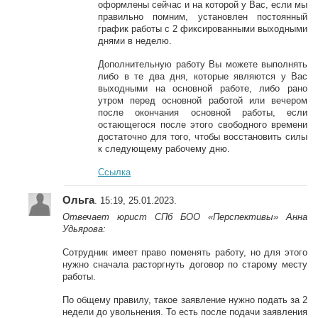
оформлены сейчас и на которой у Вас, если мы
правильно помним, установлен постоянный
график работы с 2 фиксированными выходными
днями в неделю.
Дополнительную работу Вы можете выполнять
либо в те два дня, которые являются у Вас
выходными на основной работе, либо рано
утром перед основной работой или вечером
после окончания основной работы, если
остающегося после этого свободного времени
достаточно для того, чтобы восстановить силы
к следующему рабочему дню.
Ссылка
Ольга
. 15:19, 25.01.2023.
Отвечает юрист СПб БОО «Перспективы» Анна
Удьярова:
Сотрудник имеет право поменять работу, но для этого
нужно сначала расторгнуть договор по старому месту
работы.
По общему правилу, такое заявление нужно подать за 2
недели до увольнения. То есть после подачи заявления