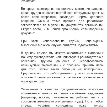
Удьярова:
Во время нахождения на рабочем месте, исполнения
своих трудовых обязанностей все сотрудники должны
вести себя корректно, соблюдать нормы делового
общения. Обычно такие правила для работников
закрепляются во внутренних документах организации.
Скорее всего, и в Вашей организации есть подобный
документ.
При этом использование грубых, нецензурных
выражений в любом случае является недопустимым.
В данном случае Вы можете обратиться с жалобой к
Вашему руководителю или напрямую к работодателю с
описанием грубого общения с использованием
нецензурных выражений и с просьбой принять меры
для того, чтобы такая ситуация не повторилась.
Предполагаю, что работодателем у всех участников
описанной ситуации является школа как организация в
лице директора.
Увольнение в качестве дисциплинарного взыскания
применяется только за самые серьёзные нарушения
(например, прогул, появление на рабочем месте в
состоянии алкогольного опьянения и др.). Но в любом
случае, уволить сотрудника может только