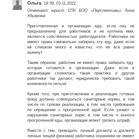
Ольга
. 19:39, 03.11.2022.
Отвечает юрист СПб БОО «Перспективы» Анна
Удьярова:
Приготовленная в организации еда, если она не
предназначена для работников и не куплена ими,
является собственностью работодателя. Работники не
имеют права самовольно забирать эту еду, даже если
её слишком много и известно, что её всё равно
выкинут.
Таким образом, работник не имеет права забирать еду,
которая готовится в организации. Даже если в
организации сложилась такая практика и другие
работники так делают, юридически требовать такой
возможности нельзя.
Кроме того, при приготовлении и реализации готовых
блюд должны соблюдаться санитарные нормы, в том
числе по срокам реализации, в том числе требования
по обращению с просроченной едой. Если узнают о
нарушении санитарных норм, в том числе о выносе
просроченной еды, организации может грозить штраф.
Вместе с тем, проводить личный досмотр и досмотр
личных вещей (рюкзака) работника охранники не имеют