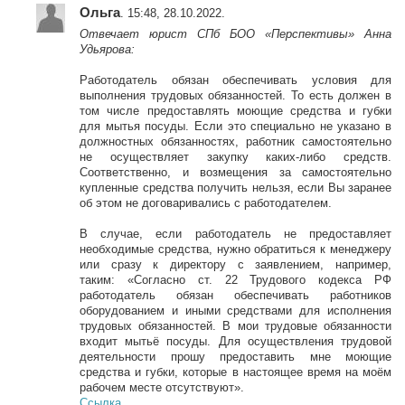
Ольга
. 15:48, 28.10.2022.
Отвечает юрист СПб БОО
«Перспективы» Анна
Удьярова:
Работодатель обязан обеспечивать условия для
выполнения трудовых обязанностей. То есть должен в
том числе предоставлять моющие средства и губки
для мытья посуды. Если это специально не указано в
должностных обязанностях, работник самостоятельно
не осуществляет закупку каких-либо средств.
Соответственно, и возмещения за самостоятельно
купленные средства получить нельзя, если Вы заранее
об этом не договаривались с работодателем.
В случае, если работодатель не предоставляет
необходимые средства, нужно обратиться к менеджеру
или сразу к директору с заявлением, например,
таким:
«Согласно ст. 22 Трудового кодекса РФ
работодатель обязан обеспечивать работников
оборудованием и иными средствами для исполнения
трудовых обязанностей. В мои трудовые обязанности
входит мытьё посуды. Для осуществления трудовой
деятельности прошу предоставить мне моющие
средства и губки, которые в настоящее время на моём
рабочем месте отсутствуют».
Ссылка