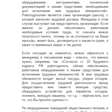
оборудованием, инструментами, технической
документацией и иными средствами, необходимыми
для исполнения ими трудовых обязанностей».
Работодателем является сама организация (школа), с
которой заключён трудовой договор. Менеджер в этом
случае выступает как представитель организации. Если
именно он должен обеспечивать работникам
необходимые условия труда, то сначала можно
попытаться понять, почему он не откликается на Ваши
просьбы, может быть, договориться о каком-то сроке, о
каких-то временных мерах и так далее.
Если ситуация не изменится, можно обратиться к
менеджеру в письменном виде – описать, что именно
нужно, например, так: «Согласно ст. 22 Трудового
кодекса РФ работодатель обязан обеспечивать
работников оборудованием и иными средствами для
исполнения трудовых обязанностей. В мои трудовые
обязанности входит мытьё посуды, уборка отходов.
Для осуществления трудовой деятельности прошу
предоставить мне такие-то моющие средства,
оборудовать устройство для обработки отходов,
починить моющую машинку, <и т.д. – перечислить все
то, что Вы просите сделать>».
По оборудованию помещений общественного питания, в