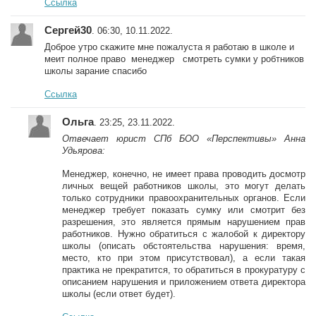
Ссылка
Сергей30
. 06:30, 10.11.2022.
Доброе утро скажите мне пожалуста я работаю в школе и
меит полное право менеджер смотреть сумки у робтников
школы зарание спасибо
Ссылка
Ольга
. 23:25, 23.11.2022.
Отвечает юрист СПб БОО «Перспективы» Анна
Удьярова:
Менеджер, конечно, не имеет права проводить досмотр
личных вещей работников школы, это могут делать
только сотрудники правоохранительных органов. Если
менеджер требует показать сумку или смотрит без
разрешения, это является прямым нарушением прав
работников. Нужно обратиться с жалобой к директору
школы (описать обстоятельства нарушения: время,
место, кто при этом присутствовал), а если такая
практика не прекратится, то обратиться в прокуратуру с
описанием нарушения и приложением ответа директора
школы (если ответ будет).