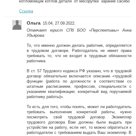
котломойщик котлов детали от месорупки зарание сасибо
Ссылка
Ольга
. 15:04, 27.09.2022.
Отвечает юрист СПб БОО «Перспективы» Анна
Удьярова:
То, что именно должен делать работник, определяется
в трудовом договоре. Работодатель не имеет права
требовать то, что не входит в трудовые обязанности
работника.
В ст. 57 Трудового кодекса РФ указано, что в трудовой
договор обязательно включается описание «трудовой
функции (работа по должности в соответствии со
штатным расписанием, профессии, специальности с
указанием квалификации; конкретный вид поручаемой
работнику работы)».
То есть для того, чтобы понять, может ли работодатель
требовать выполнение конкретной работы, нужно
посмотреть свой трудовой договор. Экземпляр
трудового договора Вам должны были выдать при
устройстве на работу, если нет, то можно обратиться к
работодателю с требованием выдать Ваш экземпляр. В