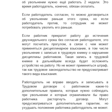
об увольнении нужно ещё работать 2 недели. Это
время работодатель, конечно, обязан оплатить.
Если работодатель согласен, то можно договориться
об увольнении раньше этого срока, но если
работодатель против, то сотрудник не может
потребовать уволить его раньше.
Если работник прекратит работу до истечения
двухнедельного срока без согласия работодателя, это
могут посчитать прогулом, в связи с чем может
применяться дисциплинарное взыскание, в том числе
увольнение с записью в трудовую книжку о нарушении
дисциплины работником. Такая запись в трудовой
книжке в дальнейшем всегда будет осложнять
устройство на работу. Но не может применяться штраф,
так как трудовое законодательство не предусматривает
такого вида взыскания.
Работодатель не вправе вводить и записывать в
Трудовом договоре с работником какие-то
дополнительные правила, которые нужно соблюдать
при увольнении и которые ограничивали бы право
работника расторгнуть договор. Могут
предусматриваться дополнительные гарантии, но
ухудшать положение работника работодатель не может.