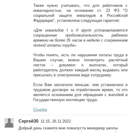
Также нужно учитывать, что для работников с
инвалидностью, на основании ст. 23 ФЗ "О
социальной защите инвалидов в Российской
Федерации", установлена следующая гарантия:
«Для инвалидов I и II групп устанавливается
сокращенная продолжительность рабочего
времени не более 35 часов в неделю с сохранением
полной оплаты труда».
Чтобы понять, есть ли нарушения оплаты труда в
Вашем случае, можно посмотреть расчётный
листок – документ о выплатах, который
работодатель должен каждый месяц выдавать или
присылать в электронном виде сотруднику.
Если Вам заплатили меньше, чем установлено в
трудовом договоре за отработанное время, то это
является основанием для обращения с жалобой в
Государственную инспекцию труда.
Ссылка
Сергей30
. 11:15, 26.11.2022.
Добрый день скажите мне пожалуста менеджер школы