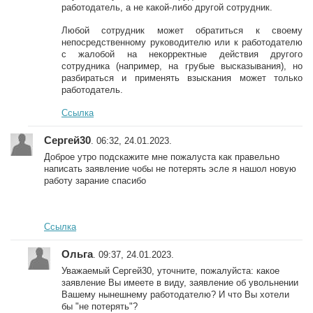
работодатель, а не какой-либо другой сотрудник.
Любой сотрудник может обратиться к своему
непосредственному руководителю или к работодателю
с жалобой на некорректные действия другого
сотрудника (например, на грубые высказывания), но
разбираться и применять взыскания может только
работодатель.
Ссылка
Сергей30
. 06:32, 24.01.2023.
Доброе утро подскажите мне пожалуста как правельно
написать заявление чобы не потерять эсле я нашол новую
работу зарание спасибо
Ссылка
Ольга
. 09:37, 24.01.2023.
Уважаемый Сергей30, уточните, пожалуйста: какое
заявление Вы имеете в виду, заявление об увольнении
Вашему нынешнему работодателю? И что Вы хотели
бы "не потерять"?