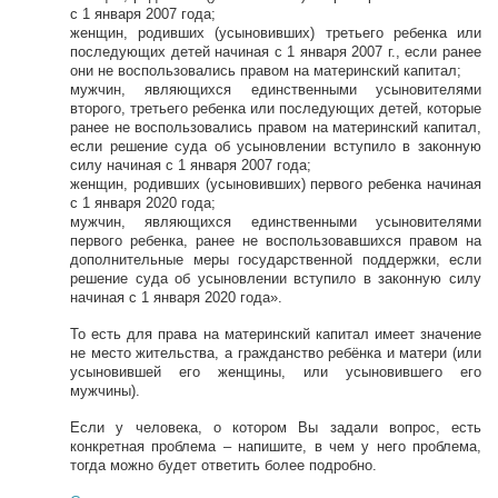
с 1 января 2007 года;
женщин, родивших (усыновивших) третьего ребенка или
последующих детей начиная с 1 января 2007 г., если ранее
они не воспользовались правом на материнский капитал;
мужчин, являющихся единственными усыновителями
второго, третьего ребенка или последующих детей, которые
ранее не воспользовались правом на материнский капитал,
если решение суда об усыновлении вступило в законную
силу начиная с 1 января 2007 года;
женщин, родивших (усыновивших) первого ребенка начиная
с 1 января 2020 года;
мужчин, являющихся единственными усыновителями
первого ребенка, ранее не воспользовавшихся правом на
дополнительные меры государственной поддержки, если
решение суда об усыновлении вступило в законную силу
начиная с 1 января 2020 года».
То есть для права на материнский капитал имеет значение
не место жительства, а гражданство ребёнка и матери (или
усыновившей его женщины, или усыновившего его
мужчины).
Если у человека, о котором Вы задали вопрос, есть
конкретная проблема – напишите, в чем у него проблема,
тогда можно будет ответить более подробно.