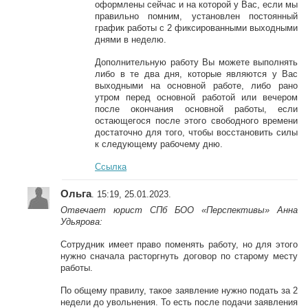
оформлены сейчас и на которой у Вас, если мы
правильно помним, установлен постоянный
график работы с 2 фиксированными выходными
днями в неделю.
Дополнительную работу Вы можете выполнять
либо в те два дня, которые являются у Вас
выходными на основной работе, либо рано
утром перед основной работой или вечером
после окончания основной работы, если
остающегося после этого свободного времени
достаточно для того, чтобы восстановить силы
к следующему рабочему дню.
Ссылка
Ольга
. 15:19, 25.01.2023.
Отвечает юрист СПб БОО «Перспективы» Анна
Удьярова:
Сотрудник имеет право поменять работу, но для этого
нужно сначала расторгнуть договор по старому месту
работы.
По общему правилу, такое заявление нужно подать за 2
недели до увольнения. То есть после подачи заявления