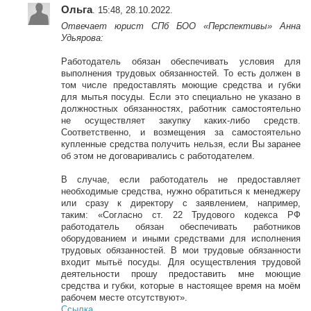
Ольга
. 15:48, 28.10.2022.
Отвечает юрист СПб БОО
«Перспективы» Анна
Удьярова:
Работодатель обязан обеспечивать условия для
выполнения трудовых обязанностей. То есть должен в
том числе предоставлять моющие средства и губки
для мытья посуды. Если это специально не указано в
должностных обязанностях, работник самостоятельно
не осуществляет закупку каких-либо средств.
Соответственно, и возмещения за самостоятельно
купленные средства получить нельзя, если Вы заранее
об этом не договаривались с работодателем.
В случае, если работодатель не предоставляет
необходимые средства, нужно обратиться к менеджеру
или сразу к директору с заявлением, например,
таким:
«Согласно ст. 22 Трудового кодекса РФ
работодатель обязан обеспечивать работников
оборудованием и иными средствами для исполнения
трудовых обязанностей. В мои трудовые обязанности
входит мытьё посуды. Для осуществления трудовой
деятельности прошу предоставить мне моющие
средства и губки, которые в настоящее время на моём
рабочем месте отсутствуют».
Ссылка