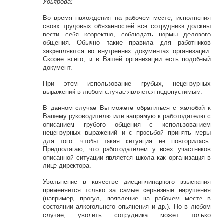
Удьярова:
Во время нахождения на рабочем месте, исполнения
своих трудовых обязанностей все сотрудники должны
вести себя корректно, соблюдать нормы делового
общения. Обычно такие правила для работников
закрепляются во внутренних документах организации.
Скорее всего, и в Вашей организации есть подобный
документ.
При этом использование грубых, нецензурных
выражений в любом случае является недопустимым.
В данном случае Вы можете обратиться с жалобой к
Вашему руководителю или напрямую к работодателю с
описанием грубого общения с использованием
нецензурных выражений и с просьбой принять меры
для того, чтобы такая ситуация не повторилась.
Предполагаю, что работодателем у всех участников
описанной ситуации является школа как организация в
лице директора.
Увольнение в качестве дисциплинарного взыскания
применяется только за самые серьёзные нарушения
(например, прогул, появление на рабочем месте в
состоянии алкогольного опьянения и др.). Но в любом
случае, уволить сотрудника может только