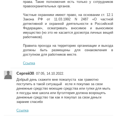
права. Такие полномочия есть только у сотрудников
правоохранительных органов.
Частные охранники имеют право, на основании ст. 12.1
Закона РФ от 11.03.1992 N 2487 «О частной
детективной и охранной деятельности в Российской
Федерации», осматривать вносимое и выносимое
имущество (но это не касается досмотра личных вещей
работников).
Правила прохода на территорию организации и выхода
должны быть размещены для ознакомления в
доступном для работников месте.
Ссылка
Сергей30
. 07:05, 14.10.2022.
Добрый день скажите мне пожалуста как грамотно
поступить в такой ситуащый есле я покупаю за свои
денежные средство моющие средства или гупки для мыть
я посуды мне школа или буголтерия должна возрощять
денежные средство так как я покупал за свои деньги
зарание спасибо
Ссылка