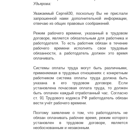
Удьярова:
Уважаемый Сергей30, поскольку Вы не прислали
запрошенной нами дополнительной информации,
отвечаю из общих правовых соображений.
Режим рабочего времени, указанный в трудовом
договоре, является обязательным для работника и
работодателя. То есть работник обязан в течение
рабочего времени исполнять свои трудовые
обязанности, а работодатель должен это время
оплачивать.
Системы оплаты труда могут быть различными,
применяемая в трудовых отношениях с конкретным
работником система оплаты труда должна быть
указана в его трудовом договоре. Если
установлена почасовая оплата труда, то должен
быть оплачен каждый отработанный час. Согласно
ст. 91 Трудового кодекса РФ работодатель обязан
вести учёт рабочего времени.
Поэтому заявление о том, что работодатель не
обязан оплачивать рабочее время, режим которого
установлен в трудовом договоре, является
необоснованным и незаконным.