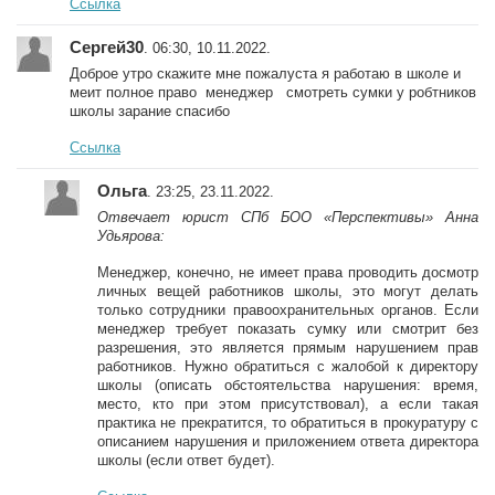
Ссылка
Сергей30
. 06:30, 10.11.2022.
Доброе утро скажите мне пожалуста я работаю в школе и
меит полное право менеджер смотреть сумки у робтников
школы зарание спасибо
Ссылка
Ольга
. 23:25, 23.11.2022.
Отвечает юрист СПб БОО «Перспективы» Анна
Удьярова:
Менеджер, конечно, не имеет права проводить досмотр
личных вещей работников школы, это могут делать
только сотрудники правоохранительных органов. Если
менеджер требует показать сумку или смотрит без
разрешения, это является прямым нарушением прав
работников. Нужно обратиться с жалобой к директору
школы (описать обстоятельства нарушения: время,
место, кто при этом присутствовал), а если такая
практика не прекратится, то обратиться в прокуратуру с
описанием нарушения и приложением ответа директора
школы (если ответ будет).