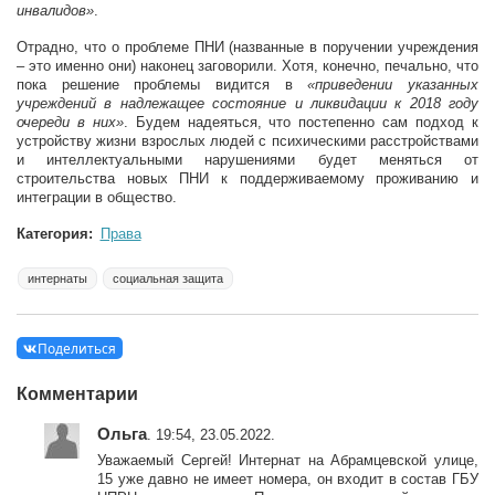
инвалидов»
.
Отрадно, что о проблеме ПНИ (названные в поручении учреждения
– это именно они) наконец заговорили. Хотя, конечно, печально, что
пока решение проблемы видится в
«приведении указанных
учреждений в надлежащее состояние и ликвидации к 2018 году
очереди в них»
. Будем надеяться, что постепенно сам подход к
устройству жизни взрослых людей с психическими расстройствами
и интеллектуальными нарушениями будет меняться от
строительства новых ПНИ к поддерживаемому проживанию и
интеграции в общество.
Категория:
Права
интернаты
социальная защита
Поделиться
Комментарии
Ольга
. 19:54, 23.05.2022.
Уважаемый Сергей! Интернат на Абрамцевской улице,
15 уже давно не имеет номера, он входит в состав ГБУ