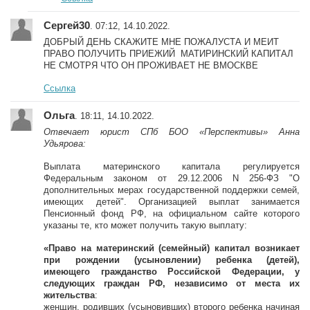
Сергей30
. 07:12, 14.10.2022.
ДОБРЫЙ ДЕНЬ СКАЖИТЕ МНЕ ПОЖАЛУСТА И МЕИТ
ПРАВО ПОЛУЧИТЬ ПРИЕЖИЙ МАТИРИНСКИЙ КАПИТАЛ
НЕ СМОТРЯ ЧТО ОН ПРОЖИВАЕТ НЕ ВМОСКВЕ
Ссылка
Ольга
. 18:11, 14.10.2022.
Отвечает юрист СПб БОО «Перспективы» Анна
Удьярова:
Выплата материнского капитала регулируется
Федеральным законом от 29.12.2006 N 256-ФЗ "О
дополнительных мерах государственной поддержки семей,
имеющих детей". Организацией выплат занимается
Пенсионный фонд РФ, на официальном сайте которого
указаны те, кто может получить такую выплату:
«Право на материнский (семейный) капитал возникает
при рождении (усыновлении) ребенка (детей),
имеющего гражданство Российской Федерации, у
следующих граждан РФ, независимо от места их
жительства
:
женщин, родивших (усыновивших) второго ребенка начиная