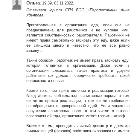
Ольга
. 19:39, 03.11.2022.
Отвечает юрист СПб БОО «Перспективы» Анна
Удьярова:
Приготовленная в организации еда, если она не
предназначена для работников и не куплена ими,
является собственностью работодателя. Работники не
имеют права самовольно забирать эту еду, даже если
её слишком много и известно, что её всё равно
выкинут.
Таким образом, работник не имеет права забирать еду,
которая готовится в организации. Даже если в
организации сложилась такая практика и другие
работники так делают, юридически требовать такой
возможности нельзя.
Кроме того, при приготовлении и реализации готовых
блюд должны соблюдаться санитарные нормы, в том
числе по срокам реализации, в том числе требования
по обращению с просроченной едой. Если узнают о
нарушении санитарных норм, в том числе о выносе
просроченной еды, организации может грозить штраф.
Вместе с тем, проводить личный досмотр и досмотр
личных вещей (рюкзака) работника охранники не имеют