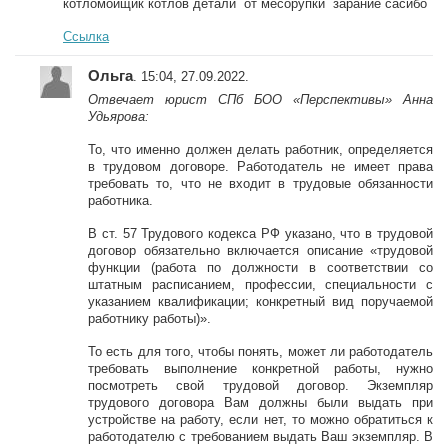
котломойщик котлов детали от месорупки зарание сасибо
Ссылка
Ольга
. 15:04, 27.09.2022.
Отвечает юрист СПб БОО «Перспективы» Анна
Удьярова:
То, что именно должен делать работник, определяется
в трудовом договоре. Работодатель не имеет права
требовать то, что не входит в трудовые обязанности
работника.
В ст. 57 Трудового кодекса РФ указано, что в трудовой
договор обязательно включается описание «трудовой
функции (работа по должности в соответствии со
штатным расписанием, профессии, специальности с
указанием квалификации; конкретный вид поручаемой
работнику работы)».
То есть для того, чтобы понять, может ли работодатель
требовать выполнение конкретной работы, нужно
посмотреть свой трудовой договор. Экземпляр
трудового договора Вам должны были выдать при
устройстве на работу, если нет, то можно обратиться к
работодателю с требованием выдать Ваш экземпляр. В