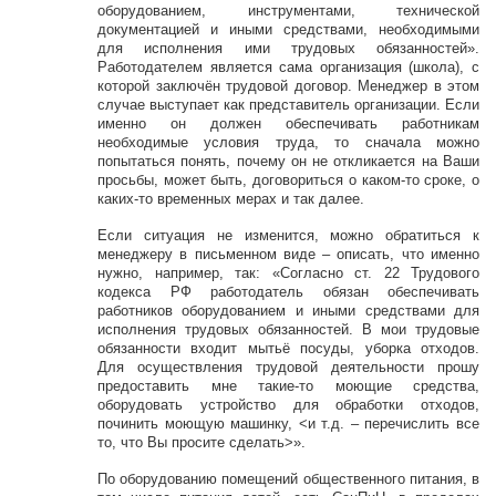
оборудованием, инструментами, технической
документацией и иными средствами, необходимыми
для исполнения ими трудовых обязанностей».
Работодателем является сама организация (школа), с
которой заключён трудовой договор. Менеджер в этом
случае выступает как представитель организации. Если
именно он должен обеспечивать работникам
необходимые условия труда, то сначала можно
попытаться понять, почему он не откликается на Ваши
просьбы, может быть, договориться о каком-то сроке, о
каких-то временных мерах и так далее.
Если ситуация не изменится, можно обратиться к
менеджеру в письменном виде – описать, что именно
нужно, например, так: «Согласно ст. 22 Трудового
кодекса РФ работодатель обязан обеспечивать
работников оборудованием и иными средствами для
исполнения трудовых обязанностей. В мои трудовые
обязанности входит мытьё посуды, уборка отходов.
Для осуществления трудовой деятельности прошу
предоставить мне такие-то моющие средства,
оборудовать устройство для обработки отходов,
починить моющую машинку, <и т.д. – перечислить все
то, что Вы просите сделать>».
По оборудованию помещений общественного питания, в