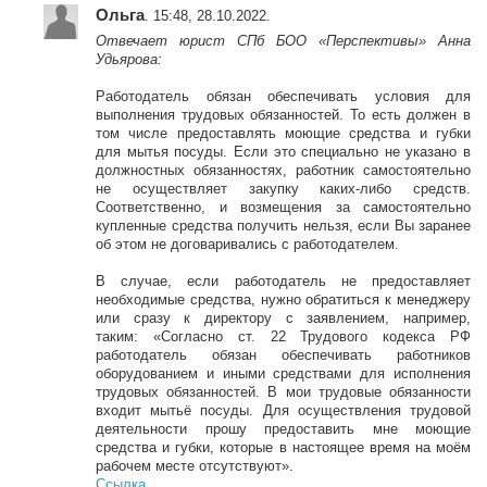
Ольга
. 15:48, 28.10.2022.
Отвечает юрист СПб БОО
«Перспективы» Анна
Удьярова:
Работодатель обязан обеспечивать условия для
выполнения трудовых обязанностей. То есть должен в
том числе предоставлять моющие средства и губки
для мытья посуды. Если это специально не указано в
должностных обязанностях, работник самостоятельно
не осуществляет закупку каких-либо средств.
Соответственно, и возмещения за самостоятельно
купленные средства получить нельзя, если Вы заранее
об этом не договаривались с работодателем.
В случае, если работодатель не предоставляет
необходимые средства, нужно обратиться к менеджеру
или сразу к директору с заявлением, например,
таким:
«Согласно ст. 22 Трудового кодекса РФ
работодатель обязан обеспечивать работников
оборудованием и иными средствами для исполнения
трудовых обязанностей. В мои трудовые обязанности
входит мытьё посуды. Для осуществления трудовой
деятельности прошу предоставить мне моющие
средства и губки, которые в настоящее время на моём
рабочем месте отсутствуют».
Ссылка