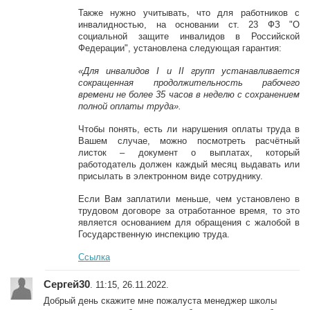
Также нужно учитывать, что для работников с
инвалидностью, на основании ст. 23 ФЗ "О
социальной защите инвалидов в Российской
Федерации", установлена следующая гарантия:
«Для инвалидов I и II групп устанавливается
сокращенная продолжительность рабочего
времени не более 35 часов в неделю с сохранением
полной оплаты труда».
Чтобы понять, есть ли нарушения оплаты труда в
Вашем случае, можно посмотреть расчётный
листок – документ о выплатах, который
работодатель должен каждый месяц выдавать или
присылать в электронном виде сотруднику.
Если Вам заплатили меньше, чем установлено в
трудовом договоре за отработанное время, то это
является основанием для обращения с жалобой в
Государственную инспекцию труда.
Ссылка
Сергей30
. 11:15, 26.11.2022.
Добрый день скажите мне пожалуста менеджер школы