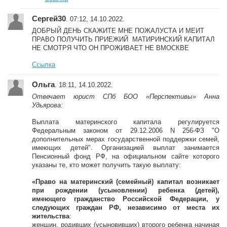
Сергей30
. 07:12, 14.10.2022.
ДОБРЫЙ ДЕНЬ СКАЖИТЕ МНЕ ПОЖАЛУСТА И МЕИТ
ПРАВО ПОЛУЧИТЬ ПРИЕЖИЙ МАТИРИНСКИЙ КАПИТАЛ
НЕ СМОТРЯ ЧТО ОН ПРОЖИВАЕТ НЕ ВМОСКВЕ
Ссылка
Ольга
. 18:11, 14.10.2022.
Отвечает юрист СПб БОО «Перспективы» Анна
Удьярова:
Выплата материнского капитала регулируется
Федеральным законом от 29.12.2006 N 256-ФЗ "О
дополнительных мерах государственной поддержки семей,
имеющих детей". Организацией выплат занимается
Пенсионный фонд РФ, на официальном сайте которого
указаны те, кто может получить такую выплату:
«Право на материнский (семейный) капитал возникает
при рождении (усыновлении) ребенка (детей),
имеющего гражданство Российской Федерации, у
следующих граждан РФ, независимо от места их
жительства
:
женщин, родивших (усыновивших) второго ребенка начиная