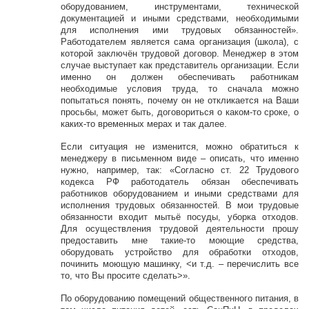
оборудованием, инструментами, технической
документацией и иными средствами, необходимыми
для исполнения ими трудовых обязанностей».
Работодателем является сама организация (школа), с
которой заключён трудовой договор. Менеджер в этом
случае выступает как представитель организации. Если
именно он должен обеспечивать работникам
необходимые условия труда, то сначала можно
попытаться понять, почему он не откликается на Ваши
просьбы, может быть, договориться о каком-то сроке, о
каких-то временных мерах и так далее.
Если ситуация не изменится, можно обратиться к
менеджеру в письменном виде – описать, что именно
нужно, например, так: «Согласно ст. 22 Трудового
кодекса РФ работодатель обязан обеспечивать
работников оборудованием и иными средствами для
исполнения трудовых обязанностей. В мои трудовые
обязанности входит мытьё посуды, уборка отходов.
Для осуществления трудовой деятельности прошу
предоставить мне такие-то моющие средства,
оборудовать устройство для обработки отходов,
починить моющую машинку, <и т.д. – перечислить все
то, что Вы просите сделать>».
По оборудованию помещений общественного питания, в