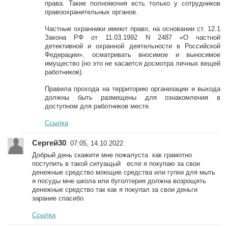
права. Такие полномочия есть только у сотрудников
правоохранительных органов.
Частные охранники имеют право, на основании ст. 12.1
Закона РФ от 11.03.1992 N 2487 «О частной
детективной и охранной деятельности в Российской
Федерации», осматривать вносимое и выносимое
имущество (но это не касается досмотра личных вещей
работников).
Правила прохода на территорию организации и выхода
должны быть размещены для ознакомления в
доступном для работников месте.
Ссылка
Сергей30
. 07:05, 14.10.2022.
Добрый день скажите мне пожалуста как грамотно
поступить в такой ситуащый есле я покупаю за свои
денежные средство моющие средства или гупки для мыть
я посуды мне школа или буголтерия должна возрощять
денежные средство так как я покупал за свои деньги
зарание спасибо
Ссылка