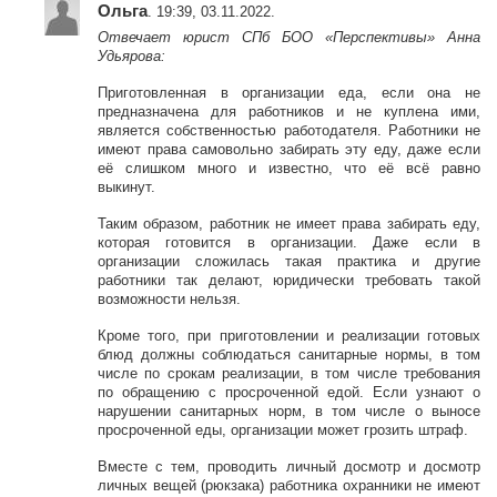
Ольга
. 19:39, 03.11.2022.
Отвечает юрист СПб БОО «Перспективы» Анна
Удьярова:
Приготовленная в организации еда, если она не
предназначена для работников и не куплена ими,
является собственностью работодателя. Работники не
имеют права самовольно забирать эту еду, даже если
её слишком много и известно, что её всё равно
выкинут.
Таким образом, работник не имеет права забирать еду,
которая готовится в организации. Даже если в
организации сложилась такая практика и другие
работники так делают, юридически требовать такой
возможности нельзя.
Кроме того, при приготовлении и реализации готовых
блюд должны соблюдаться санитарные нормы, в том
числе по срокам реализации, в том числе требования
по обращению с просроченной едой. Если узнают о
нарушении санитарных норм, в том числе о выносе
просроченной еды, организации может грозить штраф.
Вместе с тем, проводить личный досмотр и досмотр
личных вещей (рюкзака) работника охранники не имеют