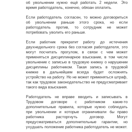
об увольнении нужно ещё работать 2 недели. Это
время работодатель, конечно, обязан оплатить.
Если работодатель согласен, то можно договориться
об увольнении раньше этого срока, но если
работодатель против, то сотрудник не может
потребовать уволить его раньше.
Если работник прекратит работу до истечения
двухнедельного срока без согласия работодателя, это
могут посчитать прогулом, в связи с чем может
применяться дисциплинарное взыскание, в том числе
увольнение с записью в трудовую книжку о нарушении
дисциплины работником. Такая запись в трудовой
книжке в дальнейшем всегда будет осложнять
устройство на работу. Но не может применяться штраф,
так как трудовое законодательство не предусматривает
такого вида взыскания.
Работодатель не вправе вводить и записывать в
Трудовом договоре с работником какие-то
дополнительные правила, которые нужно соблюдать
при увольнении и которые ограничивали бы право
работника расторгнуть договор. Могут
предусматриваться дополнительные гарантии, но
ухудшать положение работника работодатель не может.