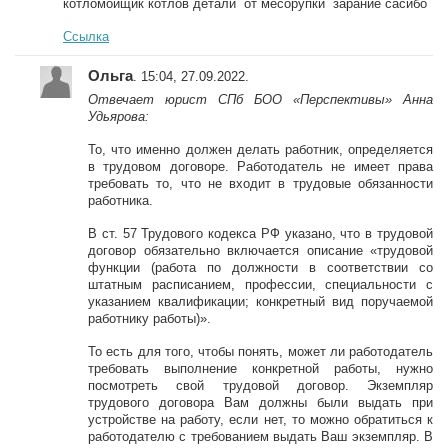
котломойщик котлов детали от месорупки зарание сасибо
Ссылка
Ольга
. 15:04, 27.09.2022.
Отвечает юрист СПб БОО «Перспективы» Анна
Удьярова:
То, что именно должен делать работник, определяется
в трудовом договоре. Работодатель не имеет права
требовать то, что не входит в трудовые обязанности
работника.
В ст. 57 Трудового кодекса РФ указано, что в трудовой
договор обязательно включается описание «трудовой
функции (работа по должности в соответствии со
штатным расписанием, профессии, специальности с
указанием квалификации; конкретный вид поручаемой
работнику работы)».
То есть для того, чтобы понять, может ли работодатель
требовать выполнение конкретной работы, нужно
посмотреть свой трудовой договор. Экземпляр
трудового договора Вам должны были выдать при
устройстве на работу, если нет, то можно обратиться к
работодателю с требованием выдать Ваш экземпляр. В