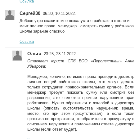
Ссылка
Сергей30
. 06:30, 10.11.2022.
Доброе утро скажите мне пожалуста я работаю в школе и
меит полное право менеджер смотреть сумки у робтников
школы зарание спасибо
Ссылка
Ольга
. 23:25, 23.11.2022.
Отвечает юрист СПб БОО «Перспективы» Анна
Удьярова:
Менеджер, конечно, не имеет права проводить досмотр
личных вещей работников школы, это могут делать
только сотрудники правоохранительных органов. Если
менеджер требует показать сумку или смотрит без
разрешения, это является прямым нарушением прав
работников. Нужно обратиться с жалобой к директору
школы (описать обстоятельства нарушения: время,
место, кто при этом присутствовал), а если такая
практика не прекратится, то обратиться в прокуратуру с
описанием нарушения и приложением ответа директора
школы (если ответ будет).