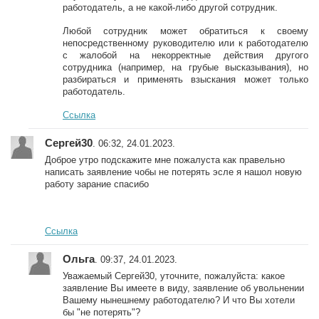
работодатель, а не какой-либо другой сотрудник.
Любой сотрудник может обратиться к своему
непосредственному руководителю или к работодателю
с жалобой на некорректные действия другого
сотрудника (например, на грубые высказывания), но
разбираться и применять взыскания может только
работодатель.
Ссылка
Сергей30
. 06:32, 24.01.2023.
Доброе утро подскажите мне пожалуста как правельно
написать заявление чобы не потерять эсле я нашол новую
работу зарание спасибо
Ссылка
Ольга
. 09:37, 24.01.2023.
Уважаемый Сергей30, уточните, пожалуйста: какое
заявление Вы имеете в виду, заявление об увольнении
Вашему нынешнему работодателю? И что Вы хотели
бы "не потерять"?