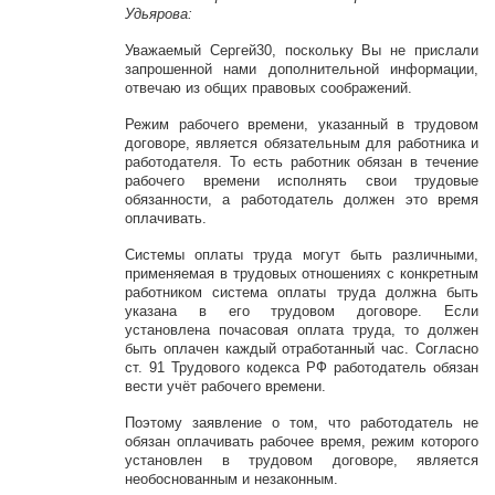
Удьярова:
Уважаемый Сергей30, поскольку Вы не прислали
запрошенной нами дополнительной информации,
отвечаю из общих правовых соображений.
Режим рабочего времени, указанный в трудовом
договоре, является обязательным для работника и
работодателя. То есть работник обязан в течение
рабочего времени исполнять свои трудовые
обязанности, а работодатель должен это время
оплачивать.
Системы оплаты труда могут быть различными,
применяемая в трудовых отношениях с конкретным
работником система оплаты труда должна быть
указана в его трудовом договоре. Если
установлена почасовая оплата труда, то должен
быть оплачен каждый отработанный час. Согласно
ст. 91 Трудового кодекса РФ работодатель обязан
вести учёт рабочего времени.
Поэтому заявление о том, что работодатель не
обязан оплачивать рабочее время, режим которого
установлен в трудовом договоре, является
необоснованным и незаконным.