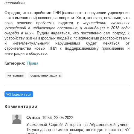
инвалидов»
.
Отрадно, что о проблеме ПНИ (названные в поручении учреждения
– это именно они) наконец заговорили. Хотя, конечно, печально, что
пока решение проблемы видится в
«приведении указанных
учреждений в надлежащее состояние и ликвидации к 2018 году
очереди в них»
. Будем надеяться, что постепенно сам подход к
устройству жизни взрослых людей с психическими расстройствами
и интеллектуальными нарушениями будет меняться от
строительства новых ПНИ к поддерживаемому проживанию и
интеграции в общество.
Категория:
Права
интернаты
социальная защита
Поделиться
Комментарии
Ольга
. 19:54, 23.05.2022.
Уважаемый Сергей! Интернат на Абрамцевской улице,
15 уже давно не имеет номера, он входит в состав ГБУ