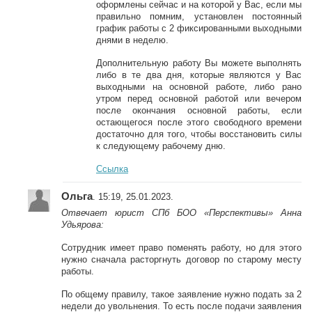
оформлены сейчас и на которой у Вас, если мы
правильно помним, установлен постоянный
график работы с 2 фиксированными выходными
днями в неделю.
Дополнительную работу Вы можете выполнять
либо в те два дня, которые являются у Вас
выходными на основной работе, либо рано
утром перед основной работой или вечером
после окончания основной работы, если
остающегося после этого свободного времени
достаточно для того, чтобы восстановить силы
к следующему рабочему дню.
Ссылка
Ольга
. 15:19, 25.01.2023.
Отвечает юрист СПб БОО «Перспективы» Анна
Удьярова:
Сотрудник имеет право поменять работу, но для этого
нужно сначала расторгнуть договор по старому месту
работы.
По общему правилу, такое заявление нужно подать за 2
недели до увольнения. То есть после подачи заявления