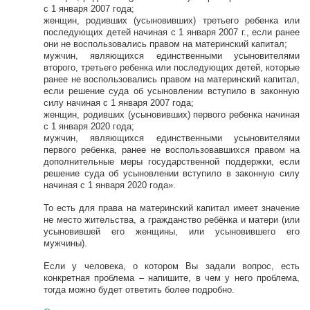
с 1 января 2007 года;
женщин, родивших (усыновивших) третьего ребенка или
последующих детей начиная с 1 января 2007 г., если ранее
они не воспользовались правом на материнский капитал;
мужчин, являющихся единственными усыновителями
второго, третьего ребенка или последующих детей, которые
ранее не воспользовались правом на материнский капитал,
если решение суда об усыновлении вступило в законную
силу начиная с 1 января 2007 года;
женщин, родивших (усыновивших) первого ребенка начиная
с 1 января 2020 года;
мужчин, являющихся единственными усыновителями
первого ребенка, ранее не воспользовавшихся правом на
дополнительные меры государственной поддержки, если
решение суда об усыновлении вступило в законную силу
начиная с 1 января 2020 года».
То есть для права на материнский капитал имеет значение
не место жительства, а гражданство ребёнка и матери (или
усыновившей его женщины, или усыновившего его
мужчины).
Если у человека, о котором Вы задали вопрос, есть
конкретная проблема – напишите, в чем у него проблема,
тогда можно будет ответить более подробно.