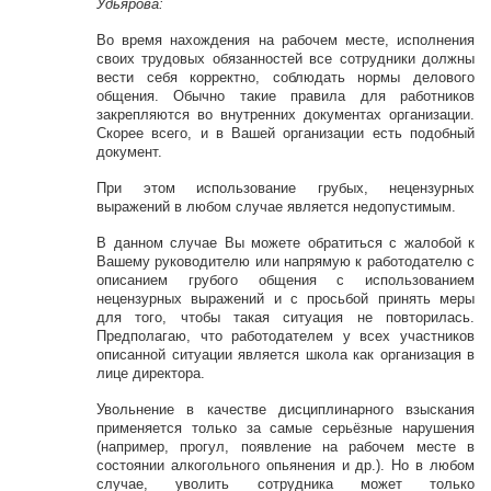
Удьярова:
Во время нахождения на рабочем месте, исполнения
своих трудовых обязанностей все сотрудники должны
вести себя корректно, соблюдать нормы делового
общения. Обычно такие правила для работников
закрепляются во внутренних документах организации.
Скорее всего, и в Вашей организации есть подобный
документ.
При этом использование грубых, нецензурных
выражений в любом случае является недопустимым.
В данном случае Вы можете обратиться с жалобой к
Вашему руководителю или напрямую к работодателю с
описанием грубого общения с использованием
нецензурных выражений и с просьбой принять меры
для того, чтобы такая ситуация не повторилась.
Предполагаю, что работодателем у всех участников
описанной ситуации является школа как организация в
лице директора.
Увольнение в качестве дисциплинарного взыскания
применяется только за самые серьёзные нарушения
(например, прогул, появление на рабочем месте в
состоянии алкогольного опьянения и др.). Но в любом
случае, уволить сотрудника может только