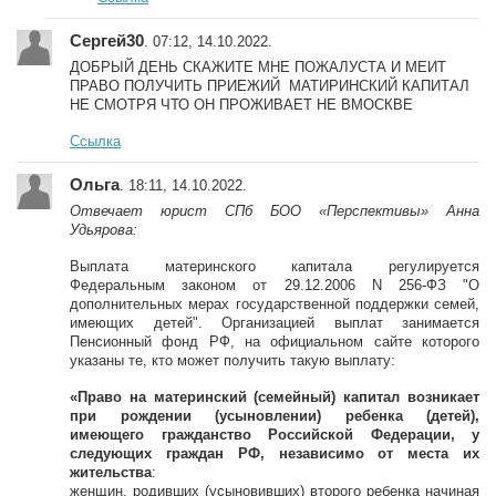
Сергей30
. 07:12, 14.10.2022.
ДОБРЫЙ ДЕНЬ СКАЖИТЕ МНЕ ПОЖАЛУСТА И МЕИТ
ПРАВО ПОЛУЧИТЬ ПРИЕЖИЙ МАТИРИНСКИЙ КАПИТАЛ
НЕ СМОТРЯ ЧТО ОН ПРОЖИВАЕТ НЕ ВМОСКВЕ
Ссылка
Ольга
. 18:11, 14.10.2022.
Отвечает юрист СПб БОО «Перспективы» Анна
Удьярова:
Выплата материнского капитала регулируется
Федеральным законом от 29.12.2006 N 256-ФЗ "О
дополнительных мерах государственной поддержки семей,
имеющих детей". Организацией выплат занимается
Пенсионный фонд РФ, на официальном сайте которого
указаны те, кто может получить такую выплату:
«Право на материнский (семейный) капитал возникает
при рождении (усыновлении) ребенка (детей),
имеющего гражданство Российской Федерации, у
следующих граждан РФ, независимо от места их
жительства
:
женщин, родивших (усыновивших) второго ребенка начиная