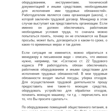
оборудованием, инструментами, технической
документацией и иными средствами, необходимыми
для исполнения ими трудовых обязанностей».
Работодателем является сама организация (школа), с
которой заключён трудовой договор. Менеджер в этом
случае выступает как представитель организации. Если
именно он должен обеспечивать работникам
необходимые условия труда, то сначала можно
попытаться понять, почему он не откликается на Ваши
просьбы, может быть, договориться о каком-то сроке, о
каких-то временных мерах и так далее.
Если ситуация не изменится, можно обратиться к
менеджеру в письменном виде – описать, что именно
нужно, например, так: «Согласно ст. 22 Трудового
кодекса РФ работодатель обязан обеспечивать
работников оборудованием и иными средствами для
исполнения трудовых обязанностей. В мои трудовые
обязанности входит мытьё посуды, уборка отходов.
Для осуществления трудовой деятельности прошу
предоставить мне такие-то моющие средства,
оборудовать устройство для обработки отходов,
починить моющую машинку, <и т.д. – перечислить все
то, что Вы просите сделать>».
По оборудованию помещений общественного питания, в