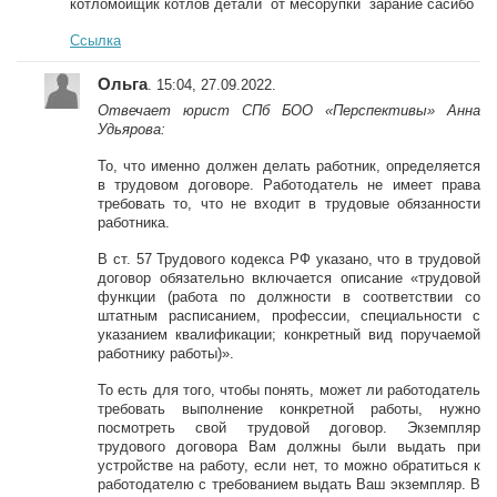
котломойщик котлов детали от месорупки зарание сасибо
Ссылка
Ольга
. 15:04, 27.09.2022.
Отвечает юрист СПб БОО «Перспективы» Анна
Удьярова:
То, что именно должен делать работник, определяется
в трудовом договоре. Работодатель не имеет права
требовать то, что не входит в трудовые обязанности
работника.
В ст. 57 Трудового кодекса РФ указано, что в трудовой
договор обязательно включается описание «трудовой
функции (работа по должности в соответствии со
штатным расписанием, профессии, специальности с
указанием квалификации; конкретный вид поручаемой
работнику работы)».
То есть для того, чтобы понять, может ли работодатель
требовать выполнение конкретной работы, нужно
посмотреть свой трудовой договор. Экземпляр
трудового договора Вам должны были выдать при
устройстве на работу, если нет, то можно обратиться к
работодателю с требованием выдать Ваш экземпляр. В