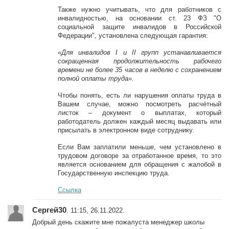
Также нужно учитывать, что для работников с
инвалидностью, на основании ст. 23 ФЗ "О
социальной защите инвалидов в Российской
Федерации", установлена следующая гарантия:
«Для инвалидов I и II групп устанавливается
сокращенная продолжительность рабочего
времени не более 35 часов в неделю с сохранением
полной оплаты труда».
Чтобы понять, есть ли нарушения оплаты труда в
Вашем случае, можно посмотреть расчётный
листок – документ о выплатах, который
работодатель должен каждый месяц выдавать или
присылать в электронном виде сотруднику.
Если Вам заплатили меньше, чем установлено в
трудовом договоре за отработанное время, то это
является основанием для обращения с жалобой в
Государственную инспекцию труда.
Ссылка
Сергей30
. 11:15, 26.11.2022.
Добрый день скажите мне пожалуста менеджер школы