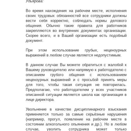
Удьярова:
Во время нахождения на рабочем месте, исполнения
своих трудовых обязанностей все сотрудники должны
вести себя корректно, соблюдать нормы делового
общения. Обычно такие правила для работников
закрепляются во внутренних документах организации.
Скорее всего, и в Вашей организации есть подобный
документ.
При этом использование грубых, нецензурных
выражений в любом случае является недопустимым.
В данном случае Вы можете обратиться с жалобой к
Вашему руководителю или напрямую к работодателю с
описанием грубого общения с использованием
нецензурных выражений и с просьбой принять меры
для того, чтобы такая ситуация не повторилась.
Предполагаю, что работодателем у всех участников
описанной ситуации является школа как организация в
лице директора.
Увольнение в качестве дисциплинарного взыскания
применяется только за самые серьёзные нарушения
(например, прогул, появление на рабочем месте в
состоянии алкогольного опьянения и др.). Но в любом
случае, уволить сотрудника может только