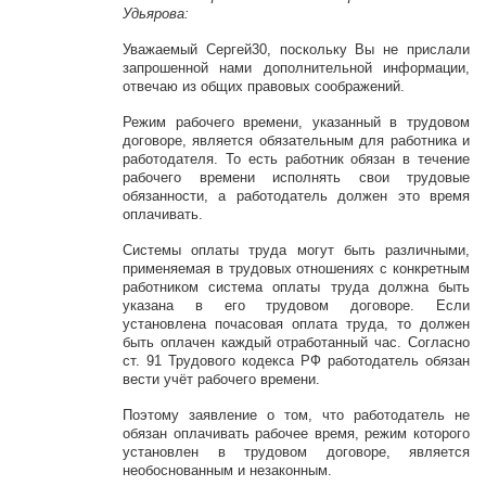
Удьярова:
Уважаемый Сергей30, поскольку Вы не прислали
запрошенной нами дополнительной информации,
отвечаю из общих правовых соображений.
Режим рабочего времени, указанный в трудовом
договоре, является обязательным для работника и
работодателя. То есть работник обязан в течение
рабочего времени исполнять свои трудовые
обязанности, а работодатель должен это время
оплачивать.
Системы оплаты труда могут быть различными,
применяемая в трудовых отношениях с конкретным
работником система оплаты труда должна быть
указана в его трудовом договоре. Если
установлена почасовая оплата труда, то должен
быть оплачен каждый отработанный час. Согласно
ст. 91 Трудового кодекса РФ работодатель обязан
вести учёт рабочего времени.
Поэтому заявление о том, что работодатель не
обязан оплачивать рабочее время, режим которого
установлен в трудовом договоре, является
необоснованным и незаконным.