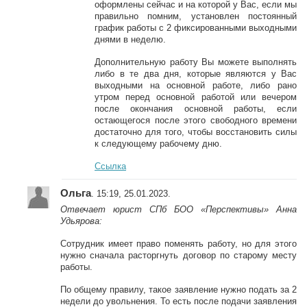
оформлены сейчас и на которой у Вас, если мы
правильно помним, установлен постоянный
график работы с 2 фиксированными выходными
днями в неделю.
Дополнительную работу Вы можете выполнять
либо в те два дня, которые являются у Вас
выходными на основной работе, либо рано
утром перед основной работой или вечером
после окончания основной работы, если
остающегося после этого свободного времени
достаточно для того, чтобы восстановить силы
к следующему рабочему дню.
Ссылка
Ольга
. 15:19, 25.01.2023.
Отвечает юрист СПб БОО «Перспективы» Анна
Удьярова:
Сотрудник имеет право поменять работу, но для этого
нужно сначала расторгнуть договор по старому месту
работы.
По общему правилу, такое заявление нужно подать за 2
недели до увольнения. То есть после подачи заявления