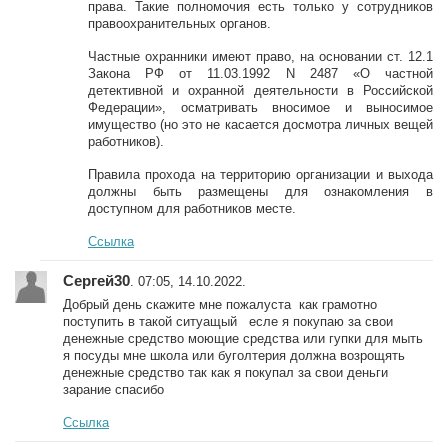
права. Такие полномочия есть только у сотрудников
правоохранительных органов.
Частные охранники имеют право, на основании ст. 12.1
Закона РФ от 11.03.1992 N 2487 «О частной
детективной и охранной деятельности в Российской
Федерации», осматривать вносимое и выносимое
имущество (но это не касается досмотра личных вещей
работников).
Правила прохода на территорию организации и выхода
должны быть размещены для ознакомления в
доступном для работников месте.
Ссылка
Сергей30
. 07:05, 14.10.2022.
Добрый день скажите мне пожалуста как грамотно
поступить в такой ситуащый есле я покупаю за свои
денежные средство моющие средства или гупки для мыть
я посуды мне школа или буголтерия должна возрощять
денежные средство так как я покупал за свои деньги
зарание спасибо
Ссылка