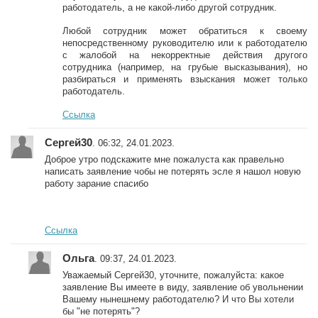
работодатель, а не какой-либо другой сотрудник.
Любой сотрудник может обратиться к своему
непосредственному руководителю или к работодателю
с жалобой на некорректные действия другого
сотрудника (например, на грубые высказывания), но
разбираться и применять взыскания может только
работодатель.
Ссылка
Сергей30
. 06:32, 24.01.2023.
Доброе утро подскажите мне пожалуста как правельно
написать заявление чобы не потерять эсле я нашол новую
работу зарание спасибо
Ссылка
Ольга
. 09:37, 24.01.2023.
Уважаемый Сергей30, уточните, пожалуйста: какое
заявление Вы имеете в виду, заявление об увольнении
Вашему нынешнему работодателю? И что Вы хотели
бы "не потерять"?