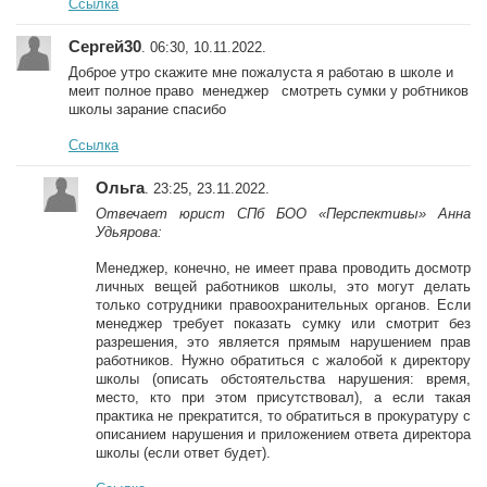
Ссылка
Сергей30
. 06:30, 10.11.2022.
Доброе утро скажите мне пожалуста я работаю в школе и
меит полное право менеджер смотреть сумки у робтников
школы зарание спасибо
Ссылка
Ольга
. 23:25, 23.11.2022.
Отвечает юрист СПб БОО «Перспективы» Анна
Удьярова:
Менеджер, конечно, не имеет права проводить досмотр
личных вещей работников школы, это могут делать
только сотрудники правоохранительных органов. Если
менеджер требует показать сумку или смотрит без
разрешения, это является прямым нарушением прав
работников. Нужно обратиться с жалобой к директору
школы (описать обстоятельства нарушения: время,
место, кто при этом присутствовал), а если такая
практика не прекратится, то обратиться в прокуратуру с
описанием нарушения и приложением ответа директора
школы (если ответ будет).