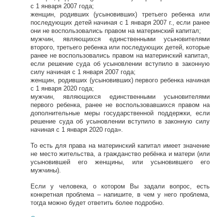
с 1 января 2007 года;
женщин, родивших (усыновивших) третьего ребенка или
последующих детей начиная с 1 января 2007 г., если ранее
они не воспользовались правом на материнский капитал;
мужчин, являющихся единственными усыновителями
второго, третьего ребенка или последующих детей, которые
ранее не воспользовались правом на материнский капитал,
если решение суда об усыновлении вступило в законную
силу начиная с 1 января 2007 года;
женщин, родивших (усыновивших) первого ребенка начиная
с 1 января 2020 года;
мужчин, являющихся единственными усыновителями
первого ребенка, ранее не воспользовавшихся правом на
дополнительные меры государственной поддержки, если
решение суда об усыновлении вступило в законную силу
начиная с 1 января 2020 года».
То есть для права на материнский капитал имеет значение
не место жительства, а гражданство ребёнка и матери (или
усыновившей его женщины, или усыновившего его
мужчины).
Если у человека, о котором Вы задали вопрос, есть
конкретная проблема – напишите, в чем у него проблема,
тогда можно будет ответить более подробно.