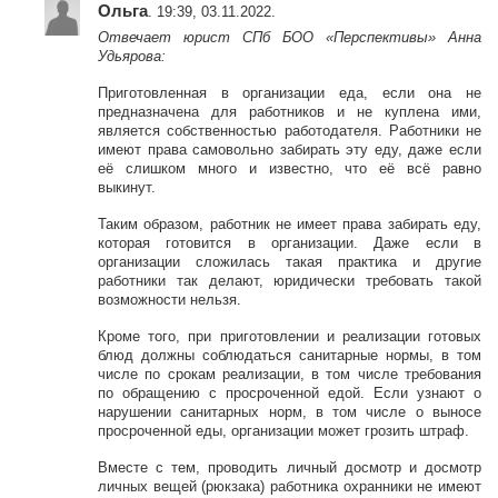
Ольга
. 19:39, 03.11.2022.
Отвечает юрист СПб БОО «Перспективы» Анна
Удьярова:
Приготовленная в организации еда, если она не
предназначена для работников и не куплена ими,
является собственностью работодателя. Работники не
имеют права самовольно забирать эту еду, даже если
её слишком много и известно, что её всё равно
выкинут.
Таким образом, работник не имеет права забирать еду,
которая готовится в организации. Даже если в
организации сложилась такая практика и другие
работники так делают, юридически требовать такой
возможности нельзя.
Кроме того, при приготовлении и реализации готовых
блюд должны соблюдаться санитарные нормы, в том
числе по срокам реализации, в том числе требования
по обращению с просроченной едой. Если узнают о
нарушении санитарных норм, в том числе о выносе
просроченной еды, организации может грозить штраф.
Вместе с тем, проводить личный досмотр и досмотр
личных вещей (рюкзака) работника охранники не имеют