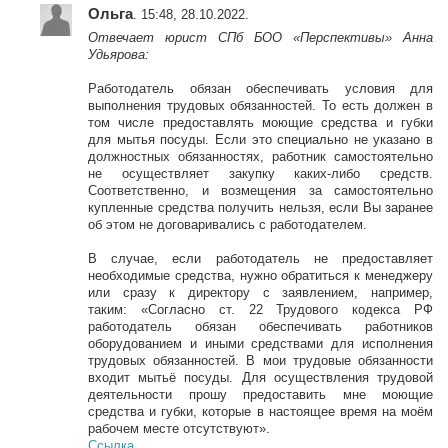
Ольга
. 15:48, 28.10.2022.
Отвечает юрист СПб БОО
«Перспективы» Анна
Удьярова:
Работодатель обязан обеспечивать условия для
выполнения трудовых обязанностей. То есть должен в
том числе предоставлять моющие средства и губки
для мытья посуды. Если это специально не указано в
должностных обязанностях, работник самостоятельно
не осуществляет закупку каких-либо средств.
Соответственно, и возмещения за самостоятельно
купленные средства получить нельзя, если Вы заранее
об этом не договаривались с работодателем.
В случае, если работодатель не предоставляет
необходимые средства, нужно обратиться к менеджеру
или сразу к директору с заявлением, например,
таким:
«Согласно ст. 22 Трудового кодекса РФ
работодатель обязан обеспечивать работников
оборудованием и иными средствами для исполнения
трудовых обязанностей. В мои трудовые обязанности
входит мытьё посуды. Для осуществления трудовой
деятельности прошу предоставить мне моющие
средства и губки, которые в настоящее время на моём
рабочем месте отсутствуют».
Ссылка