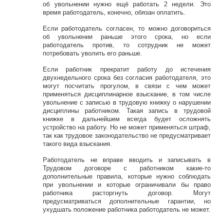
об увольнении нужно ещё работать 2 недели. Это
время работодатель, конечно, обязан оплатить.
Если работодатель согласен, то можно договориться
об увольнении раньше этого срока, но если
работодатель против, то сотрудник не может
потребовать уволить его раньше.
Если работник прекратит работу до истечения
двухнедельного срока без согласия работодателя, это
могут посчитать прогулом, в связи с чем может
применяться дисциплинарное взыскание, в том числе
увольнение с записью в трудовую книжку о нарушении
дисциплины работником. Такая запись в трудовой
книжке в дальнейшем всегда будет осложнять
устройство на работу. Но не может применяться штраф,
так как трудовое законодательство не предусматривает
такого вида взыскания.
Работодатель не вправе вводить и записывать в
Трудовом договоре с работником какие-то
дополнительные правила, которые нужно соблюдать
при увольнении и которые ограничивали бы право
работника расторгнуть договор. Могут
предусматриваться дополнительные гарантии, но
ухудшать положение работника работодатель не может.