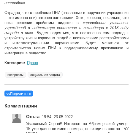
инвалидов»
.
Отрадно, что о проблеме ПНИ (названные в поручении учреждения
– это именно они) наконец заговорили. Хотя, конечно, печально, что
пока решение проблемы видится в
«приведении указанных
учреждений в надлежащее состояние и ликвидации к 2018 году
очереди в них»
. Будем надеяться, что постепенно сам подход к
устройству жизни взрослых людей с психическими расстройствами
и интеллектуальными нарушениями будет меняться от
строительства новых ПНИ к поддерживаемому проживанию и
интеграции в общество.
Категория:
Права
интернаты
социальная защита
Поделиться
Комментарии
Ольга
. 19:54, 23.05.2022.
Уважаемый Сергей! Интернат на Абрамцевской улице,
15 уже давно не имеет номера, он входит в состав ГБУ