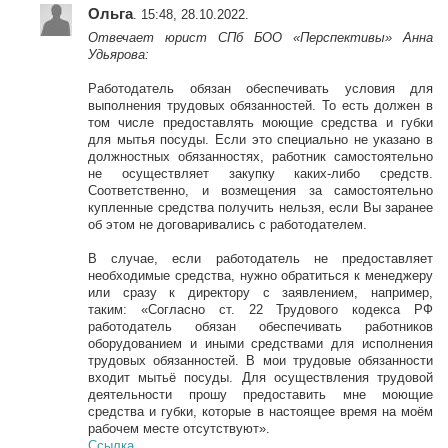
Ольга
. 15:48, 28.10.2022.
Отвечает юрист СПб БОО
«Перспективы» Анна
Удьярова:
Работодатель обязан обеспечивать условия для
выполнения трудовых обязанностей. То есть должен в
том числе предоставлять моющие средства и губки
для мытья посуды. Если это специально не указано в
должностных обязанностях, работник самостоятельно
не осуществляет закупку каких-либо средств.
Соответственно, и возмещения за самостоятельно
купленные средства получить нельзя, если Вы заранее
об этом не договаривались с работодателем.
В случае, если работодатель не предоставляет
необходимые средства, нужно обратиться к менеджеру
или сразу к директору с заявлением, например,
таким:
«Согласно ст. 22 Трудового кодекса РФ
работодатель обязан обеспечивать работников
оборудованием и иными средствами для исполнения
трудовых обязанностей. В мои трудовые обязанности
входит мытьё посуды. Для осуществления трудовой
деятельности прошу предоставить мне моющие
средства и губки, которые в настоящее время на моём
рабочем месте отсутствуют».
Ссылка