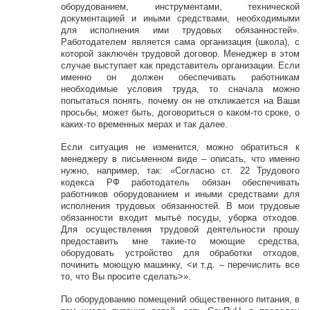
оборудованием, инструментами, технической
документацией и иными средствами, необходимыми
для исполнения ими трудовых обязанностей».
Работодателем является сама организация (школа), с
которой заключён трудовой договор. Менеджер в этом
случае выступает как представитель организации. Если
именно он должен обеспечивать работникам
необходимые условия труда, то сначала можно
попытаться понять, почему он не откликается на Ваши
просьбы, может быть, договориться о каком-то сроке, о
каких-то временных мерах и так далее.
Если ситуация не изменится, можно обратиться к
менеджеру в письменном виде – описать, что именно
нужно, например, так: «Согласно ст. 22 Трудового
кодекса РФ работодатель обязан обеспечивать
работников оборудованием и иными средствами для
исполнения трудовых обязанностей. В мои трудовые
обязанности входит мытьё посуды, уборка отходов.
Для осуществления трудовой деятельности прошу
предоставить мне такие-то моющие средства,
оборудовать устройство для обработки отходов,
починить моющую машинку, <и т.д. – перечислить все
то, что Вы просите сделать>».
По оборудованию помещений общественного питания, в