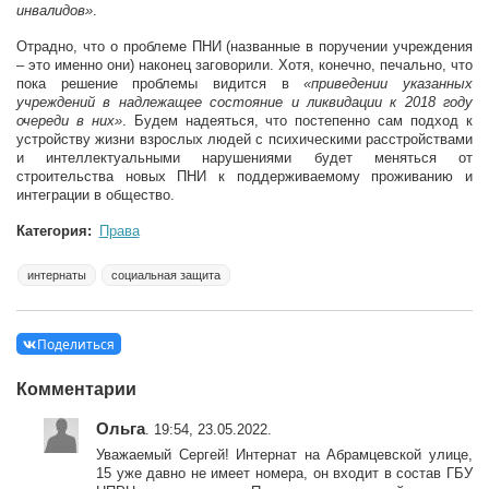
инвалидов»
.
Отрадно, что о проблеме ПНИ (названные в поручении учреждения
– это именно они) наконец заговорили. Хотя, конечно, печально, что
пока решение проблемы видится в
«приведении указанных
учреждений в надлежащее состояние и ликвидации к 2018 году
очереди в них»
. Будем надеяться, что постепенно сам подход к
устройству жизни взрослых людей с психическими расстройствами
и интеллектуальными нарушениями будет меняться от
строительства новых ПНИ к поддерживаемому проживанию и
интеграции в общество.
Категория:
Права
интернаты
социальная защита
Поделиться
Комментарии
Ольга
. 19:54, 23.05.2022.
Уважаемый Сергей! Интернат на Абрамцевской улице,
15 уже давно не имеет номера, он входит в состав ГБУ