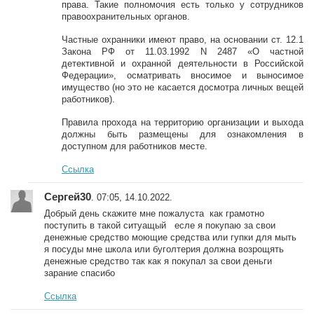
права. Такие полномочия есть только у сотрудников
правоохранительных органов.
Частные охранники имеют право, на основании ст. 12.1
Закона РФ от 11.03.1992 N 2487 «О частной
детективной и охранной деятельности в Российской
Федерации», осматривать вносимое и выносимое
имущество (но это не касается досмотра личных вещей
работников).
Правила прохода на территорию организации и выхода
должны быть размещены для ознакомления в
доступном для работников месте.
Ссылка
Сергей30
. 07:05, 14.10.2022.
Добрый день скажите мне пожалуста как грамотно
поступить в такой ситуащый есле я покупаю за свои
денежные средство моющие средства или гупки для мыть
я посуды мне школа или буголтерия должна возрощять
денежные средство так как я покупал за свои деньги
зарание спасибо
Ссылка