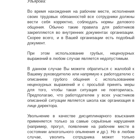
Удьярова:
Во время нахождения на рабочем месте, исполнения
своих трудовых обязанностей все сотрудники должны
вести себя корректно, соблюдать нормы делового
общения. Обычно такие правила для работников
закрепляются во внутренних документах организации.
Скорее всего, и в Вашей организации есть подобный
документ.
При этом использование грубых, нецензурных
выражений в любом случае является недопустимым.
В данном случае Вы можете обратиться с жалобой к
Вашему руководителю или напрямую к работодателю с
описанием грубого общения с использованием
нецензурных выражений и с просьбой принять меры
для того, чтобы такая ситуация не повторилась.
Предполагаю, что работодателем у всех участников
описанной ситуации является школа как организация в
лице директора.
Увольнение в качестве дисциплинарного взыскания
применяется только за самые серьёзные нарушения
(например, прогул, появление на рабочем месте в
состоянии алкогольного опьянения и др.). Но в любом
случае, уволить сотрудника может только