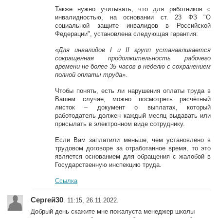
Также нужно учитывать, что для работников с
инвалидностью, на основании ст. 23 ФЗ "О
социальной защите инвалидов в Российской
Федерации", установлена следующая гарантия:
«Для инвалидов I и II групп устанавливается
сокращенная продолжительность рабочего
времени не более 35 часов в неделю с сохранением
полной оплаты труда».
Чтобы понять, есть ли нарушения оплаты труда в
Вашем случае, можно посмотреть расчётный
листок – документ о выплатах, который
работодатель должен каждый месяц выдавать или
присылать в электронном виде сотруднику.
Если Вам заплатили меньше, чем установлено в
трудовом договоре за отработанное время, то это
является основанием для обращения с жалобой в
Государственную инспекцию труда.
Ссылка
Сергей30
. 11:15, 26.11.2022.
Добрый день скажите мне пожалуста менеджер школы