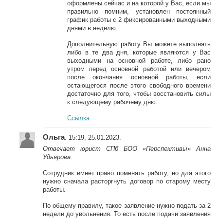
оформлены сейчас и на которой у Вас, если мы
правильно помним, установлен постоянный
график работы с 2 фиксированными выходными
днями в неделю.
Дополнительную работу Вы можете выполнять
либо в те два дня, которые являются у Вас
выходными на основной работе, либо рано
утром перед основной работой или вечером
после окончания основной работы, если
остающегося после этого свободного времени
достаточно для того, чтобы восстановить силы
к следующему рабочему дню.
Ссылка
Ольга
. 15:19, 25.01.2023.
Отвечает юрист СПб БОО «Перспективы» Анна
Удьярова:
Сотрудник имеет право поменять работу, но для этого
нужно сначала расторгнуть договор по старому месту
работы.
По общему правилу, такое заявление нужно подать за 2
недели до увольнения. То есть после подачи заявления