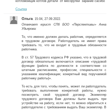
котломойщик котлов детали от месорупки зарание сасибо
Ссылка
Ольга
. 15:04, 27.09.2022.
Отвечает юрист СПб БОО «Перспективы» Анна
Удьярова:
То, что именно должен делать работник, определяется
в трудовом договоре. Работодатель не имеет права
требовать то, что не входит в трудовые обязанности
работника.
В ст. 57 Трудового кодекса РФ указано, что в трудовой
договор обязательно включается описание «трудовой
функции (работа по должности в соответствии со
штатным расписанием, профессии, специальности с
указанием квалификации; конкретный вид поручаемой
работнику работы)».
То есть для того, чтобы понять, может ли работодатель
требовать выполнение конкретной работы, нужно
посмотреть свой трудовой договор. Экземпляр
трудового договора Вам должны были выдать при
устройстве на работу, если нет, то можно обратиться к
работодателю с требованием выдать Ваш экземпляр. В