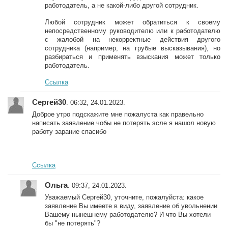
работодатель, а не какой-либо другой сотрудник.
Любой сотрудник может обратиться к своему
непосредственному руководителю или к работодателю
с жалобой на некорректные действия другого
сотрудника (например, на грубые высказывания), но
разбираться и применять взыскания может только
работодатель.
Ссылка
Сергей30
. 06:32, 24.01.2023.
Доброе утро подскажите мне пожалуста как правельно
написать заявление чобы не потерять эсле я нашол новую
работу зарание спасибо
Ссылка
Ольга
. 09:37, 24.01.2023.
Уважаемый Сергей30, уточните, пожалуйста: какое
заявление Вы имеете в виду, заявление об увольнении
Вашему нынешнему работодателю? И что Вы хотели
бы "не потерять"?