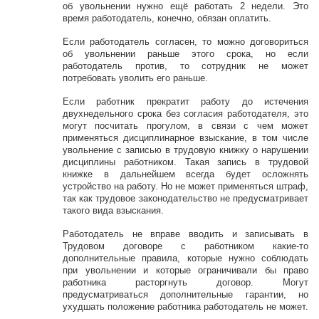
об увольнении нужно ещё работать 2 недели. Это
время работодатель, конечно, обязан оплатить.
Если работодатель согласен, то можно договориться
об увольнении раньше этого срока, но если
работодатель против, то сотрудник не может
потребовать уволить его раньше.
Если работник прекратит работу до истечения
двухнедельного срока без согласия работодателя, это
могут посчитать прогулом, в связи с чем может
применяться дисциплинарное взыскание, в том числе
увольнение с записью в трудовую книжку о нарушении
дисциплины работником. Такая запись в трудовой
книжке в дальнейшем всегда будет осложнять
устройство на работу. Но не может применяться штраф,
так как трудовое законодательство не предусматривает
такого вида взыскания.
Работодатель не вправе вводить и записывать в
Трудовом договоре с работником какие-то
дополнительные правила, которые нужно соблюдать
при увольнении и которые ограничивали бы право
работника расторгнуть договор. Могут
предусматриваться дополнительные гарантии, но
ухудшать положение работника работодатель не может.