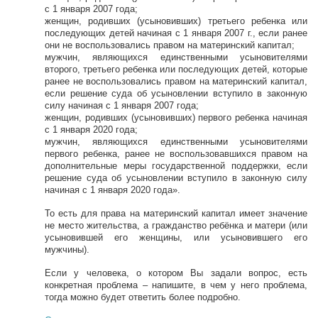
с 1 января 2007 года;
женщин, родивших (усыновивших) третьего ребенка или
последующих детей начиная с 1 января 2007 г., если ранее
они не воспользовались правом на материнский капитал;
мужчин, являющихся единственными усыновителями
второго, третьего ребенка или последующих детей, которые
ранее не воспользовались правом на материнский капитал,
если решение суда об усыновлении вступило в законную
силу начиная с 1 января 2007 года;
женщин, родивших (усыновивших) первого ребенка начиная
с 1 января 2020 года;
мужчин, являющихся единственными усыновителями
первого ребенка, ранее не воспользовавшихся правом на
дополнительные меры государственной поддержки, если
решение суда об усыновлении вступило в законную силу
начиная с 1 января 2020 года».
То есть для права на материнский капитал имеет значение
не место жительства, а гражданство ребёнка и матери (или
усыновившей его женщины, или усыновившего его
мужчины).
Если у человека, о котором Вы задали вопрос, есть
конкретная проблема – напишите, в чем у него проблема,
тогда можно будет ответить более подробно.