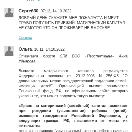
Сергей30
. 07:12, 14.10.2022.
ДОБРЫЙ ДЕНЬ СКАЖИТЕ МНЕ ПОЖАЛУСТА И МЕИТ
ПРАВО ПОЛУЧИТЬ ПРИЕЖИЙ МАТИРИНСКИЙ КАПИТАЛ
НЕ СМОТРЯ ЧТО ОН ПРОЖИВАЕТ НЕ ВМОСКВЕ
Ссылка
Ольга
. 18:11, 14.10.2022.
Отвечает юрист СПб БОО «Перспективы» Анна
Удьярова:
Выплата материнского капитала регулируется
Федеральным законом от 29.12.2006 N 256-ФЗ "О
дополнительных мерах государственной поддержки семей,
имеющих детей". Организацией выплат занимается
Пенсионный фонд РФ, на официальном сайте которого
указаны те, кто может получить такую выплату:
«Право на материнский (семейный) капитал возникает
при рождении (усыновлении) ребенка (детей),
имеющего гражданство Российской Федерации, у
следующих граждан РФ, независимо от места их
жительства
:
женщин, родивших (усыновивших) второго ребенка начиная