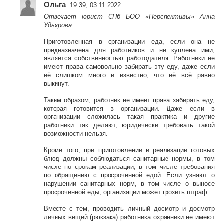
Ольга
. 19:39, 03.11.2022.
Отвечает юрист СПб БОО «Перспективы» Анна
Удьярова:
Приготовленная в организации еда, если она не
предназначена для работников и не куплена ими,
является собственностью работодателя. Работники не
имеют права самовольно забирать эту еду, даже если
её слишком много и известно, что её всё равно
выкинут.
Таким образом, работник не имеет права забирать еду,
которая готовится в организации. Даже если в
организации сложилась такая практика и другие
работники так делают, юридически требовать такой
возможности нельзя.
Кроме того, при приготовлении и реализации готовых
блюд должны соблюдаться санитарные нормы, в том
числе по срокам реализации, в том числе требования
по обращению с просроченной едой. Если узнают о
нарушении санитарных норм, в том числе о выносе
просроченной еды, организации может грозить штраф.
Вместе с тем, проводить личный досмотр и досмотр
личных вещей (рюкзака) работника охранники не имеют