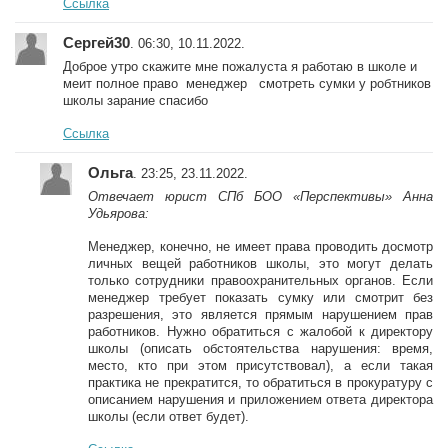
Ссылка
Сергей30
. 06:30, 10.11.2022.
Доброе утро скажите мне пожалуста я работаю в школе и
меит полное право менеджер смотреть сумки у робтников
школы зарание спасибо
Ссылка
Ольга
. 23:25, 23.11.2022.
Отвечает юрист СПб БОО «Перспективы» Анна
Удьярова:
Менеджер, конечно, не имеет права проводить досмотр
личных вещей работников школы, это могут делать
только сотрудники правоохранительных органов. Если
менеджер требует показать сумку или смотрит без
разрешения, это является прямым нарушением прав
работников. Нужно обратиться с жалобой к директору
школы (описать обстоятельства нарушения: время,
место, кто при этом присутствовал), а если такая
практика не прекратится, то обратиться в прокуратуру с
описанием нарушения и приложением ответа директора
школы (если ответ будет).