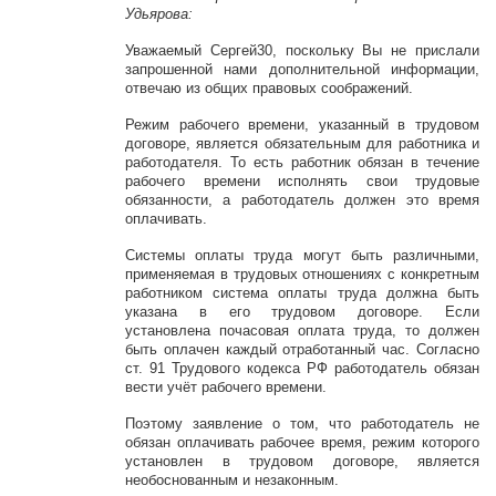
Удьярова:
Уважаемый Сергей30, поскольку Вы не прислали
запрошенной нами дополнительной информации,
отвечаю из общих правовых соображений.
Режим рабочего времени, указанный в трудовом
договоре, является обязательным для работника и
работодателя. То есть работник обязан в течение
рабочего времени исполнять свои трудовые
обязанности, а работодатель должен это время
оплачивать.
Системы оплаты труда могут быть различными,
применяемая в трудовых отношениях с конкретным
работником система оплаты труда должна быть
указана в его трудовом договоре. Если
установлена почасовая оплата труда, то должен
быть оплачен каждый отработанный час. Согласно
ст. 91 Трудового кодекса РФ работодатель обязан
вести учёт рабочего времени.
Поэтому заявление о том, что работодатель не
обязан оплачивать рабочее время, режим которого
установлен в трудовом договоре, является
необоснованным и незаконным.