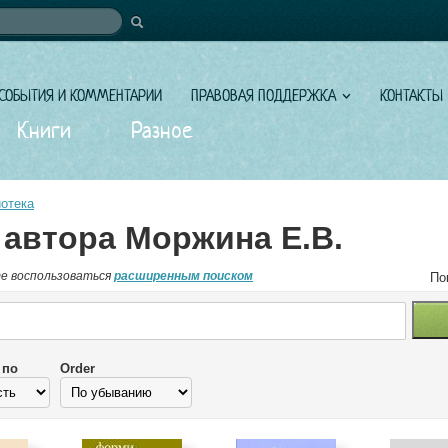
иска
СОБЫТИЯ И КОММЕНТАРИИ
ПРАВОВАЯ ПОДДЕРЖКА
КОНТАКТЫ
Книги
Разное
отека
 автора Моржина Е.В.
е воспользоваться
расширенным поиском
По
 по
Order