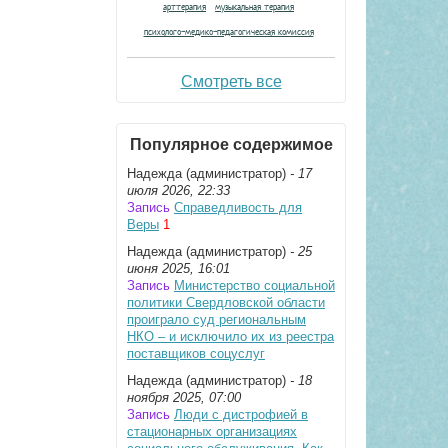
арттерапия
музыкальная терапия
психолого-медико-педагогическая комиссия
Смотреть все
Популярное содержимое
Надежда (администратор)
- 17
июля 2026, 22:33
Запись
Справедливость для
Веры
1
Надежда (администратор)
- 25
июня 2025, 16:01
Запись
Министерство социальной
политики Свердловской области
проиграло суд региональным
НКО – и исключило их из реестра
поставщиков соцуслуг
Надежда (администратор)
- 18
ноября 2025, 07:00
Запись
Люди с дистрофией в
стационарных организациях