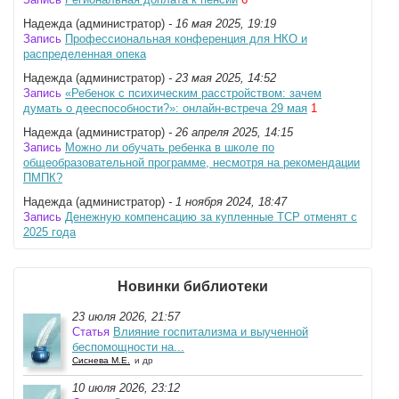
Надежда (администратор)
- 16 мая 2025, 19:19
Запись
Профессиональная конференция для НКО и
распределенная опека
Надежда (администратор)
- 23 мая 2025, 14:52
Запись
«Ребенок с психическим расстройством: зачем
думать о дееспособности?»: онлайн-встреча 29 мая
1
Надежда (администратор)
- 26 апреля 2025, 14:15
Запись
Можно ли обучать ребенка в школе по
общеобразовательной программе, несмотря на рекомендации
ПМПК?
Надежда (администратор)
- 1 ноября 2024, 18:47
Запись
Денежную компенсацию за купленные ТСР отменят с
2025 года
Новинки библиотеки
23 июля 2026, 21:57
Статья
Влияние госпитализма и выученной
беспомощности на...
Сиснева М.Е.
и др
10 июля 2026, 23:12