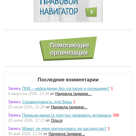
Последние комментарии
Запись
ПНД – наблюдение без согласия и посещения?
1
4 августа 2026, 13:34
от
Надежда (админи...
Запись
Справедливость для Веры
1
23 июля 2026, 21:20
от
Надежда (админи...
Запись
Премьер-министр поручил проверить интернаты
348
26 июня 2026, 17:23
от
Ольга
Запись
Может ли няня претендовать на наследство?
1
30 мая 2026, 12:54
от
Надежда (админи...