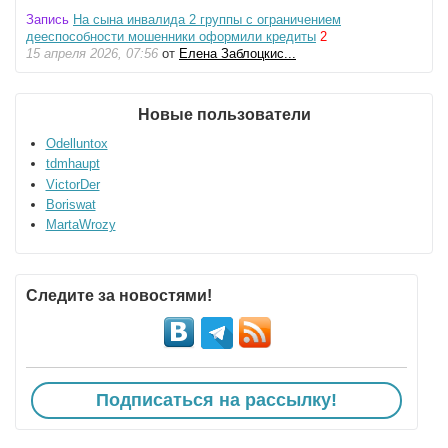
Запись
На сына инвалида 2 группы с ограничением
дееспособности мошенники оформили кредиты
2
15 апреля 2026, 07:56
от
Елена Заблоцкис...
Новые пользователи
Odelluntox
tdmhaupt
VictorDer
Boriswat
MartaWrozy
Следите за новостями!
Подписаться на рассылку!