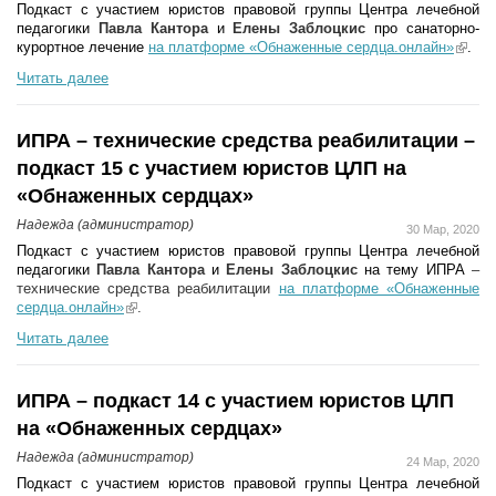
Подкаст с участием юристов правовой группы Центра лечебной
педагогики
Павла Кантора
и
Елены Заблоцкис
про санаторно-
курортное лечение
на платформе «Обнаженные сердца.онлайн»
(link 
.
extern
Читать далее
ИПРА – технические средства реабилитации –
подкаст 15 с участием юристов ЦЛП на
«Обнаженных сердцах»
Надежда (администратор)
30 Мар, 2020
Подкаст с участием юристов правовой группы Центра лечебной
педагогики
Павла Кантора
и
Елены Заблоцкис
на тему ИПРА
–
технические средства реабилитации
на платформе «Обнаженные
сердца.онлайн»
(link is external)
.
Читать далее
ИПРА – подкаст 14 с участием юристов ЦЛП
на «Обнаженных сердцах»
Надежда (администратор)
24 Мар, 2020
Подкаст с участием юристов правовой группы Центра лечебной