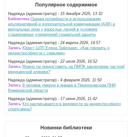
Популярное содержимое
Надежда (администратор)
- 15 декабря 2025, 13:32
Библиотека
Оценка потребности в использовании
альтернативной и дополнительной коммуникации (АДК) и
визуальных опор у взрослых людей в условиях
стационарных учреждений социальной защиты
Надежда (администратор)
- 24 марта 2026, 14:57
Запись
Юрист ЦЛП Елена Заблоцкис: «Как говорить о
недееспособности с семьями»
Надежда (администратор)
- 22 июля 2026, 16:52
Запись
Можно ли предоставить на ПМПК заключение частной
медицинской клиники?
Надежда (администратор)
- 4 февраля 2026, 11:50
Запись
9 человек умерли в январе в Прокопьевском ПНИ
Кемеровской области
Надежда (администратор)
- 17 июня 2026, 11:42
Запись
Кто расписывается в ведомости за недееспособного
спортсмена?
Новинки библиотеки