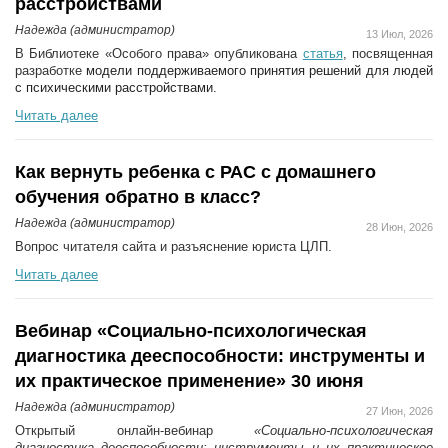
расстройствами
Надежда (администратор)
13 Июл, 2026
В Библиотеке «Особого права» опубликована
статья
, посвященная
разработке
модели поддерживаемого принятия решений для людей
с психическими расстройствами.
Читать далее
Как вернуть ребенка с РАС с домашнего
обучения обратно в класс?
Надежда (администратор)
28 Июн, 2026
Вопрос читателя сайта и разъяснение юриста ЦЛП.
Читать далее
Вебинар «Социально-психологическая
диагностика дееспособности: инструменты и
их практическое применение» 30 июня
Надежда (администратор)
27 Июн, 2026
Открытый онлайн-вебинар
«Социально-психологическая
диагностика дееспособности: инструменты и их практическое