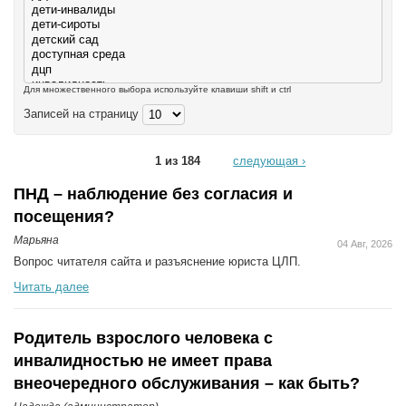
Для множественного выбора используйте клавиши shift и ctrl
Записей на страницу
1 из 184
следующая ›
ПНД – наблюдение без согласия и
посещения?
Марьяна
04 Авг, 2026
Вопрос читателя сайта и разъяснение юриста ЦЛП.
Читать далее
Родитель взрослого человека с
инвалидностью не имеет права
внеочередного обслуживания – как быть?