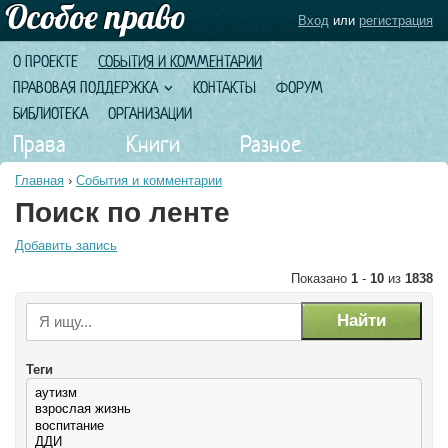
Вход
или
регистрация
О ПРОЕКТЕ
СОБЫТИЯ И КОММЕНТАРИИ
ПРАВОВАЯ ПОДДЕРЖКА
КОНТАКТЫ
ФОРУМ
БИБЛИОТЕКА
ОРГАНИЗАЦИИ
Права
Книги
Разное
Главная
›
События и комментарии
Поиск по ленте
Добавить запись
Показано
1
-
10
из
1838
Теги