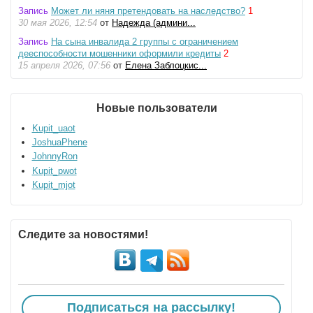
Запись
Может ли няня претендовать на наследство?
1
30 мая 2026, 12:54
от
Надежда (админи...
Запись
На сына инвалида 2 группы с ограничением
дееспособности мошенники оформили кредиты
2
15 апреля 2026, 07:56
от
Елена Заблоцкис...
Новые пользователи
Kupit_uaot
JoshuaPhene
JohnnyRon
Kupit_pwot
Kupit_mjot
Следите за новостями!
Подписаться на рассылку!