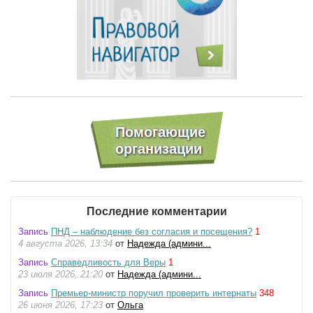
Последние комментарии
Запись
ПНД – наблюдение без согласия и посещения?
1
4 августа 2026, 13:34
от
Надежда (админи...
Запись
Справедливость для Веры
1
23 июля 2026, 21:20
от
Надежда (админи...
Запись
Премьер-министр поручил проверить интернаты
348
26 июня 2026, 17:23
от
Ольга