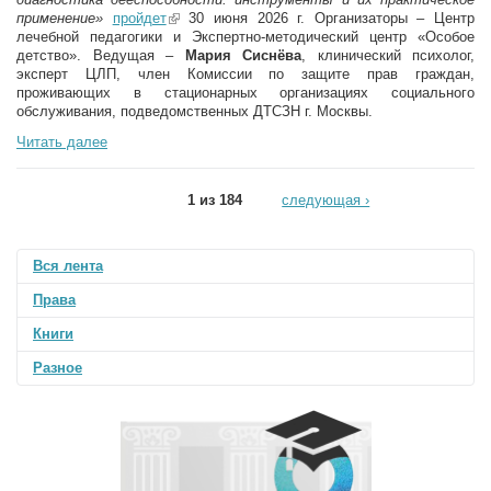
применение»
пройдет
(link is external)
30 июня 2026 г. Организаторы – Центр
лечебной педагогики и Экспертно-методический центр «Особое
детство». Ведущая –
Мария Сиснёва
, клинический психолог,
эксперт ЦЛП, член Комиссии по защите прав граждан,
проживающих в стационарных организациях социального
обслуживания, подведомственных ДТСЗН г. Москвы.
Читать далее
1 из 184
следующая ›
Вся лента
Права
Книги
Разное