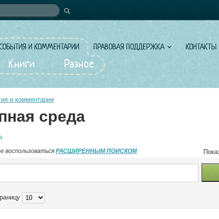
иска
СОБЫТИЯ И КОММЕНТАРИИ
ПРАВОВАЯ ПОДДЕРЖКА
КОНТАКТЫ
Книги
Разное
ия и комментарии
пная среда
ь
е воспользоваться
РАСШИРЕННЫМ ПОИСКОМ
Пока
траницу