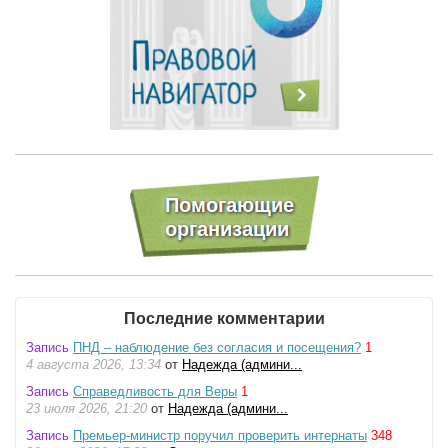
Последние комментарии
Запись
ПНД – наблюдение без согласия и посещения?
1
4 августа 2026, 13:34
от
Надежда (админи...
Запись
Справедливость для Веры
1
23 июля 2026, 21:20
от
Надежда (админи...
Запись
Премьер-министр поручил проверить интернаты
348