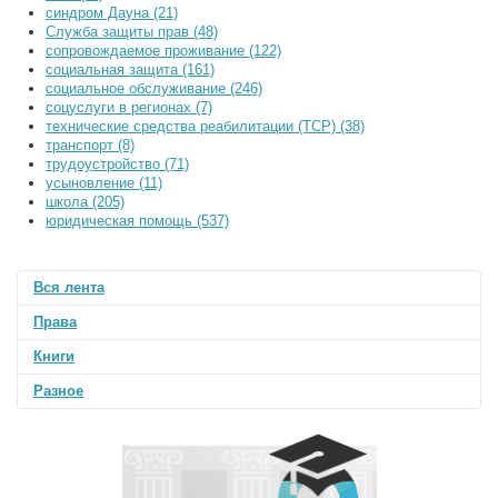
синдром Дауна (21)
Служба защиты прав (48)
сопровождаемое проживание (122)
социальная защита (161)
социальное обслуживание (246)
соцуслуги в регионах (7)
технические средства реабилитации (ТСР) (38)
транспорт (8)
трудоустройство (71)
усыновление (11)
школа (205)
юридическая помощь (537)
Вся лента
Права
Книги
Разное