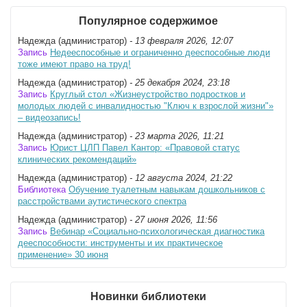
Популярное содержимое
Надежда (администратор)
- 13 февраля 2026, 12:07
Запись
Недееспособные и ограниченно дееспособные люди
тоже имеют право на труд!
Надежда (администратор)
- 25 декабря 2024, 23:18
Запись
Круглый стол «Жизнеустройство подростков и
молодых людей с инвалидностью "Ключ к взрослой жизни"»
– видеозапись!
Надежда (администратор)
- 23 марта 2026, 11:21
Запись
Юрист ЦЛП Павел Кантор: «Правовой статус
клинических рекомендаций»
Надежда (администратор)
- 12 августа 2024, 21:22
Библиотека
Обучение туалетным навыкам дошкольников с
расстройствами аутистического спектра
Надежда (администратор)
- 27 июня 2026, 11:56
Запись
Вебинар «Социально-психологическая диагностика
дееспособности: инструменты и их практическое
применение» 30 июня
Новинки библиотеки