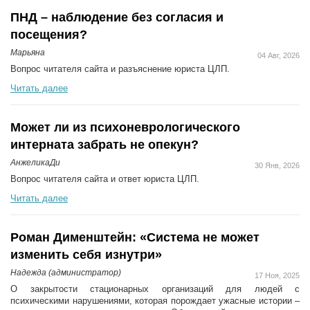
ПНД – наблюдение без согласия и
посещения?
Марьяна
04 Авг, 2026
Вопрос читателя сайта и разъяснение юриста ЦЛП.
Читать далее
Может ли из психоневрологического
интерната забрать не опекун?
АнжеликаДи
30 Янв, 2026
Вопрос читателя сайта и ответ юриста ЦЛП.
Читать далее
Роман Дименштейн: «Система не может
изменить себя изнутри»
Надежда (администратор)
17 Ноя, 2025
О закрытости стационарных организаций для людей с
психическими нарушениями, которая порождает ужасные истории –