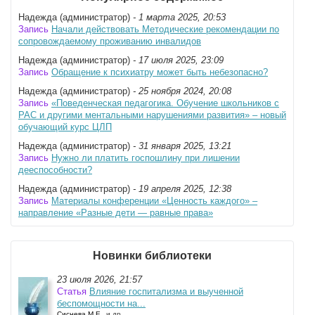
Надежда (администратор)
- 1 марта 2025, 20:53
Запись
Начали действовать Методические рекомендации по
сопровождаемому проживанию инвалидов
Надежда (администратор)
- 17 июля 2025, 23:09
Запись
Обращение к психиатру может быть небезопасно?
Надежда (администратор)
- 25 ноября 2024, 20:08
Запись
«Поведенческая педагогика. Обучение школьников с
РАС и другими ментальными нарушениями развития» – новый
обучающий курс ЦЛП
Надежда (администратор)
- 31 января 2025, 13:21
Запись
Нужно ли платить госпошлину при лишении
дееспособности?
Надежда (администратор)
- 19 апреля 2025, 12:38
Запись
Материалы конференции «Ценность каждого» –
направление «Разные дети — равные права»
Новинки библиотеки
23 июля 2026, 21:57
Статья
Влияние госпитализма и выученной
беспомощности на...
Сиснева М.Е.
и др