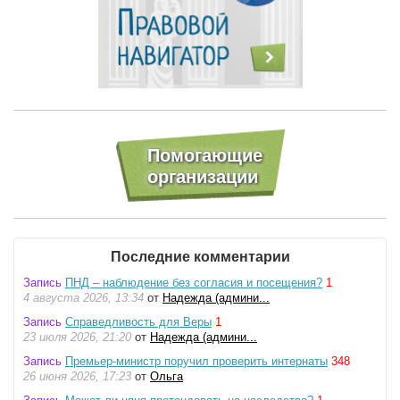
Последние комментарии
Запись
ПНД – наблюдение без согласия и посещения?
1
4 августа 2026, 13:34
от
Надежда (админи...
Запись
Справедливость для Веры
1
23 июля 2026, 21:20
от
Надежда (админи...
Запись
Премьер-министр поручил проверить интернаты
348
26 июня 2026, 17:23
от
Ольга