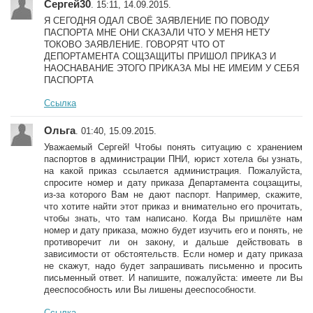
Сергей30
. 15:11, 14.09.2015.
Я СЕГОДНЯ ОДАЛ СВОЁ ЗАЯВЛЕНИЕ ПО ПОВОДУ
ПАСПОРТА МНЕ ОНИ СКАЗАЛИ ЧТО У МЕНЯ НЕТУ
ТОКОВО ЗАЯВЛЕНИЕ. ГОВОРЯТ ЧТО ОТ
ДЕПОРТАМЕНТА СОЩЗАЩИТЫ ПРИШОЛ ПРИКАЗ И
НАОСНАВАНИЕ ЭТОГО ПРИКАЗА МЫ НЕ ИМЕИМ У СЕБЯ
ПАСПОРТА
Ссылка
Ольга
. 01:40, 15.09.2015.
Уважаемый Сергей! Чтобы понять ситуацию с хранением
паспортов в администрации ПНИ, юрист хотела бы узнать,
на какой приказ ссылается администрация. Пожалуйста,
спросите номер и дату приказа Департамента соцзащиты,
из-за которого Вам не дают паспорт. Например, скажите,
что хотите найти этот приказ и внимательно его прочитать,
чтобы знать, что там написано. Когда Вы пришлёте нам
номер и дату приказа, можно будет изучить его и понять, не
противоречит ли он закону, и дальше действовать в
зависимости от обстоятельств. Если номер и дату приказа
не скажут, надо будет запрашивать письменно и просить
письменный ответ. И напишите, пожалуйста: имеете ли Вы
дееспособность или Вы лишены дееспособности.
Ссылка