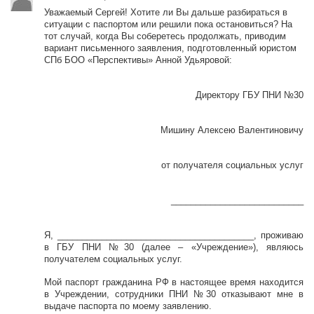
Уважаемый Сергей! Хотите ли Вы дальше разбираться в
ситуации с паспортом или решили пока остановиться? На
тот случай, когда Вы соберетесь продолжать, приводим
вариант письменного заявления, подготовленный юристом
СПб БОО «Перспективы» Анной Удьяровой:
Директору ГБУ ПНИ №30
Мишину Алексею Валентиновичу
от получателя социальных услуг
___________________________
Я, ________________________________________, проживаю
в ГБУ ПНИ №30 (далее – «Учреждение»), являюсь
получателем социальных услуг.
Мой паспорт гражданина РФ в настоящее время находится
в Учреждении, сотрудники ПНИ №30 отказывают мне в
выдаче паспорта по моему заявлению.