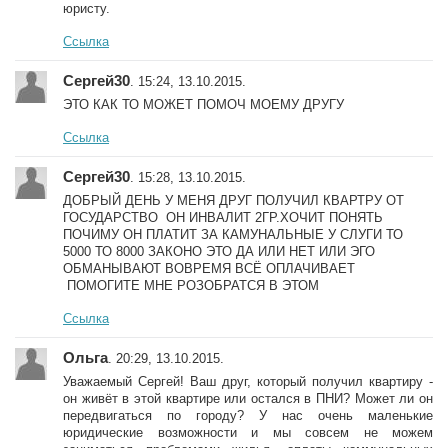
юристу.
Ссылка
Сергей30
. 15:24, 13.10.2015.
ЭТО КАК ТО МОЖЕТ ПОМОЧ МОЕМУ ДРУГУ
Ссылка
Сергей30
. 15:28, 13.10.2015.
ДОБРЫЙ ДЕНЬ У МЕНЯ ДРУГ ПОЛУЧИЛ КВАРТРУ ОТ
ГОСУДАРСТВО ОН ИНВАЛИТ 2ГР.ХОЧИТ ПОНЯТЬ
ПОЧИМУ ОН ПЛАТИТ ЗА КАМУНАЛЬНЫЕ У СЛУГИ ТО
5000 ТО 8000 ЗАКОНО ЭТО ДА ИЛИ НЕТ ИЛИ ЭГО
ОБМАНЫВАЮТ ВОВРЕМЯ ВСЁ ОПЛАЧИВАЕТ
ПОМОГИТЕ МНЕ РОЗОБРАТСЯ В ЭТОМ
Ссылка
Ольга
. 20:29, 13.10.2015.
Уважаемый Сергей! Ваш друг, который получил квартиру -
он живёт в этой квартире или остался в ПНИ? Может ли он
передвигаться по городу? У нас очень маленькие
юридические возможности и мы совсем не можем