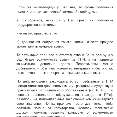
Если же жилплощади у Вас нет, то кроме получения
положительных заключений комиссий необходимо
а) разобраться, есть ли у Вас право на получение
государственного жилья,
и если это право есть, то
б) добиваться получения такого жилья, и этот процесс
может занять немалое время.
То есть даже если все обстоятельства в Вашу пользу и у
Вас будет возможность выйти из ПНИ, этим придется
заниматься довольно долго. Теоретически можно
добиваться, чтобы «выписали» из интерната и без жилья,
но это очень сложно и практически имеет мало смысла.
По действующему законодательству пребывание в ПНИ
всегда является добровольным и у гражданина существует
право отказа от социального обслуживания (ст. 18 ФЗ «Об
основах социального обслуживания граждан в РФ»).
Казалось бы, положительные заключения комиссий теряют
свое значение. Но на практике часто для того, чтобы
получить жилье от государства, человек фактически
должен получить решение комиссии о возможности
самостоятельного проживания.