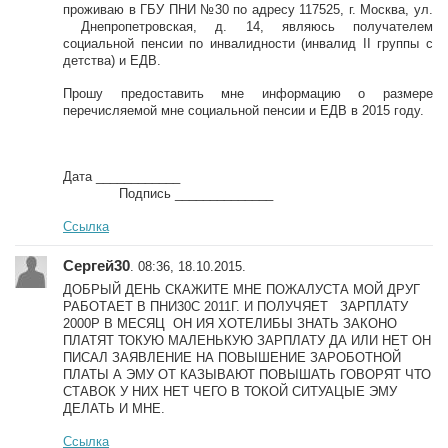
проживаю в ГБУ ПНИ №30 по адресу 117525, г. Москва, ул.
Днепропетровская, д. 14, являюсь получателем
социальной пенсии по инвалидности (инвалид II группы с
детства) и ЕДВ.
Прошу предоставить мне информацию о размере
перечисляемой мне социальной пенсии и ЕДВ в 2015 году.
Дата ____________
Подпись ______________
Ссылка
Сергей30
. 08:36, 18.10.2015.
ДОБРЫЙ ДЕНЬ СКАЖИТЕ МНЕ ПОЖАЛУСТА МОЙ ДРУГ
РАБОТАЕТ В ПНИ30С 2011Г. И ПОЛУЧЯЕТ ЗАРПЛАТУ
2000Р В МЕСЯЦ ОН ИЯ ХОТЕЛИБЫ ЗНАТЬ ЗАКОНО
ПЛАТЯТ ТОКУЮ МАЛЕНЬКУЮ ЗАРПЛАТУ ДА ИЛИ НЕТ ОН
ПИСАЛ ЗАЯВЛЕНИЕ НА ПОВЫШЕНИЕ ЗАРОБОТНОЙ
ПЛАТЫ А ЭМУ ОТ КАЗЫВАЮТ ПОВЫШАТЬ ГОВОРЯТ ЧТО
СТАВОК У НИХ НЕТ ЧЕГО В ТОКОЙ СИТУАЦЫЕ ЭМУ
ДЕЛАТЬ И МНЕ.
Ссылка