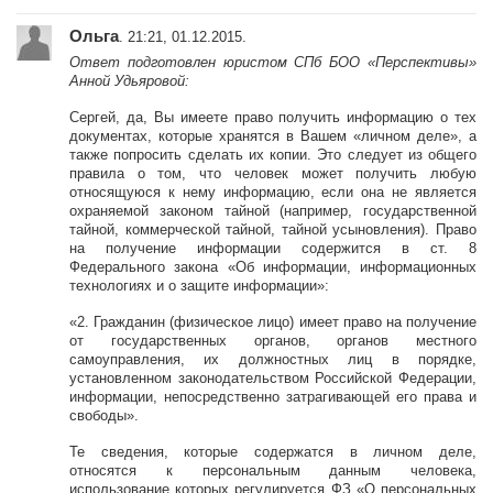
Ольга
. 21:21, 01.12.2015.
Ответ подготовлен юристом СПб БОО «Перспективы»
Анной Удьяровой:
Сергей, да, Вы имеете право получить информацию о тех
документах, которые хранятся в Вашем «личном деле», а
также попросить сделать их копии. Это следует из общего
правила о том, что человек может получить любую
относящуюся к нему информацию, если она не является
охраняемой законом тайной (например, государственной
тайной, коммерческой тайной, тайной усыновления). Право
на получение информации содержится в ст. 8
Федерального закона «Об информации, информационных
технологиях и о защите информации»:
«2. Гражданин (физическое лицо) имеет право на получение
от государственных органов, органов местного
самоуправления, их должностных лиц в порядке,
установленном законодательством Российской Федерации,
информации, непосредственно затрагивающей его права и
свободы».
Те сведения, которые содержатся в личном деле,
относятся к персональным данным человека,
использование которых регулируется ФЗ «О персональных