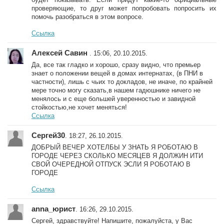
проверяющие, то друг может попробовать попросить их
помочь разобраться в этом вопросе.
Ссылка
Алексей Савин
. 15:06, 20.10.2015.
Да, все так гладко и хорошо, сразу видно, что премьер
знает о положении вещей в домах интернатах, (в ПНИ в
частности), лишь с чьих то докладов, не иначе, по крайней
мере точно могу сказать,в нашем гадюшнике ничего не
менялось и с еще большей уверенностью и завидной
стойкостью,не хочет меняться!
Ссылка
Сергей30
. 18:27, 26.10.2015.
ДОБРЫЙ ВЕЧЕР ХОТЕЛБЫ У ЗНАТЬ Я РОБОТАЮ В
ГОРОДЕ ЧЕРЕЗ СКОЛЬКО МЕСЯЦЕВ Я ДОЛЖИН ИТИ
СВОЙ ОЧЕРЕДНОЙ ОТПУСК ЭСЛИ Я РОБОТАЮ В
ГОРОДЕ
Ссылка
anna_юрист
. 16:26, 29.10.2015.
Сергей, здравствуйте! Напишите, пожалуйста, у Вас