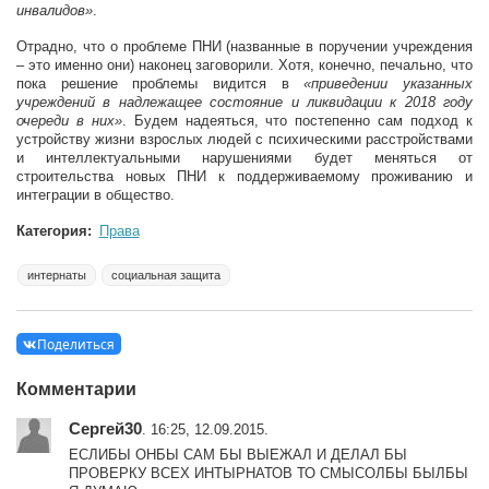
инвалидов»
.
Отрадно, что о проблеме ПНИ (названные в поручении учреждения
– это именно они) наконец заговорили. Хотя, конечно, печально, что
пока решение проблемы видится в
«приведении указанных
учреждений в надлежащее состояние и ликвидации к 2018 году
очереди в них»
. Будем надеяться, что постепенно сам подход к
устройству жизни взрослых людей с психическими расстройствами
и интеллектуальными нарушениями будет меняться от
строительства новых ПНИ к поддерживаемому проживанию и
интеграции в общество.
Категория:
Права
интернаты
социальная защита
Поделиться
Комментарии
Сергей30
. 16:25, 12.09.2015.
ЕСЛИБЫ ОНБЫ САМ БЫ ВЫЕЖАЛ И ДЕЛАЛ БЫ
ПРОВЕРКУ ВСЕХ ИНТЫРНАТОВ ТО СМЫСОЛБЫ БЫЛБЫ