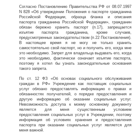
Согласно Постановлению Правительства РФ от 08.07.1997
N 828 «Об утверждении Положения о паспорте гражданина
Российской Федерации, образца бланка и описания
паспорта гражданина Российской Федерации», гражданин
обязан бережно хранить паспорт (п.17), запрещается
изъятие паспорта гражданина, кроме случаев,
предусмотренных законодательством (п.22 Постановления).
В настоящее время я не могу не только хранить
самостоятельно свой паспорт, но и получить его, когда мне
это необходимо. Запрет для владельца выдавать его, когда
это необходимо, фактически означает изъятие паспорта,
поэтому я хотел бы узнать законодательные основания
такого запрета.
По ст. 12 ФЗ «Об основах социального обслуживания
граждан в РФ» Учреждение как поставщик социальных
услуг обязано предоставлять информацию о правах и
обязанностях получателей, о порядке предоставления и
другую информацию об оказании социальных услуг.
Невозможность доступа к моему основному документу
является для меня существенным условием
предоставления социальных услуг в Учреждении, поэтому
информация об условиях хранения и предоставления
паспорта при оказании социальных услуг является для
меня важной.