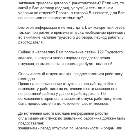
заключен трудовой договор с работодателем? Если нет, то
какой у Вас договор (подряд, услуги) и есть ли в нем
условия об отпуске? Работа, о которой Вы пишете, для Вас
основная или по совместительству?
Без этой информации я не могу дать Вам конкретный ответ,
так как при расчете времени отпуска необходимо принимать
во внимание наличие трудового договора, период работы у
работодателя.
Сейчас я направляю Вам положения статьи 122
Трудового
кодекса, в котором указан порядок предоставления
отпусков, возможно эта информация будет полезной:
Оплачиваемый отпуск должен предоставляться работнику
ежегодно.
Право на использование отпуска за первый год работы
возникает у работника по истечении шести месяцев его
непрерывной работы у данного работодателя. По
соглашению сторон оплачиваемый отпуск работнику может
быть предоставлен и до истечения шести месяцев.
До истечения шести месяцев непрерывной работы
оплачиваемый отпуск по заявлению работника должен быть
предоставлен:
женщинам - перед отпуском по беременности и родам или