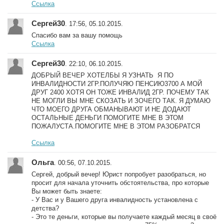
Ссылка
Сергей30
. 17:56, 05.10.2015.
Спасибо вам за вашу помощь
Ссылка
Сергей30
. 22:10, 06.10.2015.
ДОБРЫЙ ВЕЧЕР ХОТЕЛБЫ Я УЗНАТЬ Я ПО
ИНВАЛИДНОСТИ 2ГР.ПОЛУЧЯЮ ПЕНСИЮ3700 А МОЙ
ДРУГ 2400 ХОТЯ ОН ТОЖЕ ИНВАЛИД 2ГР. ПОЧЕМУ ТАК
НЕ МОГЛИ ВЫ МНЕ СКОЗАТЬ И ЗОЧЕГО ТАК. Я ДУМАЮ
ЧТО МОЕГО ДРУГА ОБМАНЫВАЮТ И НЕ ДОДАЮТ
ОСТАЛЬНЫЕ ДЕНЬГИ ПОМОГИТЕ МНЕ В ЭТОМ
ПОЖАЛУСТА.ПОМОГИТЕ МНЕ В ЭТОМ РАЗОБРАТСЯ
Ссылка
Ольга
. 00:56, 07.10.2015.
Сергей, добрый вечер! Юрист попробует разобраться, но
просит для начала уточнить обстоятельства, про которые
Вы может быть знаете:
- У Вас и у Вашего друга инвалидность установлена с
детства?
- Это те деньги, которые вы получаете каждый месяц в своё