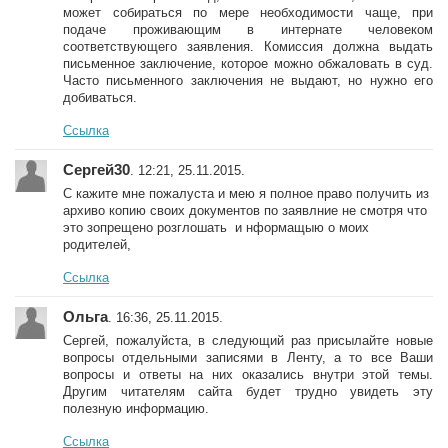
может собираться по мере необходимости чаще, при
подаче проживающим в интернате человеком
соответствующего заявления. Комиссия должна выдать
письменное заключение, которое можно обжаловать в суд.
Часто письменного заключения не выдают, но нужно его
добиваться.
Ссылка
Сергей30
. 12:21, 25.11.2015.
С кажите мне пожалуста и мею я полное право получить из
архиво копию своих документов по заявлние не смотря что
это зопрещено розглошать и нформащыю о моих
родителей,
Ссылка
Ольга
. 16:36, 25.11.2015.
Сергей, пожалуйста, в следующий раз присылайте новые
вопросы отдельными записями в Ленту, а то все Ваши
вопросы и ответы на них оказались внутри этой темы.
Другим читателям сайта будет трудно увидеть эту
полезную информацию.
Ссылка