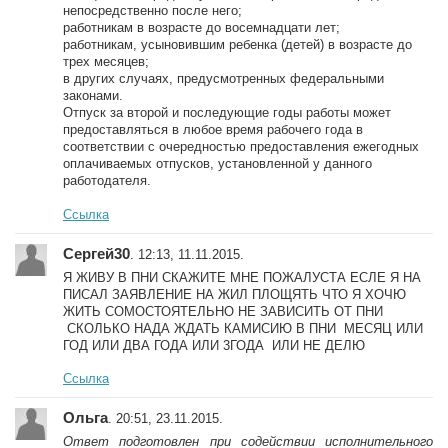
непосредственно после него;
работникам в возрасте до восемнадцати лет;
работникам, усыновившим ребенка (детей) в возрасте до
трех месяцев;
в других случаях, предусмотренных федеральными
законами.
Отпуск за второй и последующие годы работы может
предоставляться в любое время рабочего года в
соответствии с очередностью предоставления ежегодных
оплачиваемых отпусков, установленной у данного
работодателя.
Ссылка
Сергей30
. 12:13, 11.11.2015.
Я ЖИВУ В ПНИ СКАЖИТЕ МНЕ ПОЖАЛУСТА ЕСЛЕ Я НА
ПИСАЛ ЗАЯВЛЕНИЕ НА ЖИЛ ПЛОЩЯТЬ ЧТО Я ХОЧЮ
ЖИТЬ СОМОСТОЯТЕЛЬНО НЕ ЗАВИСИТЬ ОТ ПНИ
СКОЛЬКО НАДА ЖДАТЬ КАМИСИЮ В ПНИ МЕСЯЦ ИЛИ
ГОД ИЛИ ДВА ГОДА ИЛИ 3ГОДА ИЛИ НЕ ДЕЛЮ
Ссылка
Ольга
. 20:51, 23.11.2015.
Ответ подготовлен при содействии исполнительного