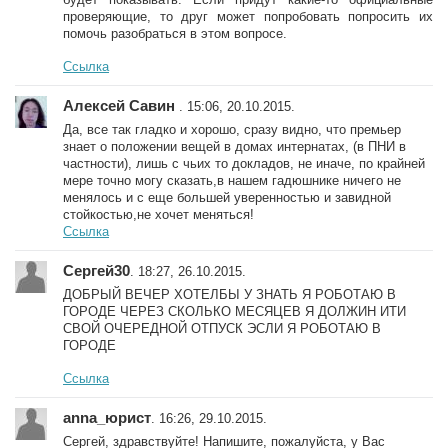
проверяющие, то друг может попробовать попросить их
помочь разобраться в этом вопросе.
Ссылка
Алексей Савин
. 15:06, 20.10.2015.
Да, все так гладко и хорошо, сразу видно, что премьер
знает о положении вещей в домах интернатах, (в ПНИ в
частности), лишь с чьих то докладов, не иначе, по крайней
мере точно могу сказать,в нашем гадюшнике ничего не
менялось и с еще большей уверенностью и завидной
стойкостью,не хочет меняться!
Ссылка
Сергей30
. 18:27, 26.10.2015.
ДОБРЫЙ ВЕЧЕР ХОТЕЛБЫ У ЗНАТЬ Я РОБОТАЮ В
ГОРОДЕ ЧЕРЕЗ СКОЛЬКО МЕСЯЦЕВ Я ДОЛЖИН ИТИ
СВОЙ ОЧЕРЕДНОЙ ОТПУСК ЭСЛИ Я РОБОТАЮ В
ГОРОДЕ
Ссылка
anna_юрист
. 16:26, 29.10.2015.
Сергей, здравствуйте! Напишите, пожалуйста, у Вас