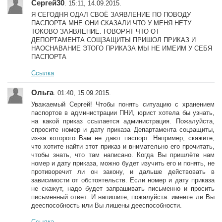
Сергей30
. 15:11, 14.09.2015.
Я СЕГОДНЯ ОДАЛ СВОЁ ЗАЯВЛЕНИЕ ПО ПОВОДУ
ПАСПОРТА МНЕ ОНИ СКАЗАЛИ ЧТО У МЕНЯ НЕТУ
ТОКОВО ЗАЯВЛЕНИЕ. ГОВОРЯТ ЧТО ОТ
ДЕПОРТАМЕНТА СОЩЗАЩИТЫ ПРИШОЛ ПРИКАЗ И
НАОСНАВАНИЕ ЭТОГО ПРИКАЗА МЫ НЕ ИМЕИМ У СЕБЯ
ПАСПОРТА
Ссылка
Ольга
. 01:40, 15.09.2015.
Уважаемый Сергей! Чтобы понять ситуацию с хранением
паспортов в администрации ПНИ, юрист хотела бы узнать,
на какой приказ ссылается администрация. Пожалуйста,
спросите номер и дату приказа Департамента соцзащиты,
из-за которого Вам не дают паспорт. Например, скажите,
что хотите найти этот приказ и внимательно его прочитать,
чтобы знать, что там написано. Когда Вы пришлёте нам
номер и дату приказа, можно будет изучить его и понять, не
противоречит ли он закону, и дальше действовать в
зависимости от обстоятельств. Если номер и дату приказа
не скажут, надо будет запрашивать письменно и просить
письменный ответ. И напишите, пожалуйста: имеете ли Вы
дееспособность или Вы лишены дееспособности.
Ссылка