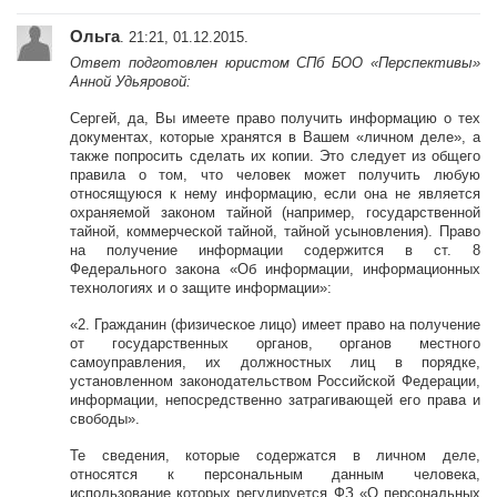
Ольга
. 21:21, 01.12.2015.
Ответ подготовлен юристом СПб БОО «Перспективы»
Анной Удьяровой:
Сергей, да, Вы имеете право получить информацию о тех
документах, которые хранятся в Вашем «личном деле», а
также попросить сделать их копии. Это следует из общего
правила о том, что человек может получить любую
относящуюся к нему информацию, если она не является
охраняемой законом тайной (например, государственной
тайной, коммерческой тайной, тайной усыновления). Право
на получение информации содержится в ст. 8
Федерального закона «Об информации, информационных
технологиях и о защите информации»:
«2. Гражданин (физическое лицо) имеет право на получение
от государственных органов, органов местного
самоуправления, их должностных лиц в порядке,
установленном законодательством Российской Федерации,
информации, непосредственно затрагивающей его права и
свободы».
Те сведения, которые содержатся в личном деле,
относятся к персональным данным человека,
использование которых регулируется ФЗ «О персональных