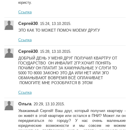
юристу.
Ссылка
Сергей30
. 15:24, 13.10.2015.
ЭТО КАК ТО МОЖЕТ ПОМОЧ МОЕМУ ДРУГУ
Ссылка
Сергей30
. 15:28, 13.10.2015.
ДОБРЫЙ ДЕНЬ У МЕНЯ ДРУГ ПОЛУЧИЛ КВАРТРУ ОТ
ГОСУДАРСТВО ОН ИНВАЛИТ 2ГР.ХОЧИТ ПОНЯТЬ
ПОЧИМУ ОН ПЛАТИТ ЗА КАМУНАЛЬНЫЕ У СЛУГИ ТО
5000 ТО 8000 ЗАКОНО ЭТО ДА ИЛИ НЕТ ИЛИ ЭГО
ОБМАНЫВАЮТ ВОВРЕМЯ ВСЁ ОПЛАЧИВАЕТ
ПОМОГИТЕ МНЕ РОЗОБРАТСЯ В ЭТОМ
Ссылка
Ольга
. 20:29, 13.10.2015.
Уважаемый Сергей! Ваш друг, который получил квартиру -
он живёт в этой квартире или остался в ПНИ? Может ли он
передвигаться по городу? У нас очень маленькие
юридические возможности и мы совсем не можем