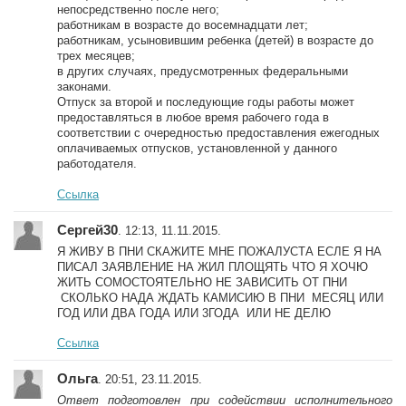
непосредственно после него;
работникам в возрасте до восемнадцати лет;
работникам, усыновившим ребенка (детей) в возрасте до
трех месяцев;
в других случаях, предусмотренных федеральными
законами.
Отпуск за второй и последующие годы работы может
предоставляться в любое время рабочего года в
соответствии с очередностью предоставления ежегодных
оплачиваемых отпусков, установленной у данного
работодателя.
Ссылка
Сергей30
. 12:13, 11.11.2015.
Я ЖИВУ В ПНИ СКАЖИТЕ МНЕ ПОЖАЛУСТА ЕСЛЕ Я НА
ПИСАЛ ЗАЯВЛЕНИЕ НА ЖИЛ ПЛОЩЯТЬ ЧТО Я ХОЧЮ
ЖИТЬ СОМОСТОЯТЕЛЬНО НЕ ЗАВИСИТЬ ОТ ПНИ
СКОЛЬКО НАДА ЖДАТЬ КАМИСИЮ В ПНИ МЕСЯЦ ИЛИ
ГОД ИЛИ ДВА ГОДА ИЛИ 3ГОДА ИЛИ НЕ ДЕЛЮ
Ссылка
Ольга
. 20:51, 23.11.2015.
Ответ подготовлен при содействии исполнительного