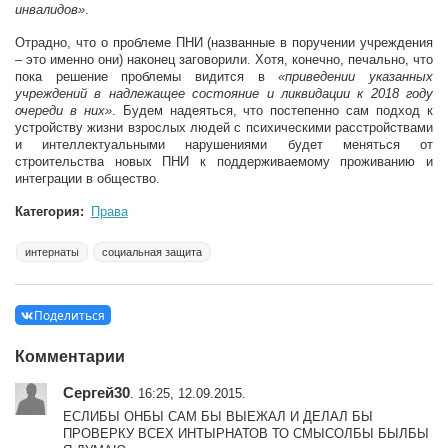
инвалидов»
.
Отрадно, что о проблеме ПНИ (названные в поручении учреждения
– это именно они) наконец заговорили. Хотя, конечно, печально, что
пока решение проблемы видится в
«приведении указанных
учреждений в надлежащее состояние и ликвидации к 2018 году
очереди в них»
. Будем надеяться, что постепенно сам подход к
устройству жизни взрослых людей с психическими расстройствами
и интеллектуальными нарушениями будет меняться от
строительства новых ПНИ к поддерживаемому проживанию и
интеграции в общество.
Категория:
Права
интернаты
социальная защита
Поделиться
Комментарии
Сергей30
. 16:25, 12.09.2015.
ЕСЛИБЫ ОНБЫ САМ БЫ ВЫЕЖАЛ И ДЕЛАЛ БЫ
ПРОВЕРКУ ВСЕХ ИНТЫРНАТОВ ТО СМЫСОЛБЫ БЫЛБЫ