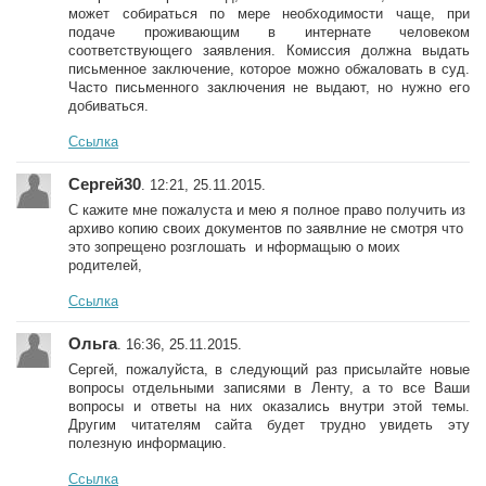
может собираться по мере необходимости чаще, при
подаче проживающим в интернате человеком
соответствующего заявления. Комиссия должна выдать
письменное заключение, которое можно обжаловать в суд.
Часто письменного заключения не выдают, но нужно его
добиваться.
Ссылка
Сергей30
. 12:21, 25.11.2015.
С кажите мне пожалуста и мею я полное право получить из
архиво копию своих документов по заявлние не смотря что
это зопрещено розглошать и нформащыю о моих
родителей,
Ссылка
Ольга
. 16:36, 25.11.2015.
Сергей, пожалуйста, в следующий раз присылайте новые
вопросы отдельными записями в Ленту, а то все Ваши
вопросы и ответы на них оказались внутри этой темы.
Другим читателям сайта будет трудно увидеть эту
полезную информацию.
Ссылка