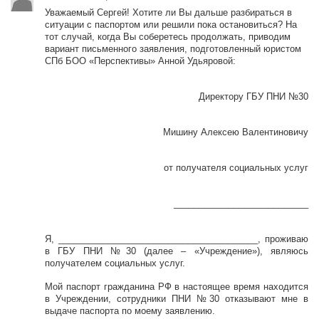
Уважаемый Сергей! Хотите ли Вы дальше разбираться в
ситуации с паспортом или решили пока остановиться? На
тот случай, когда Вы соберетесь продолжать, приводим
вариант письменного заявления, подготовленный юристом
СПб БОО «Перспективы» Анной Удьяровой:
Директору ГБУ ПНИ №30
Мишину Алексею Валентиновичу
от получателя социальных услуг
___________________________
Я, ________________________________________, проживаю
в ГБУ ПНИ №30 (далее – «Учреждение»), являюсь
получателем социальных услуг.
Мой паспорт гражданина РФ в настоящее время находится
в Учреждении, сотрудники ПНИ №30 отказывают мне в
выдаче паспорта по моему заявлению.