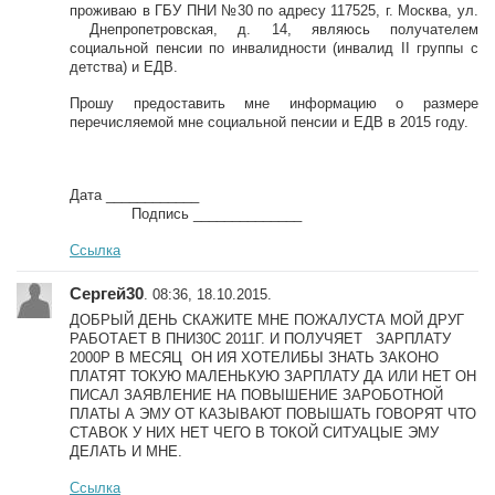
проживаю в ГБУ ПНИ №30 по адресу 117525, г. Москва, ул.
Днепропетровская, д. 14, являюсь получателем
социальной пенсии по инвалидности (инвалид II группы с
детства) и ЕДВ.
Прошу предоставить мне информацию о размере
перечисляемой мне социальной пенсии и ЕДВ в 2015 году.
Дата ____________
Подпись ______________
Ссылка
Сергей30
. 08:36, 18.10.2015.
ДОБРЫЙ ДЕНЬ СКАЖИТЕ МНЕ ПОЖАЛУСТА МОЙ ДРУГ
РАБОТАЕТ В ПНИ30С 2011Г. И ПОЛУЧЯЕТ ЗАРПЛАТУ
2000Р В МЕСЯЦ ОН ИЯ ХОТЕЛИБЫ ЗНАТЬ ЗАКОНО
ПЛАТЯТ ТОКУЮ МАЛЕНЬКУЮ ЗАРПЛАТУ ДА ИЛИ НЕТ ОН
ПИСАЛ ЗАЯВЛЕНИЕ НА ПОВЫШЕНИЕ ЗАРОБОТНОЙ
ПЛАТЫ А ЭМУ ОТ КАЗЫВАЮТ ПОВЫШАТЬ ГОВОРЯТ ЧТО
СТАВОК У НИХ НЕТ ЧЕГО В ТОКОЙ СИТУАЦЫЕ ЭМУ
ДЕЛАТЬ И МНЕ.
Ссылка