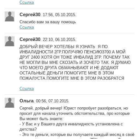
Ссылка
Сергей30
. 17:56, 05.10.2015.
Спасибо вам за вашу помощь
Ссылка
Сергей30
. 22:10, 06.10.2015.
ДОБРЫЙ ВЕЧЕР ХОТЕЛБЫ Я УЗНАТЬ Я ПО
ИНВАЛИДНОСТИ 2ГР.ПОЛУЧЯЮ ПЕНСИЮ3700 А МОЙ
ДРУГ 2400 ХОТЯ ОН ТОЖЕ ИНВАЛИД 2ГР. ПОЧЕМУ ТАК
НЕ МОГЛИ ВЫ МНЕ СКОЗАТЬ И ЗОЧЕГО ТАК. Я ДУМАЮ
ЧТО МОЕГО ДРУГА ОБМАНЫВАЮТ И НЕ ДОДАЮТ
ОСТАЛЬНЫЕ ДЕНЬГИ ПОМОГИТЕ МНЕ В ЭТОМ
ПОЖАЛУСТА.ПОМОГИТЕ МНЕ В ЭТОМ РАЗОБРАТСЯ
Ссылка
Ольга
. 00:56, 07.10.2015.
Сергей, добрый вечер! Юрист попробует разобраться, но
просит для начала уточнить обстоятельства, про которые
Вы может быть знаете:
- У Вас и у Вашего друга инвалидность установлена с
детства?
- Это те деньги, которые вы получаете каждый месяц в своё