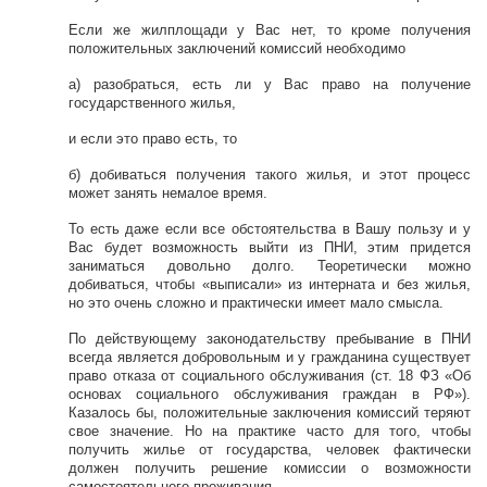
Если же жилплощади у Вас нет, то кроме получения
положительных заключений комиссий необходимо
а) разобраться, есть ли у Вас право на получение
государственного жилья,
и если это право есть, то
б) добиваться получения такого жилья, и этот процесс
может занять немалое время.
То есть даже если все обстоятельства в Вашу пользу и у
Вас будет возможность выйти из ПНИ, этим придется
заниматься довольно долго. Теоретически можно
добиваться, чтобы «выписали» из интерната и без жилья,
но это очень сложно и практически имеет мало смысла.
По действующему законодательству пребывание в ПНИ
всегда является добровольным и у гражданина существует
право отказа от социального обслуживания (ст. 18 ФЗ «Об
основах социального обслуживания граждан в РФ»).
Казалось бы, положительные заключения комиссий теряют
свое значение. Но на практике часто для того, чтобы
получить жилье от государства, человек фактически
должен получить решение комиссии о возможности
самостоятельного проживания.