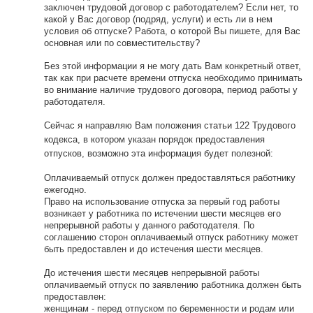
заключен трудовой договор с работодателем? Если нет, то
какой у Вас договор (подряд, услуги) и есть ли в нем
условия об отпуске? Работа, о которой Вы пишете, для Вас
основная или по совместительству?
Без этой информации я не могу дать Вам конкретный ответ,
так как при расчете времени отпуска необходимо принимать
во внимание наличие трудового договора, период работы у
работодателя.
Сейчас я направляю Вам положения статьи 122
Трудового
кодекса, в котором указан порядок предоставления
отпусков, возможно эта информация будет полезной:
Оплачиваемый отпуск должен предоставляться работнику
ежегодно.
Право на использование отпуска за первый год работы
возникает у работника по истечении шести месяцев его
непрерывной работы у данного работодателя. По
соглашению сторон оплачиваемый отпуск работнику может
быть предоставлен и до истечения шести месяцев.
До истечения шести месяцев непрерывной работы
оплачиваемый отпуск по заявлению работника должен быть
предоставлен:
женщинам - перед отпуском по беременности и родам или