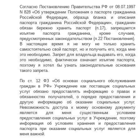
Согласно Постановлению Правительства РФ от 08.07.1997
N 828 «Об утверждении Положения о паспорте гражданина
Российской Федерации, образца бланка и описания
паспорта гражданина Российской Федерации», гражданин
обязан бережно хранить паспорт (п.17), запрещается
изъятие паспорта гражданина, кроме случаев,
предусмотренных законодательством (п.22 Постановления).
В настоящее время я не могу не только хранить
самостоятельно свой паспорт, но и получить его, когда мне
это необходимо. Запрет для владельца выдавать его, когда
это необходимо, фактически означает изъятие паспорта,
поэтому я хотел бы узнать законодательные основания
такого запрета.
По ст. 12 ФЗ «Об основах социального обслуживания
граждан в РФ» Учреждение как поставщик социальных
услуг обязано предоставлять информацию о правах и
обязанностях получателей, о порядке предоставления и
другую информацию об оказании социальных услуг.
Невозможность доступа к моему основному документу
является для меня существенным условием
предоставления социальных услуг в Учреждении, поэтому
информация об условиях хранения и предоставления
паспорта при оказании социальных услуг является для
меня важной.