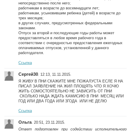
непосредственно после него;
работникам в возрасте до восемнадцати лет;
работникам, усыновившим ребенка (детей) в возрасте до
трех месяцев;
в других случаях, предусмотренных федеральными
законами.
Отпуск за второй и последующие годы работы может
предоставляться в любое время рабочего года в
соответствии с очередностью предоставления ежегодных
оплачиваемых отпусков, установленной у данного
работодателя.
Ссылка
Сергей30
. 12:13, 11.11.2015.
Я ЖИВУ В ПНИ СКАЖИТЕ МНЕ ПОЖАЛУСТА ЕСЛЕ Я НА
ПИСАЛ ЗАЯВЛЕНИЕ НА ЖИЛ ПЛОЩЯТЬ ЧТО Я ХОЧЮ
ЖИТЬ СОМОСТОЯТЕЛЬНО НЕ ЗАВИСИТЬ ОТ ПНИ
СКОЛЬКО НАДА ЖДАТЬ КАМИСИЮ В ПНИ МЕСЯЦ ИЛИ
ГОД ИЛИ ДВА ГОДА ИЛИ 3ГОДА ИЛИ НЕ ДЕЛЮ
Ссылка
Ольга
. 20:51, 23.11.2015.
Ответ подготовлен при содействии исполнительного