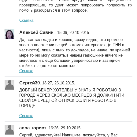
проверяющие, то друг может попробовать попросить их
помочь разобраться в этом вопросе.
Ссылка
Алексей Савин
. 15:06, 20.10.2015.
Да, все так гладко и хорошо, сразу видно, что премьер
знает о положении вещей в домах интернатах, (в ПНИ в
частности), лишь с чьих то докладов, не иначе, по крайней
мере точно могу сказать,в нашем гадюшнике ничего не
менялось и с еще большей уверенностью и завидной
стойкостью,не хочет меняться!
Ссылка
Сергей30
. 18:27, 26.10.2015.
ДОБРЫЙ ВЕЧЕР ХОТЕЛБЫ У ЗНАТЬ Я РОБОТАЮ В
ГОРОДЕ ЧЕРЕЗ СКОЛЬКО МЕСЯЦЕВ Я ДОЛЖИН ИТИ
СВОЙ ОЧЕРЕДНОЙ ОТПУСК ЭСЛИ Я РОБОТАЮ В
ГОРОДЕ
Ссылка
anna_юрист
. 16:26, 29.10.2015.
Сергей, здравствуйте! Напишите, пожалуйста, у Вас