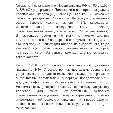
Согласно Постановлению Правительства РФ от 08.07.1997
N 828 «Об утверждении Положения о паспорте гражданина
Российской Федерации, образца бланка и описания
паспорта гражданина Российской Федерации», гражданин
обязан бережно хранить паспорт (п.17), запрещается
изъятие паспорта гражданина, кроме случаев,
предусмотренных законодательством (п.22 Постановления).
В настоящее время я не могу не только хранить
самостоятельно свой паспорт, но и получить его, когда мне
это необходимо. Запрет для владельца выдавать его, когда
это необходимо, фактически означает изъятие паспорта,
поэтому я хотел бы узнать законодательные основания
такого запрета.
По ст. 12 ФЗ «Об основах социального обслуживания
граждан в РФ» Учреждение как поставщик социальных
услуг обязано предоставлять информацию о правах и
обязанностях получателей, о порядке предоставления и
другую информацию об оказании социальных услуг.
Невозможность доступа к моему основному документу
является для меня существенным условием
предоставления социальных услуг в Учреждении, поэтому
информация об условиях хранения и предоставления
паспорта при оказании социальных услуг является для
меня важной.