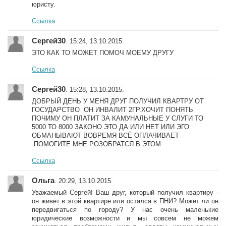
юристу.
Ссылка
Сергей30
. 15:24, 13.10.2015.
ЭТО КАК ТО МОЖЕТ ПОМОЧ МОЕМУ ДРУГУ
Ссылка
Сергей30
. 15:28, 13.10.2015.
ДОБРЫЙ ДЕНЬ У МЕНЯ ДРУГ ПОЛУЧИЛ КВАРТРУ ОТ
ГОСУДАРСТВО ОН ИНВАЛИТ 2ГР.ХОЧИТ ПОНЯТЬ
ПОЧИМУ ОН ПЛАТИТ ЗА КАМУНАЛЬНЫЕ У СЛУГИ ТО
5000 ТО 8000 ЗАКОНО ЭТО ДА ИЛИ НЕТ ИЛИ ЭГО
ОБМАНЫВАЮТ ВОВРЕМЯ ВСЁ ОПЛАЧИВАЕТ
ПОМОГИТЕ МНЕ РОЗОБРАТСЯ В ЭТОМ
Ссылка
Ольга
. 20:29, 13.10.2015.
Уважаемый Сергей! Ваш друг, который получил квартиру -
он живёт в этой квартире или остался в ПНИ? Может ли он
передвигаться по городу? У нас очень маленькие
юридические возможности и мы совсем не можем