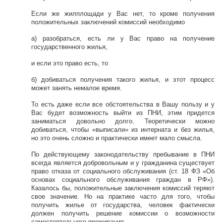
Если же жилплощади у Вас нет, то кроме получения
положительных заключений комиссий необходимо
а) разобраться, есть ли у Вас право на получение
государственного жилья,
и если это право есть, то
б) добиваться получения такого жилья, и этот процесс
может занять немалое время.
То есть даже если все обстоятельства в Вашу пользу и у
Вас будет возможность выйти из ПНИ, этим придется
заниматься довольно долго. Теоретически можно
добиваться, чтобы «выписали» из интерната и без жилья,
но это очень сложно и практически имеет мало смысла.
По действующему законодательству пребывание в ПНИ
всегда является добровольным и у гражданина существует
право отказа от социального обслуживания (ст. 18 ФЗ «Об
основах социального обслуживания граждан в РФ»).
Казалось бы, положительные заключения комиссий теряют
свое значение. Но на практике часто для того, чтобы
получить жилье от государства, человек фактически
должен получить решение комиссии о возможности
самостоятельного проживания.