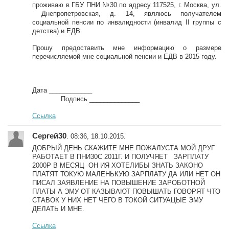
проживаю в ГБУ ПНИ №30 по адресу 117525, г. Москва, ул.
Днепропетровская, д. 14, являюсь получателем
социальной пенсии по инвалидности (инвалид II группы с
детства) и ЕДВ.
Прошу предоставить мне информацию о размере
перечисляемой мне социальной пенсии и ЕДВ в 2015 году.
Дата ____________
Подпись ______________
Ссылка
Сергей30
. 08:36, 18.10.2015.
ДОБРЫЙ ДЕНЬ СКАЖИТЕ МНЕ ПОЖАЛУСТА МОЙ ДРУГ
РАБОТАЕТ В ПНИ30С 2011Г. И ПОЛУЧЯЕТ ЗАРПЛАТУ
2000Р В МЕСЯЦ ОН ИЯ ХОТЕЛИБЫ ЗНАТЬ ЗАКОНО
ПЛАТЯТ ТОКУЮ МАЛЕНЬКУЮ ЗАРПЛАТУ ДА ИЛИ НЕТ ОН
ПИСАЛ ЗАЯВЛЕНИЕ НА ПОВЫШЕНИЕ ЗАРОБОТНОЙ
ПЛАТЫ А ЭМУ ОТ КАЗЫВАЮТ ПОВЫШАТЬ ГОВОРЯТ ЧТО
СТАВОК У НИХ НЕТ ЧЕГО В ТОКОЙ СИТУАЦЫЕ ЭМУ
ДЕЛАТЬ И МНЕ.
Ссылка