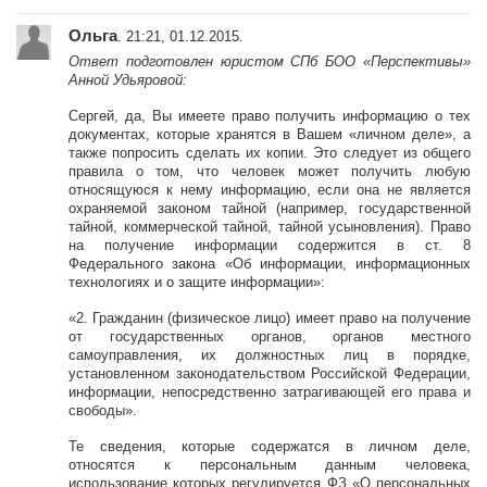
Ольга
. 21:21, 01.12.2015.
Ответ подготовлен юристом СПб БОО «Перспективы»
Анной Удьяровой:
Сергей, да, Вы имеете право получить информацию о тех
документах, которые хранятся в Вашем «личном деле», а
также попросить сделать их копии. Это следует из общего
правила о том, что человек может получить любую
относящуюся к нему информацию, если она не является
охраняемой законом тайной (например, государственной
тайной, коммерческой тайной, тайной усыновления). Право
на получение информации содержится в ст. 8
Федерального закона «Об информации, информационных
технологиях и о защите информации»:
«2. Гражданин (физическое лицо) имеет право на получение
от государственных органов, органов местного
самоуправления, их должностных лиц в порядке,
установленном законодательством Российской Федерации,
информации, непосредственно затрагивающей его права и
свободы».
Те сведения, которые содержатся в личном деле,
относятся к персональным данным человека,
использование которых регулируется ФЗ «О персональных