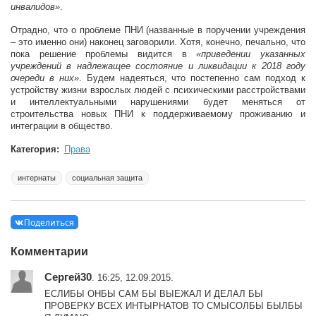
инвалидов»
.
Отрадно, что о проблеме ПНИ (названные в поручении учреждения
– это именно они) наконец заговорили. Хотя, конечно, печально, что
пока решение проблемы видится в
«приведении указанных
учреждений в надлежащее состояние и ликвидации к 2018 году
очереди в них»
. Будем надеяться, что постепенно сам подход к
устройству жизни взрослых людей с психическими расстройствами
и интеллектуальными нарушениями будет меняться от
строительства новых ПНИ к поддерживаемому проживанию и
интеграции в общество.
Категория:
Права
интернаты
социальная защита
Поделиться
Комментарии
Сергей30
. 16:25, 12.09.2015.
ЕСЛИБЫ ОНБЫ САМ БЫ ВЫЕЖАЛ И ДЕЛАЛ БЫ
ПРОВЕРКУ ВСЕХ ИНТЫРНАТОВ ТО СМЫСОЛБЫ БЫЛБЫ