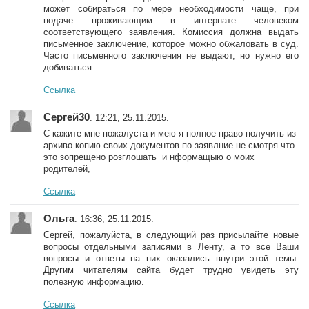
может собираться по мере необходимости чаще, при
подаче проживающим в интернате человеком
соответствующего заявления. Комиссия должна выдать
письменное заключение, которое можно обжаловать в суд.
Часто письменного заключения не выдают, но нужно его
добиваться.
Ссылка
Сергей30
. 12:21, 25.11.2015.
С кажите мне пожалуста и мею я полное право получить из
архиво копию своих документов по заявлние не смотря что
это зопрещено розглошать и нформащыю о моих
родителей,
Ссылка
Ольга
. 16:36, 25.11.2015.
Сергей, пожалуйста, в следующий раз присылайте новые
вопросы отдельными записями в Ленту, а то все Ваши
вопросы и ответы на них оказались внутри этой темы.
Другим читателям сайта будет трудно увидеть эту
полезную информацию.
Ссылка