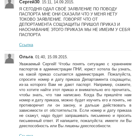
Сергей30
. 15:11, 14.09.2015.
Я СЕГОДНЯ ОДАЛ СВОЁ ЗАЯВЛЕНИЕ ПО ПОВОДУ
ПАСПОРТА МНЕ ОНИ СКАЗАЛИ ЧТО У МЕНЯ НЕТУ
ТОКОВО ЗАЯВЛЕНИЕ. ГОВОРЯТ ЧТО ОТ
ДЕПОРТАМЕНТА СОЩЗАЩИТЫ ПРИШОЛ ПРИКАЗ И
НАОСНАВАНИЕ ЭТОГО ПРИКАЗА МЫ НЕ ИМЕИМ У СЕБЯ
ПАСПОРТА
Ссылка
Ольга
. 01:40, 15.09.2015.
Уважаемый Сергей! Чтобы понять ситуацию с хранением
паспортов в администрации ПНИ, юрист хотела бы узнать,
на какой приказ ссылается администрация. Пожалуйста,
спросите номер и дату приказа Департамента соцзащиты,
из-за которого Вам не дают паспорт. Например, скажите,
что хотите найти этот приказ и внимательно его прочитать,
чтобы знать, что там написано. Когда Вы пришлёте нам
номер и дату приказа, можно будет изучить его и понять, не
противоречит ли он закону, и дальше действовать в
зависимости от обстоятельств. Если номер и дату приказа
не скажут, надо будет запрашивать письменно и просить
письменный ответ. И напишите, пожалуйста: имеете ли Вы
дееспособность или Вы лишены дееспособности.
Ссылка