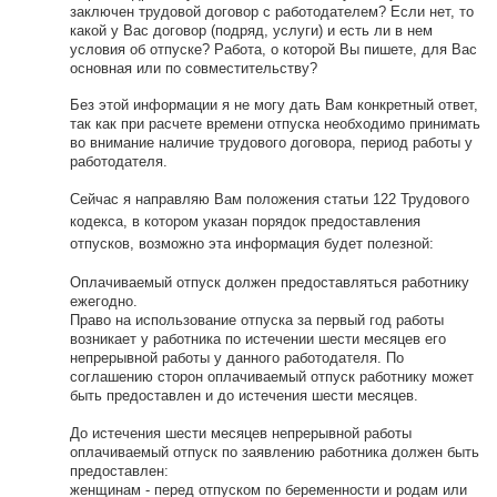
заключен трудовой договор с работодателем? Если нет, то
какой у Вас договор (подряд, услуги) и есть ли в нем
условия об отпуске? Работа, о которой Вы пишете, для Вас
основная или по совместительству?
Без этой информации я не могу дать Вам конкретный ответ,
так как при расчете времени отпуска необходимо принимать
во внимание наличие трудового договора, период работы у
работодателя.
Сейчас я направляю Вам положения статьи 122
Трудового
кодекса, в котором указан порядок предоставления
отпусков, возможно эта информация будет полезной:
Оплачиваемый отпуск должен предоставляться работнику
ежегодно.
Право на использование отпуска за первый год работы
возникает у работника по истечении шести месяцев его
непрерывной работы у данного работодателя. По
соглашению сторон оплачиваемый отпуск работнику может
быть предоставлен и до истечения шести месяцев.
До истечения шести месяцев непрерывной работы
оплачиваемый отпуск по заявлению работника должен быть
предоставлен:
женщинам - перед отпуском по беременности и родам или