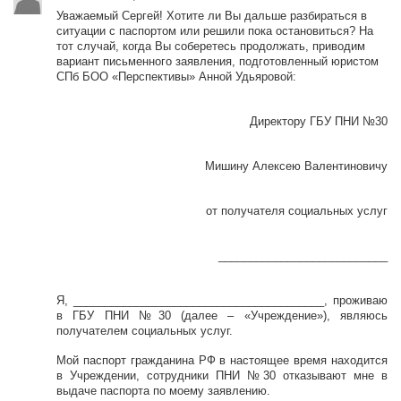
Уважаемый Сергей! Хотите ли Вы дальше разбираться в
ситуации с паспортом или решили пока остановиться? На
тот случай, когда Вы соберетесь продолжать, приводим
вариант письменного заявления, подготовленный юристом
СПб БОО «Перспективы» Анной Удьяровой:
Директору ГБУ ПНИ №30
Мишину Алексею Валентиновичу
от получателя социальных услуг
___________________________
Я, ________________________________________, проживаю
в ГБУ ПНИ №30 (далее – «Учреждение»), являюсь
получателем социальных услуг.
Мой паспорт гражданина РФ в настоящее время находится
в Учреждении, сотрудники ПНИ №30 отказывают мне в
выдаче паспорта по моему заявлению.