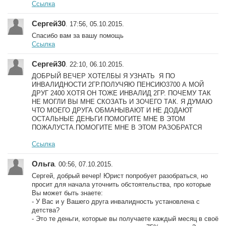
Ссылка
Сергей30
. 17:56, 05.10.2015.
Спасибо вам за вашу помощь
Ссылка
Сергей30
. 22:10, 06.10.2015.
ДОБРЫЙ ВЕЧЕР ХОТЕЛБЫ Я УЗНАТЬ Я ПО
ИНВАЛИДНОСТИ 2ГР.ПОЛУЧЯЮ ПЕНСИЮ3700 А МОЙ
ДРУГ 2400 ХОТЯ ОН ТОЖЕ ИНВАЛИД 2ГР. ПОЧЕМУ ТАК
НЕ МОГЛИ ВЫ МНЕ СКОЗАТЬ И ЗОЧЕГО ТАК. Я ДУМАЮ
ЧТО МОЕГО ДРУГА ОБМАНЫВАЮТ И НЕ ДОДАЮТ
ОСТАЛЬНЫЕ ДЕНЬГИ ПОМОГИТЕ МНЕ В ЭТОМ
ПОЖАЛУСТА.ПОМОГИТЕ МНЕ В ЭТОМ РАЗОБРАТСЯ
Ссылка
Ольга
. 00:56, 07.10.2015.
Сергей, добрый вечер! Юрист попробует разобраться, но
просит для начала уточнить обстоятельства, про которые
Вы может быть знаете:
- У Вас и у Вашего друга инвалидность установлена с
детства?
- Это те деньги, которые вы получаете каждый месяц в своё