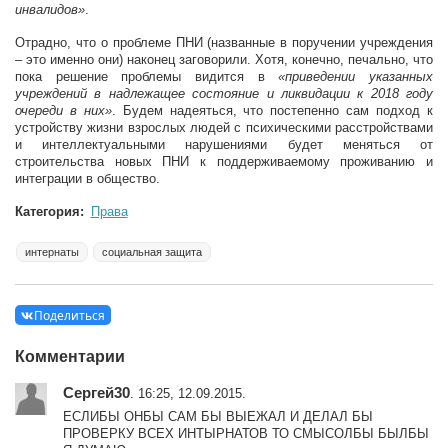
инвалидов»
.
Отрадно, что о проблеме ПНИ (названные в поручении учреждения
– это именно они) наконец заговорили. Хотя, конечно, печально, что
пока решение проблемы видится в
«приведении указанных
учреждений в надлежащее состояние и ликвидации к 2018 году
очереди в них»
. Будем надеяться, что постепенно сам подход к
устройству жизни взрослых людей с психическими расстройствами
и интеллектуальными нарушениями будет меняться от
строительства новых ПНИ к поддерживаемому проживанию и
интеграции в общество.
Категория:
Права
интернаты
социальная защита
Поделиться
Комментарии
Сергей30
. 16:25, 12.09.2015.
ЕСЛИБЫ ОНБЫ САМ БЫ ВЫЕЖАЛ И ДЕЛАЛ БЫ
ПРОВЕРКУ ВСЕХ ИНТЫРНАТОВ ТО СМЫСОЛБЫ БЫЛБЫ