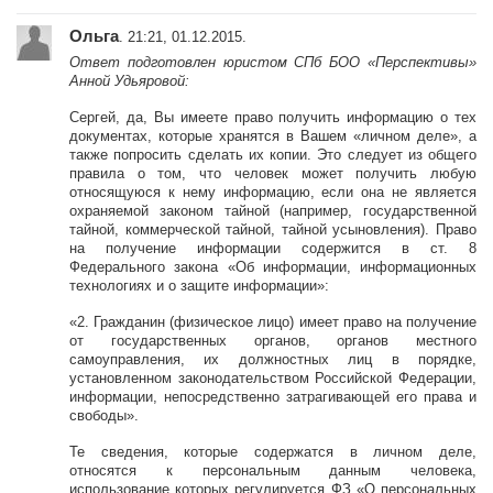
Ольга
. 21:21, 01.12.2015.
Ответ подготовлен юристом СПб БОО «Перспективы»
Анной Удьяровой:
Сергей, да, Вы имеете право получить информацию о тех
документах, которые хранятся в Вашем «личном деле», а
также попросить сделать их копии. Это следует из общего
правила о том, что человек может получить любую
относящуюся к нему информацию, если она не является
охраняемой законом тайной (например, государственной
тайной, коммерческой тайной, тайной усыновления). Право
на получение информации содержится в ст. 8
Федерального закона «Об информации, информационных
технологиях и о защите информации»:
«2. Гражданин (физическое лицо) имеет право на получение
от государственных органов, органов местного
самоуправления, их должностных лиц в порядке,
установленном законодательством Российской Федерации,
информации, непосредственно затрагивающей его права и
свободы».
Те сведения, которые содержатся в личном деле,
относятся к персональным данным человека,
использование которых регулируется ФЗ «О персональных