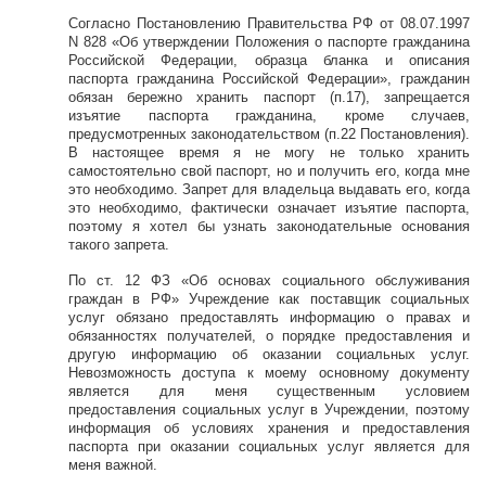
Согласно Постановлению Правительства РФ от 08.07.1997
N 828 «Об утверждении Положения о паспорте гражданина
Российской Федерации, образца бланка и описания
паспорта гражданина Российской Федерации», гражданин
обязан бережно хранить паспорт (п.17), запрещается
изъятие паспорта гражданина, кроме случаев,
предусмотренных законодательством (п.22 Постановления).
В настоящее время я не могу не только хранить
самостоятельно свой паспорт, но и получить его, когда мне
это необходимо. Запрет для владельца выдавать его, когда
это необходимо, фактически означает изъятие паспорта,
поэтому я хотел бы узнать законодательные основания
такого запрета.
По ст. 12 ФЗ «Об основах социального обслуживания
граждан в РФ» Учреждение как поставщик социальных
услуг обязано предоставлять информацию о правах и
обязанностях получателей, о порядке предоставления и
другую информацию об оказании социальных услуг.
Невозможность доступа к моему основному документу
является для меня существенным условием
предоставления социальных услуг в Учреждении, поэтому
информация об условиях хранения и предоставления
паспорта при оказании социальных услуг является для
меня важной.