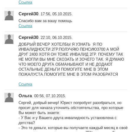
Ссылка
Сергей30
. 17:56, 05.10.2015.
Спасибо вам за вашу помощь
Ссылка
Сергей30
. 22:10, 06.10.2015.
ДОБРЫЙ ВЕЧЕР ХОТЕЛБЫ Я УЗНАТЬ Я ПО
ИНВАЛИДНОСТИ 2ГР.ПОЛУЧЯЮ ПЕНСИЮ3700 А МОЙ
ДРУГ 2400 ХОТЯ ОН ТОЖЕ ИНВАЛИД 2ГР. ПОЧЕМУ ТАК
НЕ МОГЛИ ВЫ МНЕ СКОЗАТЬ И ЗОЧЕГО ТАК. Я ДУМАЮ
ЧТО МОЕГО ДРУГА ОБМАНЫВАЮТ И НЕ ДОДАЮТ
ОСТАЛЬНЫЕ ДЕНЬГИ ПОМОГИТЕ МНЕ В ЭТОМ
ПОЖАЛУСТА.ПОМОГИТЕ МНЕ В ЭТОМ РАЗОБРАТСЯ
Ссылка
Ольга
. 00:56, 07.10.2015.
Сергей, добрый вечер! Юрист попробует разобраться, но
просит для начала уточнить обстоятельства, про которые
Вы может быть знаете:
- У Вас и у Вашего друга инвалидность установлена с
детства?
- Это те деньги, которые вы получаете каждый месяц в своё