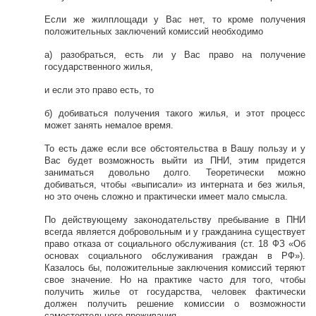
Если же жилплощади у Вас нет, то кроме получения
положительных заключений комиссий необходимо
а) разобраться, есть ли у Вас право на получение
государственного жилья,
и если это право есть, то
б) добиваться получения такого жилья, и этот процесс
может занять немалое время.
То есть даже если все обстоятельства в Вашу пользу и у
Вас будет возможность выйти из ПНИ, этим придется
заниматься довольно долго. Теоретически можно
добиваться, чтобы «выписали» из интерната и без жилья,
но это очень сложно и практически имеет мало смысла.
По действующему законодательству пребывание в ПНИ
всегда является добровольным и у гражданина существует
право отказа от социального обслуживания (ст. 18 ФЗ «Об
основах социального обслуживания граждан в РФ»).
Казалось бы, положительные заключения комиссий теряют
свое значение. Но на практике часто для того, чтобы
получить жилье от государства, человек фактически
должен получить решение комиссии о возможности
самостоятельного проживания.