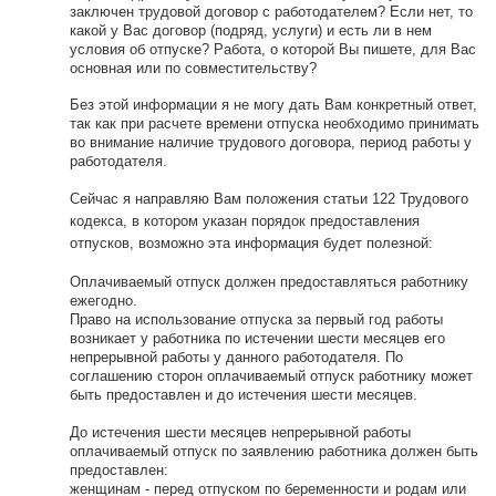
заключен трудовой договор с работодателем? Если нет, то
какой у Вас договор (подряд, услуги) и есть ли в нем
условия об отпуске? Работа, о которой Вы пишете, для Вас
основная или по совместительству?
Без этой информации я не могу дать Вам конкретный ответ,
так как при расчете времени отпуска необходимо принимать
во внимание наличие трудового договора, период работы у
работодателя.
Сейчас я направляю Вам положения статьи 122
Трудового
кодекса, в котором указан порядок предоставления
отпусков, возможно эта информация будет полезной:
Оплачиваемый отпуск должен предоставляться работнику
ежегодно.
Право на использование отпуска за первый год работы
возникает у работника по истечении шести месяцев его
непрерывной работы у данного работодателя. По
соглашению сторон оплачиваемый отпуск работнику может
быть предоставлен и до истечения шести месяцев.
До истечения шести месяцев непрерывной работы
оплачиваемый отпуск по заявлению работника должен быть
предоставлен:
женщинам - перед отпуском по беременности и родам или