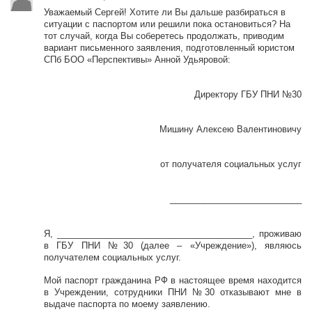
Уважаемый Сергей! Хотите ли Вы дальше разбираться в
ситуации с паспортом или решили пока остановиться? На
тот случай, когда Вы соберетесь продолжать, приводим
вариант письменного заявления, подготовленный юристом
СПб БОО «Перспективы» Анной Удьяровой:
Директору ГБУ ПНИ №30
Мишину Алексею Валентиновичу
от получателя социальных услуг
___________________________
Я, ________________________________________, проживаю
в ГБУ ПНИ №30 (далее – «Учреждение»), являюсь
получателем социальных услуг.
Мой паспорт гражданина РФ в настоящее время находится
в Учреждении, сотрудники ПНИ №30 отказывают мне в
выдаче паспорта по моему заявлению.