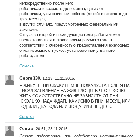
непосредственно после него;
работникам в возрасте до восемнадцати лет;
работникам, усыновившим ребенка (детей) в возрасте до
трех месяцев;
в других случаях, предусмотренных федеральными
законами.
Отпуск за второй и последующие годы работы может
предоставляться в любое время рабочего года в
соответствии с очередностью предоставления ежегодных
оплачиваемых отпусков, установленной у данного
работодателя.
Ссылка
Сергей30
. 12:13, 11.11.2015.
Я ЖИВУ В ПНИ СКАЖИТЕ МНЕ ПОЖАЛУСТА ЕСЛЕ Я НА
ПИСАЛ ЗАЯВЛЕНИЕ НА ЖИЛ ПЛОЩЯТЬ ЧТО Я ХОЧЮ
ЖИТЬ СОМОСТОЯТЕЛЬНО НЕ ЗАВИСИТЬ ОТ ПНИ
СКОЛЬКО НАДА ЖДАТЬ КАМИСИЮ В ПНИ МЕСЯЦ ИЛИ
ГОД ИЛИ ДВА ГОДА ИЛИ 3ГОДА ИЛИ НЕ ДЕЛЮ
Ссылка
Ольга
. 20:51, 23.11.2015.
Ответ подготовлен при содействии исполнительного