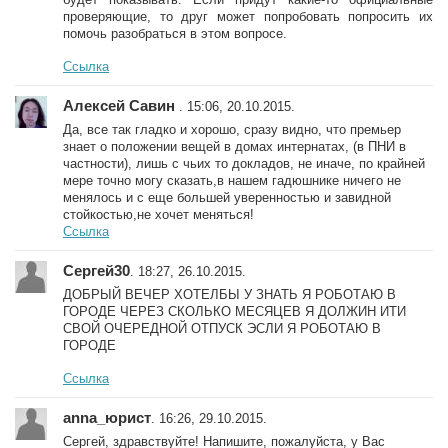
проверяющие, то друг может попробовать попросить их
помочь разобраться в этом вопросе.
Ссылка
Алексей Савин
. 15:06, 20.10.2015.
Да, все так гладко и хорошо, сразу видно, что премьер
знает о положении вещей в домах интернатах, (в ПНИ в
частности), лишь с чьих то докладов, не иначе, по крайней
мере точно могу сказать,в нашем гадюшнике ничего не
менялось и с еще большей уверенностью и завидной
стойкостью,не хочет меняться!
Ссылка
Сергей30
. 18:27, 26.10.2015.
ДОБРЫЙ ВЕЧЕР ХОТЕЛБЫ У ЗНАТЬ Я РОБОТАЮ В
ГОРОДЕ ЧЕРЕЗ СКОЛЬКО МЕСЯЦЕВ Я ДОЛЖИН ИТИ
СВОЙ ОЧЕРЕДНОЙ ОТПУСК ЭСЛИ Я РОБОТАЮ В
ГОРОДЕ
Ссылка
anna_юрист
. 16:26, 29.10.2015.
Сергей, здравствуйте! Напишите, пожалуйста, у Вас