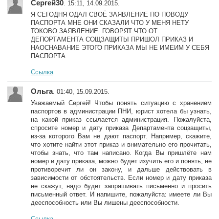
Сергей30
. 15:11, 14.09.2015.
Я СЕГОДНЯ ОДАЛ СВОЁ ЗАЯВЛЕНИЕ ПО ПОВОДУ
ПАСПОРТА МНЕ ОНИ СКАЗАЛИ ЧТО У МЕНЯ НЕТУ
ТОКОВО ЗАЯВЛЕНИЕ. ГОВОРЯТ ЧТО ОТ
ДЕПОРТАМЕНТА СОЩЗАЩИТЫ ПРИШОЛ ПРИКАЗ И
НАОСНАВАНИЕ ЭТОГО ПРИКАЗА МЫ НЕ ИМЕИМ У СЕБЯ
ПАСПОРТА
Ссылка
Ольга
. 01:40, 15.09.2015.
Уважаемый Сергей! Чтобы понять ситуацию с хранением
паспортов в администрации ПНИ, юрист хотела бы узнать,
на какой приказ ссылается администрация. Пожалуйста,
спросите номер и дату приказа Департамента соцзащиты,
из-за которого Вам не дают паспорт. Например, скажите,
что хотите найти этот приказ и внимательно его прочитать,
чтобы знать, что там написано. Когда Вы пришлёте нам
номер и дату приказа, можно будет изучить его и понять, не
противоречит ли он закону, и дальше действовать в
зависимости от обстоятельств. Если номер и дату приказа
не скажут, надо будет запрашивать письменно и просить
письменный ответ. И напишите, пожалуйста: имеете ли Вы
дееспособность или Вы лишены дееспособности.
Ссылка