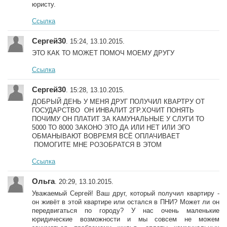
юристу.
Ссылка
Сергей30
. 15:24, 13.10.2015.
ЭТО КАК ТО МОЖЕТ ПОМОЧ МОЕМУ ДРУГУ
Ссылка
Сергей30
. 15:28, 13.10.2015.
ДОБРЫЙ ДЕНЬ У МЕНЯ ДРУГ ПОЛУЧИЛ КВАРТРУ ОТ
ГОСУДАРСТВО ОН ИНВАЛИТ 2ГР.ХОЧИТ ПОНЯТЬ
ПОЧИМУ ОН ПЛАТИТ ЗА КАМУНАЛЬНЫЕ У СЛУГИ ТО
5000 ТО 8000 ЗАКОНО ЭТО ДА ИЛИ НЕТ ИЛИ ЭГО
ОБМАНЫВАЮТ ВОВРЕМЯ ВСЁ ОПЛАЧИВАЕТ
ПОМОГИТЕ МНЕ РОЗОБРАТСЯ В ЭТОМ
Ссылка
Ольга
. 20:29, 13.10.2015.
Уважаемый Сергей! Ваш друг, который получил квартиру -
он живёт в этой квартире или остался в ПНИ? Может ли он
передвигаться по городу? У нас очень маленькие
юридические возможности и мы совсем не можем