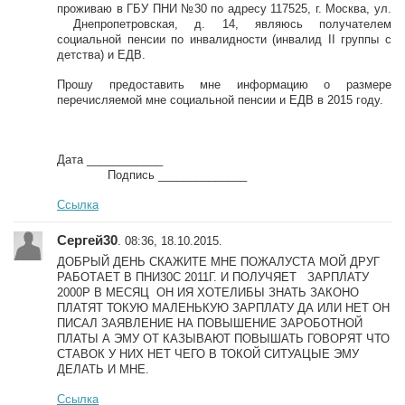
проживаю в ГБУ ПНИ №30 по адресу 117525, г. Москва, ул.
Днепропетровская, д. 14, являюсь получателем
социальной пенсии по инвалидности (инвалид II группы с
детства) и ЕДВ.
Прошу предоставить мне информацию о размере
перечисляемой мне социальной пенсии и ЕДВ в 2015 году.
Дата ____________
Подпись ______________
Ссылка
Сергей30
. 08:36, 18.10.2015.
ДОБРЫЙ ДЕНЬ СКАЖИТЕ МНЕ ПОЖАЛУСТА МОЙ ДРУГ
РАБОТАЕТ В ПНИ30С 2011Г. И ПОЛУЧЯЕТ ЗАРПЛАТУ
2000Р В МЕСЯЦ ОН ИЯ ХОТЕЛИБЫ ЗНАТЬ ЗАКОНО
ПЛАТЯТ ТОКУЮ МАЛЕНЬКУЮ ЗАРПЛАТУ ДА ИЛИ НЕТ ОН
ПИСАЛ ЗАЯВЛЕНИЕ НА ПОВЫШЕНИЕ ЗАРОБОТНОЙ
ПЛАТЫ А ЭМУ ОТ КАЗЫВАЮТ ПОВЫШАТЬ ГОВОРЯТ ЧТО
СТАВОК У НИХ НЕТ ЧЕГО В ТОКОЙ СИТУАЦЫЕ ЭМУ
ДЕЛАТЬ И МНЕ.
Ссылка