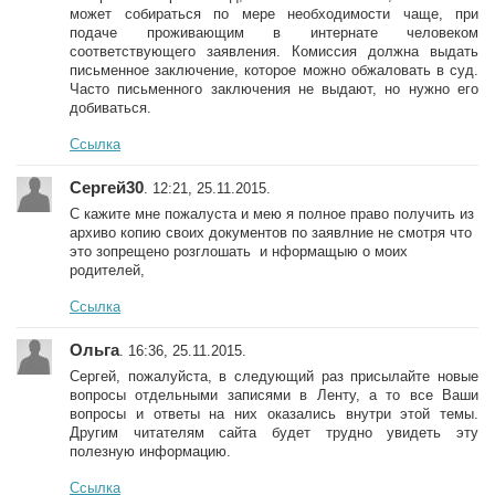
может собираться по мере необходимости чаще, при
подаче проживающим в интернате человеком
соответствующего заявления. Комиссия должна выдать
письменное заключение, которое можно обжаловать в суд.
Часто письменного заключения не выдают, но нужно его
добиваться.
Ссылка
Сергей30
. 12:21, 25.11.2015.
С кажите мне пожалуста и мею я полное право получить из
архиво копию своих документов по заявлние не смотря что
это зопрещено розглошать и нформащыю о моих
родителей,
Ссылка
Ольга
. 16:36, 25.11.2015.
Сергей, пожалуйста, в следующий раз присылайте новые
вопросы отдельными записями в Ленту, а то все Ваши
вопросы и ответы на них оказались внутри этой темы.
Другим читателям сайта будет трудно увидеть эту
полезную информацию.
Ссылка