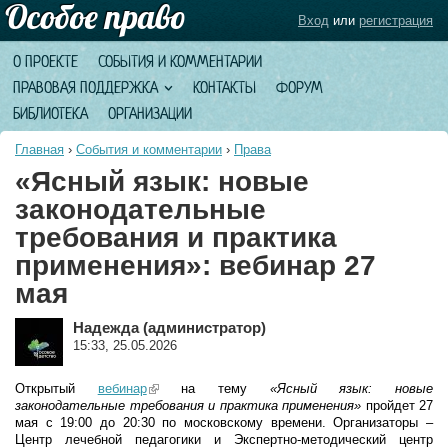
Вход
или
регистрация
О ПРОЕКТЕ
СОБЫТИЯ И КОММЕНТАРИИ
ПРАВОВАЯ ПОДДЕРЖКА
КОНТАКТЫ
ФОРУМ
БИБЛИОТЕКА
ОРГАНИЗАЦИИ
Главная
›
События и комментарии
›
Права
«Ясный язык: новые
законодательные
требования и практика
применения»: вебинар 27
мая
Надежда (администратор)
15:33, 25.05.2026
Открытый
вебинар
(link is external)
на тему
«Ясный язык: новые
законодательные требования и практика применения»
пройдет 27
мая с 19:00 до 20:30 по московскому времени. Организаторы –
Центр лечебной педагогики и Экспертно-методический центр