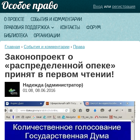
Вход
или
регистрация
О ПРОЕКТЕ
СОБЫТИЯ И КОММЕНТАРИИ
ПРАВОВАЯ ПОДДЕРЖКА
КОНТАКТЫ
ФОРУМ
БИБЛИОТЕКА
ОРГАНИЗАЦИИ
Главная
›
События и комментарии
›
Права
Законопроект о
«распределенной опеке»
принят в первом чтении!
Надежда (администратор)
01:08, 08.06.2016