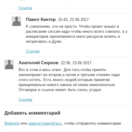
Ссылка
Павел Кантор
. 15:43, 22.06.2017.
К сожалению, это не просто. Чтобы проект вошел в
расписание сессии надо чтобы много всего совпало, а у
инициаторов законопроекта мало ресурсов влиять и
интриговать в Думе.
Ссылка
Анатолий Сюрков
. 22:06, 23.06.2017.
Вот в этом и весь ответ. Для того,чтобы принять
законопроект во втором,а затем и третьем чтениях надо
этого хотеть. Есть много людей,которым принятие
принципиально нового закона об опеке нежелательно.
Отговорок и ссылок может быть сколь угодно .
Ссылка
Добавить комментарий
Войдите
или
зарегистрируйтесь
, чтобы отправлять комментарии