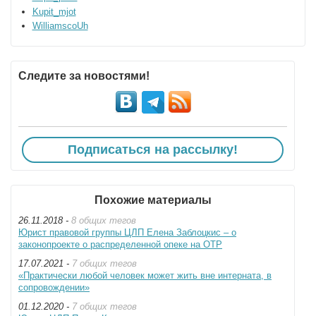
Kupit_mjot
WilliamscoUh
Следите за новостями!
Подписаться на рассылку!
Похожие материалы
26.11.2018 -
8 общих тегов
Юрист правовой группы ЦЛП Елена Заблоцкис – о
законопроекте о распределенной опеке на ОТР
17.07.2021 -
7 общих тегов
«Практически любой человек может жить вне интерната, в
сопровождении»
01.12.2020 -
7 общих тегов