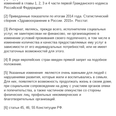
изменений в главы 1, 2, 3 и 4 части первой Гражданского кодекса
Российской Федерации»
[2] Приведенные показатели по итогам 2014 года. Статистический
сборник «Здравоохранение в России. 2015». Росстат.
[3] Интернат, являясь, прежде всего, исполнителем социальных
услуг, не заинтересован ни финансово, ни организационно в
изменении условий проживания своего подопечного, в том числе в
изменении количества и качества предоставляемых ему услуг в
зависимости от его индивидуальных потребностей, или не имеет
достаточных возможностей для этого.
[4] В ряде европейских стран введен прямой запрет на подобное
положение.
[5] Указанные изменения являются очень важными для людей с
нарушениями развития, которые жили и воспитывались в семьях.
Для них, появляется возможность продолжать жизнь в своем доме,
при социальном сопровождении на дому с участием органов опеки
и попечительства, а также частичном опекунстве со стороны
физических лиц, профильных некоммерческих и
благотворительных организаций.
[6] статьи 45, 46, 55 Конституции РФ.