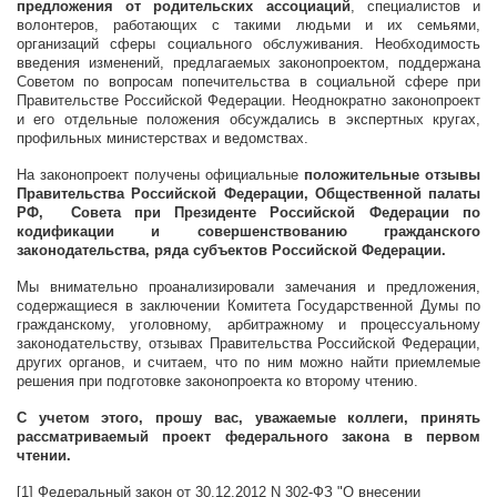
предложения от родительских ассоциаций
, специалистов и
волонтеров, работающих с такими людьми и их семьями,
организаций сферы социального обслуживания. Необходимость
введения изменений, предлагаемых законопроектом, поддержана
Советом по вопросам попечительства в социальной сфере при
Правительстве Российской Федерации. Неоднократно законопроект
и его отдельные положения обсуждались в экспертных кругах,
профильных министерствах и ведомствах.
На законопроект получены официальные
положительные отзывы
Правительства Российской Федерации, Общественной палаты
РФ, Совета при Президенте Российской Федерации по
кодификации и совершенствованию гражданского
законодательства, ряда субъектов Российской Федерации.
Мы внимательно проанализировали замечания и предложения,
содержащиеся в заключении Комитета Государственной Думы по
гражданскому, уголовному, арбитражному и процессуальному
законодательству, отзывах Правительства Российской Федерации,
других органов, и считаем, что по ним можно найти приемлемые
решения при подготовке законопроекта ко второму чтению.
С учетом этого, прошу вас, уважаемые коллеги, принять
рассматриваемый проект федерального закона в первом
чтении.
[1] Федеральный закон от 30.12.2012 N 302-ФЗ "О внесении