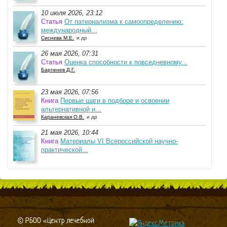
10 июля 2026, 23:12
Статья
От патернализма к самоопределению:
международный...
Сиснева М.Е.
и др
26 мая 2026, 07:31
Статья
Оценка способности к повседневному...
Бартенев Д.Г.
23 мая 2026, 07:56
Книга
Первые шаги в подборе и освоении
альтернативной и...
Караневская О.В.
и др
21 мая 2026, 10:44
Книга
Материалы VI Всероссийской научно-
практической...
© РБОО «Центр лечебной