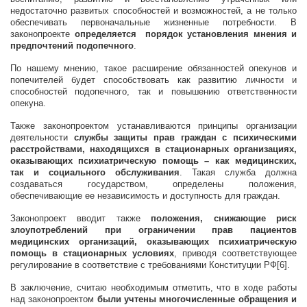
недостаточно развитых способностей и возможностей, а не только
обеспечивать первоначальные жизненные потребности. В
законопроекте
определяется порядок установления мнения и
предпочтений подопечного
.
По нашему мнению, такое расширение обязанностей опекунов и
попечителей будет способствовать как развитию личности и
способностей подопечного, так и повышению ответственности
опекуна.
Также законопроектом устанавливаются принципы организации
деятельности
службы защиты прав граждан с психическими
расстройствами, находящихся в стационарных организациях,
оказывающих психиатрическую помощь – как медицинских,
так и социального обслуживания
. Такая служба должна
создаваться государством, определены положения,
обеспечивающие ее независимость и доступность для граждан.
Законопроект вводит также
положения, снижающие риск
злоупотреблений при ограничении прав пациентов
медицинских организаций, оказывающих психиатрическую
помощь в стационарных условиях
, приводя соответствующее
регулирование в соответствие с требованиями Конституции РФ[6].
В заключение, считаю необходимым отметить, что в ходе работы
над законопроектом
были учтены многочисленные обращения и