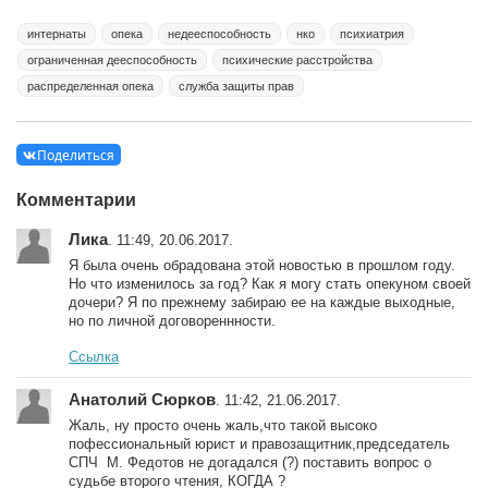
интернаты
опека
недееспособность
нко
психиатрия
ограниченная дееспособность
психические расстройства
распределенная опека
служба защиты прав
Поделиться
Комментарии
Лика
. 11:49, 20.06.2017.
Я была очень обрадована этой новостью в прошлом году.
Но что изменилось за год? Как я могу стать опекуном своей
дочери? Я по прежнему забираю ее на каждые выходные,
но по личной договореннности.
Ссылка
Анатолий Сюрков
. 11:42, 21.06.2017.
Жаль, ну просто очень жаль,что такой высоко
пофессиональный юрист и правозащитник,председатель
СПЧ М. Федотов не догадался (?) поставить вопрос о
судьбе второго чтения, КОГДА ?