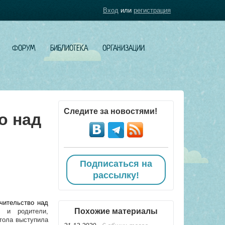
Вход
или
регистрация
ФОРУМ
БИБЛИОТЕКА
ОРГАНИЗАЦИИ
Следите за новостями!
о над
Подписаться на
рассылку!
чительство над
Похожие материалы
ы и родители,
тола выступила