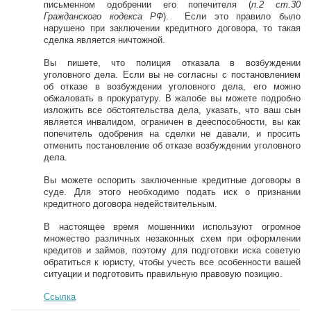
письменном одобрении его попечителя (
п.2 ст.30
Гражданского кодекса РФ
). Если это правило было
нарушено при заключении кредитного договора, то такая
сделка является ничтожной.
Вы пишете, что полиция отказала в возбуждении
уголовного дела. Если вы не согласны с постановлением
об отказе в возбуждении уголовного дела, его можно
обжаловать в прокуратуру. В жалобе вы можете подробно
изложить все обстоятельства дела, указать, что ваш сын
является инвалидом, ограничен в дееспособности, вы как
попечитель одобрения на сделки не давали, и просить
отменить постановление об отказе возбуждении уголовного
дела.
Вы можете оспорить заключенные кредитные договоры в
суде. Для этого необходимо подать иск о признании
кредитного договора недействительным.
В настоящее время мошенники используют огромное
множество различных незаконных схем при оформлении
кредитов и займов, поэтому для подготовки иска советую
обратиться к юристу, чтобы учесть все особенности вашей
ситуации и подготовить правильную правовую позицию.
Ссылка