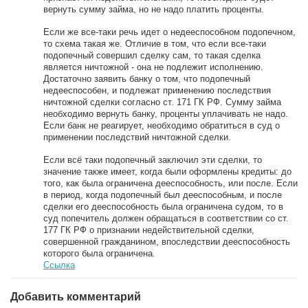
вернуть сумму займа, но не надо платить проценты.
Если же все-таки речь идет о недееспособном подопечном,
то схема такая же. Отличие в том, что если все-таки
подопечный совершил сделку сам, то такая сделка
является ничтожной - она не подлежит исполнению.
Достаточно заявить банку о том, что подопечный
недееспособен, и подлежат применению последствия
ничтожной сделки согласно ст. 171 ГК РФ. Сумму займа
необходимо вернуть банку, проценты уплачивать не надо.
Если банк не реагирует, необходимо обратиться в суд о
применении последствий ничтожной сделки.
Если всё таки подопечный заключил эти сделки, то
значение также имеет, когда были оформлены кредиты: до
того, как была ограничена дееспособность, или после. Если
в период, когда подопечный был дееспособным, и после
сделки его дееспособность была ограничена судом, то в
суд попечитель должен обращаться в соответствии со ст.
177 ГК РФ о признании недействительной сделки,
совершенной гражданином, впоследствии дееспособность
которого была ограничена.
Ссылка
Добавить комментарий