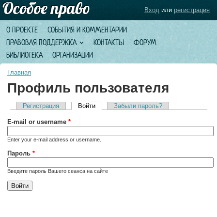
Вход
или
регистрация
О ПРОЕКТЕ
СОБЫТИЯ И КОММЕНТАРИИ
ПРАВОВАЯ ПОДДЕРЖКА
КОНТАКТЫ
ФОРУМ
БИБЛИОТЕКА
ОРГАНИЗАЦИИ
Главная
Профиль пользователя
Регистрация
Войти
(активная вкладка)
Забыли пароль?
Главные вкладки
E-mail or username
*
Enter your e-mail address or username.
Пароль
*
Введите пароль Вашего сеанса на сайте