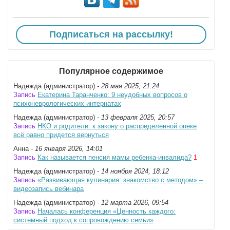
Подписаться на рассылку!
Популярное содержимое
Надежда (администратор)
- 28 мая 2025, 21:24
Запись
Екатерина Таранченко: 9 неудобных вопросов о
психо­невро­логических интернатах
Надежда (администратор)
- 13 февраля 2025, 20:57
Запись
НКО и родители: к закону о распределенной опеке
всё равно придется вернуться
Анна
- 16 января 2026, 14:01
Запись
Как называется пенсия мамы ребенка-инвалида?
1
Надежда (администратор)
- 14 ноября 2024, 18:12
Запись
«Развивающая кулинария: знакомство с методом» –
видеозапись вебинара
Надежда (администратор)
- 12 марта 2026, 09:54
Запись
Началась конференция «Ценность каждого:
системный подход к сопровождению семьи»