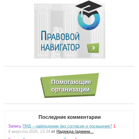
Последние комментарии
Запись
ПНД – наблюдение без согласия и посещения?
1
4 августа 2026, 13:34
от
Надежда (админи...