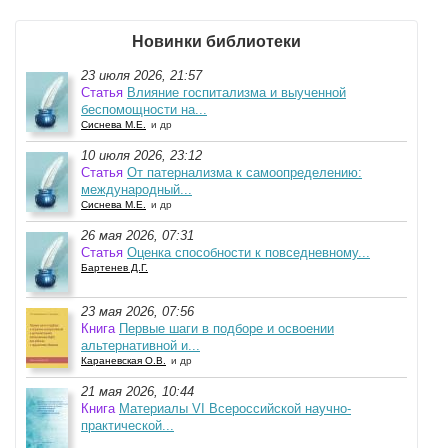
Новинки библиотеки
23 июля 2026, 21:57
Статья
Влияние госпитализма и выученной
беспомощности на...
Сиснева М.Е.
и др
10 июля 2026, 23:12
Статья
От патернализма к самоопределению:
международный...
Сиснева М.Е.
и др
26 мая 2026, 07:31
Статья
Оценка способности к повседневному...
Бартенев Д.Г.
23 мая 2026, 07:56
Книга
Первые шаги в подборе и освоении
альтернативной и...
Караневская О.В.
и др
21 мая 2026, 10:44
Книга
Материалы VI Всероссийской научно-
практической...