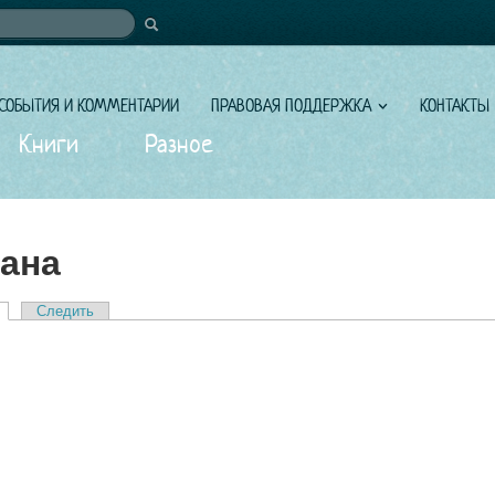
иска
СОБЫТИЯ И КОММЕНТАРИИ
ПРАВОВАЯ ПОДДЕРЖКА
КОНТАКТЫ
Книги
Разное
ана
(активная вкладка)
Следить
вкладки