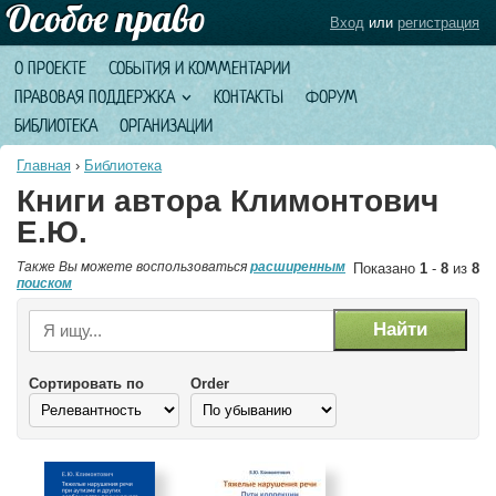
Вход
или
регистрация
О ПРОЕКТЕ
СОБЫТИЯ И КОММЕНТАРИИ
ПРАВОВАЯ ПОДДЕРЖКА
КОНТАКТЫ
ФОРУМ
БИБЛИОТЕКА
ОРГАНИЗАЦИИ
Главная
›
Библиотека
Книги автора Климонтович
Е.Ю.
Также Вы можете воспользоваться
расширенным
Показано
1
-
8
из
8
поиском
Сортировать по
Order