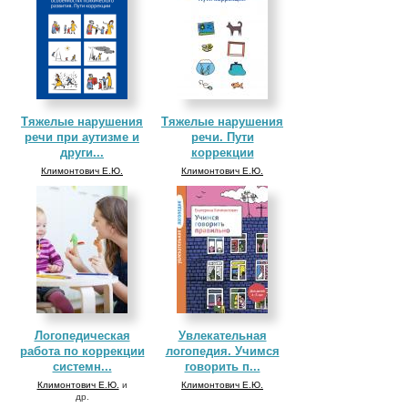
Тяжелые нарушения
Тяжелые нарушения
речи при аутизме и
речи. Пути
други...
коррекции
Климонтович Е.Ю.
Климонтович Е.Ю.
Логопедическая
Увлекательная
работа по коррекции
логопедия. Учимся
системн...
говорить п...
Климонтович Е.Ю.
и
Климонтович Е.Ю.
др.