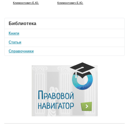
Климонтович Е.Ю.
Климонтович Е.Ю.
Библиотека
Книги
Статьи
Справочники