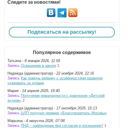
Следите за новостями!
Подписаться на рассылку!
Популярное содержимое
Татьяна
- 8 января 2026, 11:59
Запись
Освещение в школе
1
Надежда (администратор)
- 22 ноября 2024, 22:16
Запись
Как помочь ребенку с особенностями развития
ухаживать за зубами
Мария
- 14 апреля 2025, 19:40
Запись
Получение инвалидности с диагнозом «Детский
аутизм»
2
Надежда (администратор)
- 17 октября 2025, 15:13
Запись
ЦЛП получил премию «Благотворитель Москвы»
Марьяна
- 4 августа 2026, 07:08
Запись
ПНД – наблюдение без согласия и посещения?
1