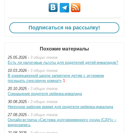
Подписаться на рассылку!
Похожие материалы
25.05.2026 -
3 общих тегов
Есть ли налоговые льготы для родителей детей-инвалидов?
10.03.2026 -
3 общих тегов
В коррекционной школе запретили детям с аутизмом
посещать сенсорную комнату
1
20.10.2025 -
3 общих тегов
Сокращение родителя ребенка-инвалида
30.08.2025 -
3 общих тегов
Неполное рабочее время для родителя ребенка-инвалида
27.08.2025 -
3 общих тегов
Онлайн-встреча «Система долговременного ухода (СДУ)» –
видеозапись
21.08.2025 -
3 общих тегов