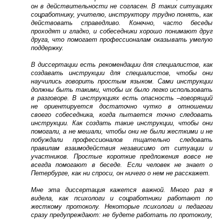
он в действительности не согласен. В таких ситуациях
соцработнику, учителю, инструктору трудно понять, как
действовать справедливо. Конечно, часто беседы
проходят и гладко, и
собеседники хорошо понимают друг
друга, что помогает профессионалам оказывать умелую
поддержку.
В диссертации есть рекомендации для специалистов, как
создавать инструкции для специалистов, чтобы они
научились говорить простым языком. Сами инструкции
должны быть такими, чтобы их было легко использовать
в разговоре. В инструкциях есть опасность –говорящий
не ориентируется достаточно чутко в отношении
своего собеседника, когда пытается точно следовать
инструкции. Как создать такие инструкции, чтобы они
помогали, а не мешали, чтобы они не были жесткими и не
побуждали профессионалов тщательно следовать
правилам взаимодействия независимо от ситуации и
участников. Простые короткие предложения вовсе не
всегда помогают в беседе. Если человек не знает о
Петербурге, как ни спроси, он ничего о нем не расскажет.
Мне эта диссертация кажется важной. Много раз я
видела, как психологи и соцработники работают по
жесткому протоколу. Некоторые психологи и педагоги
сразу предупреждают: не будете работать по протоколу,