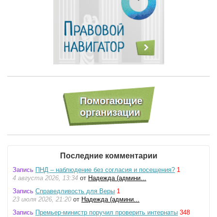
Последние комментарии
Запись
ПНД – наблюдение без согласия и посещения?
1
4 августа 2026, 13:34
от
Надежда (админи...
Запись
Справедливость для Веры
1
23 июля 2026, 21:20
от
Надежда (админи...
Запись
Премьер-министр поручил проверить интернаты
348