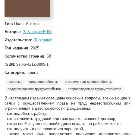
Тип:
Полный текст
Авторы:
Заблоцкис Е.Ю.
Издательство:
Теревинф
Год издания:
2025
Количество страниц:
58
ISBN:
978-5-4212-0805-1
Категория:
Книга
взрослые
недееспособность
ограниченная дееспособность
поддерживаемое трудоустройство
сопровождаемое трудоустройство
В настоящем издании освещены основные вопросы, возникающие в
связи с осуществлением права на труд недееспособным или
ограниченным в дееспособности гражданином:
- как подобрать работу,
- как заключить трудовой или гражданско-правовой договор,
- какие особые условия необходимо создать на рабочем месте,
- как получать и распоряжаться зарплатой,
- какие могут быть последствия получения дополнительного