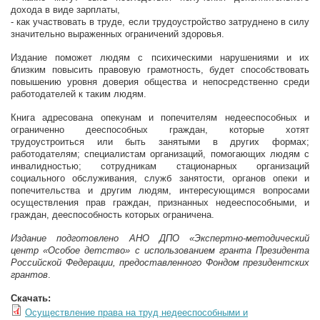
дохода в виде зарплаты,
- как участвовать в труде, если трудоустройство затруднено в силу
значительно выраженных ограничений здоровья.
Издание поможет людям с психическими нарушениями и их
близким повысить правовую грамотность, будет способствовать
повышению уровня доверия общества и непосредственно среди
работодателей к таким людям.
Книга адресована опекунам и попечителям недееспособных и
ограниченно дееспособных граждан, которые хотят
трудоустроиться или быть занятыми в других формах;
работодателям; специалистам организаций, помогающих людям с
инвалидностью; сотрудникам стационарных организаций
социального обслуживания, служб занятости, органов опеки и
попечительства и другим людям, интересующимся вопросами
осуществления прав граждан, признанных недееспособными, и
граждан, дееспособность которых ограничена.
Издание подготовлено АНО ДПО «Экспертно-методический
центр «Особое детство» с использованием гранта Президента
Российской Федерации, предоставленного Фондом президентских
грантов
.
Скачать:
Осуществление права на труд недееспособными и