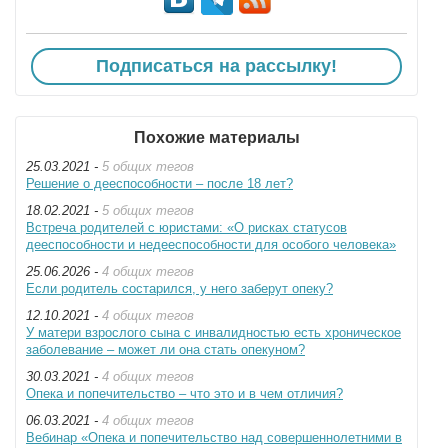
Подписаться на рассылку!
Похожие материалы
25.03.2021 -
5 общих тегов
Решение о дееспособности – после 18 лет?
18.02.2021 -
5 общих тегов
Встреча родителей с юристами: «О рисках статусов
дееспособности и недееспособности для особого человека»
25.06.2026 -
4 общих тегов
Если родитель состарился, у него заберут опеку?
12.10.2021 -
4 общих тегов
У матери взрослого сына с инвалидностью есть хроническое
заболевание – может ли она стать опекуном?
30.03.2021 -
4 общих тегов
Опека и попечительство – что это и в чем отличия?
06.03.2021 -
4 общих тегов
Вебинар «Опека и попечительство над совершеннолетними в