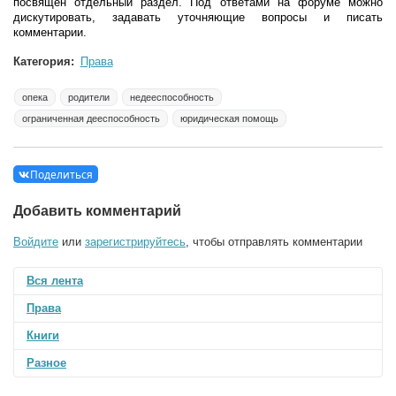
посвящен отдельный раздел. Под ответами на форуме можно
дискутировать, задавать уточняющие вопросы и писать
комментарии.
Категория:
Права
опека
родители
недееспособность
ограниченная дееспособность
юридическая помощь
Поделиться
Добавить комментарий
Войдите
или
зарегистрируйтесь
, чтобы отправлять комментарии
Вся лента
Права
Книги
Разное