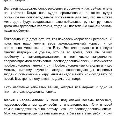
Вот этой поддержки, сопровождения в социуме у нас сейчас очень
не хватает. Когда она будет организована, а также будет
организовано сопровождаемое проживание для тех, кто не может
жить один, будут создаваться такие небольшие группы, групповые
дома или групповые квартиры, тогда мы постепенно начнем решать
наши проблемы.
Буквально еще двух лет нет, как началась «взрослая» реформа. И
пока нам надо менять весь законодательный корпус, и он
постепенно меняется, слава Богу. Это очень сложно и требует
многих итераций. Я думаю, что за то время, пока мы решим
проблему с законодательством, в том числе закрепления
сопровождаемого проживания, распределенной опеки, и количество
профессионалов увеличится. Профессиональные стандарты надо
менять, систему обучения людей, сопровождающих взрослых
людей с психическими нарушениями надо менять или создавать по
новой. Быстро не получится, но двигаться надо.
Есть несколько ключевых вещей, которые все держат. И одно из
них – это распределенная опека.
Мария Львова-Белова
: У меня под опекой восемь взрослых,
недееспособных молодых ребят с инвалидностью. Они в моей
семье находятся именно потому, что нет распределенной опеки.
Моя некоммерческая организация могла бы взять этих ребят, и они