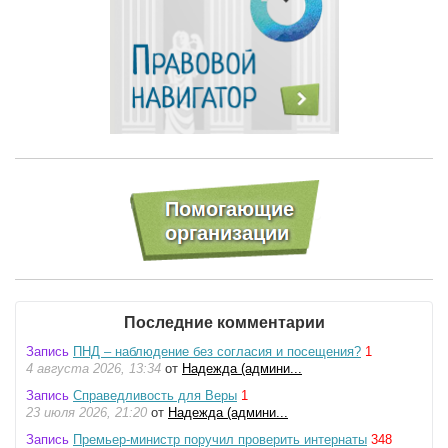
Последние комментарии
Запись
ПНД – наблюдение без согласия и посещения?
1
4 августа 2026, 13:34
от
Надежда (админи...
Запись
Справедливость для Веры
1
23 июля 2026, 21:20
от
Надежда (админи...
Запись
Премьер-министр поручил проверить интернаты
348