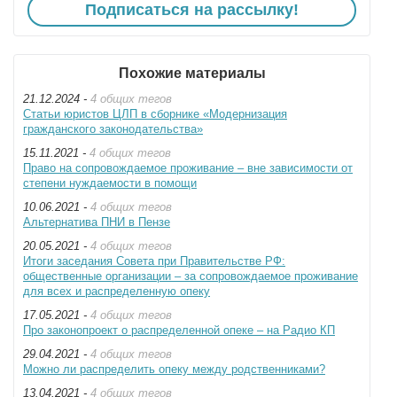
Подписаться на рассылку!
Похожие материалы
21.12.2024 -
4 общих тегов
Статьи юристов ЦЛП в сборнике «Модернизация
гражданского законодательства»
15.11.2021 -
4 общих тегов
Право на сопровождаемое проживание – вне зависимости от
степени нуждаемости в помощи
10.06.2021 -
4 общих тегов
Альтернатива ПНИ в Пензе
20.05.2021 -
4 общих тегов
Итоги заседания Совета при Правительстве РФ:
общественные организации – за сопровождаемое проживание
для всех и распределенную опеку
17.05.2021 -
4 общих тегов
Про законопроект о распределенной опеке – на Радио КП
29.04.2021 -
4 общих тегов
Можно ли распределить опеку между родственниками?
13.04.2021 -
4 общих тегов