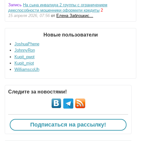
Запись
На сына инвалида 2 группы с ограничением
дееспособности мошенники оформили кредиты
2
15 апреля 2026, 07:56
от
Елена Заблоцкис...
Новые пользователи
JoshuaPhene
JohnnyRon
Kupit_pwot
Kupit_mjot
WilliamscoUh
Следите за новостями!
Подписаться на рассылку!