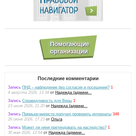
Последние комментарии
Запись
ПНД – наблюдение без согласия и посещения?
1
4 августа 2026, 13:34
от
Надежда (админи...
Запись
Справедливость для Веры
1
23 июля 2026, 21:20
от
Надежда (админи...
Запись
Премьер-министр поручил проверить интернаты
348
26 июня 2026, 17:23
от
Ольга
Запись
Может ли няня претендовать на наследство?
1
30 мая 2026, 12:54
от
Надежда (админи...