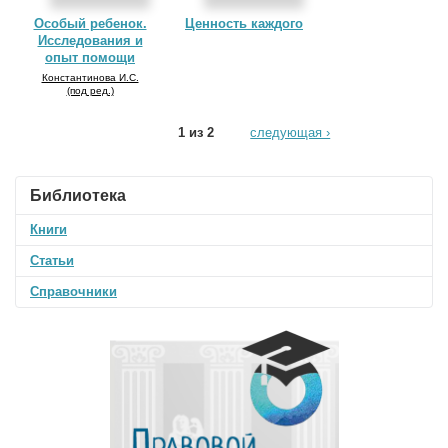
Особый ребенок.
Ценность каждого
Исследования и
опыт помощи
Константинова И.С.
(под ред.)
1 из 2
следующая ›
Библиотека
Книги
Статьи
Справочники