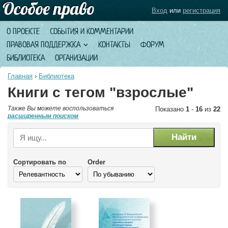
Вход
или
регистрация
О ПРОЕКТЕ
СОБЫТИЯ И КОММЕНТАРИИ
ПРАВОВАЯ ПОДДЕРЖКА
КОНТАКТЫ
ФОРУМ
БИБЛИОТЕКА
ОРГАНИЗАЦИИ
Главная
›
Библиотека
Книги с тегом "взрослые"
Также Вы можете воспользоваться
Показано
1
-
16
из
22
расширенным поиском
Сортировать по
Order