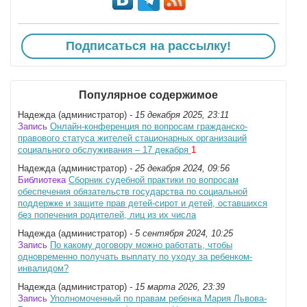
Подписаться на рассылку!
Популярное содержимое
Надежда (администратор)
- 15 декабря 2025, 23:11
Запись
Онлайн-конференция по вопросам гражданско-
правового статуса жителей стационарных организаций
социального обслуживания – 17 декабря
1
Надежда (администратор)
- 25 декабря 2024, 09:56
Библиотека
Сборник судебной практики по вопросам
обеспечения обязательств государства по социальной
поддержке и защите прав детей-сирот и детей, оставшихся
без попечения родителей, лиц из их числа
Надежда (администратор)
- 5 сентября 2024, 10:25
Запись
По какому договору можно работать, чтобы
одновременно получать выплату по уходу за ребенком-
инвалидом?
Надежда (администратор)
- 15 марта 2026, 23:39
Запись
Уполномоченный по правам ребенка Мария Львова-