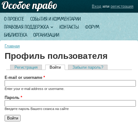
Вход
или
регистрация
О ПРОЕКТЕ
СОБЫТИЯ И КОММЕНТАРИИ
ПРАВОВАЯ ПОДДЕРЖКА
КОНТАКТЫ
ФОРУМ
БИБЛИОТЕКА
ОРГАНИЗАЦИИ
Главная
Профиль пользователя
Регистрация
Войти
(активная вкладка)
Забыли пароль?
Главные вкладки
E-mail or username
*
Enter your e-mail address or username.
Пароль
*
Введите пароль Вашего сеанса на сайте