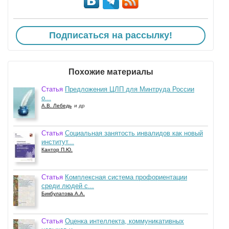
Подписаться на рассылку!
Похожие материалы
Статья
Предложения ЦЛП для Минтруда России
о...
А.В. Лебедь
и др
Статья
Социальная занятость инвалидов как новый
институт...
Кантор П.Ю.
Статья
Комплексная система профориентации
среди людей с...
Бикбулатова А.А.
Статья
Оценка интеллекта, коммуникативных