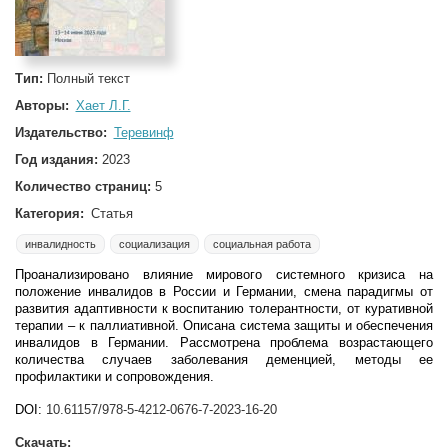
Тип:
Полный текст
Авторы:
Хает Л.Г.
Издательство:
Теревинф
Год издания:
2023
Количество страниц:
5
Категория:
Статья
инвалидность
социализация
социальная работа
Проанализировано влияние мирового системного кризиса на
положение инвалидов в России и Германии, смена парадигмы от
развития адаптивности к воспитанию толерантности, от куративной
терапии – к паллиативной. Описана система защиты и обеспечения
инвалидов в Германии. Рассмотрена проблема возрастающего
количества случаев заболевания деменцией, методы ее
профилактики и сопровождения.
DOI:
10.61157/978-5-4212-0676-7-2023-16-20
Скачать: