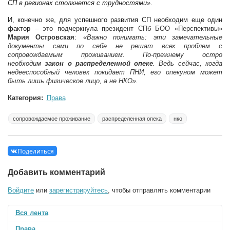
СП в регионах столкнется с трудностями»
.
И, конечно же, для успешного развития СП необходим еще один
фактор
– это подчеркнула президент СПб БОО «Перспективы»
Мария Островская
:
«Важно понимать: эти замечательные
документы сами по себе не решат всех проблем с
сопровождаемым проживанием. По-прежнему остро
необходим
закон о распределенной опеке
. Ведь сейчас, когда
недееспособный человек покидает ПНИ, его опекуном может
быть лишь физическое лицо, а не НКО».
Категория:
Права
сопровождаемое проживание
распределенная опека
нко
Поделиться
Добавить комментарий
Войдите
или
зарегистрируйтесь
, чтобы отправлять комментарии
Вся лента
Права