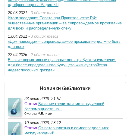
«Доброволец» на Радио КП
20.05.2021 -
3 общих тегов
Итоги заседания Совета при Правительстве РФ:
общественные организации – за сопровождаемое проживание
для всех и распределенную опеку
13.04.2021 -
3 общих тегов
«Дом навсегда» – сопровождаемое проживание должно быть
для всех
22.04.2026 -
2 общих тегов
В какие нормативные правовые акты требуются изменения
для более определенного будущего жизнеустройства
недееспособных граждан
Новинки библиотеки
23 июля 2026, 21:57
Статья
Влияние госпитализма и выученной
беспомощности на...
Сиснева М.Е.
и др
10 июля 2026, 23:12
Статья
От патернализма к самоопределению:
международный...