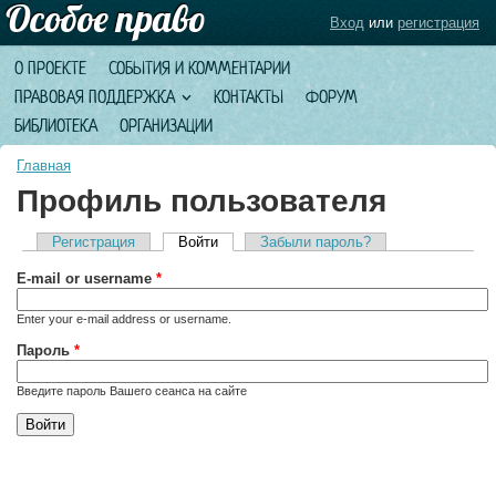
Вход
или
регистрация
О ПРОЕКТЕ
СОБЫТИЯ И КОММЕНТАРИИ
ПРАВОВАЯ ПОДДЕРЖКА
КОНТАКТЫ
ФОРУМ
БИБЛИОТЕКА
ОРГАНИЗАЦИИ
Главная
Профиль пользователя
Регистрация
Войти
(активная вкладка)
Забыли пароль?
Главные вкладки
E-mail or username
*
Enter your e-mail address or username.
Пароль
*
Введите пароль Вашего сеанса на сайте