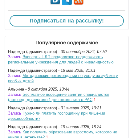
Подписаться на рассылку!
Популярное содержимое
Надежда (администратор)
- 30 сентября 2024, 07:52
Запись
Эксперты ЦЛП продолжают поддерживать
региональные учреждения для людей с инвалидностью
Надежда (администратор)
- 18 мая 2025, 21:01
Запись
Методические рекомендации по уходу за зубами у
особых детей
Альбина
- 8 октября 2025, 13:44
Запись
Бесплатное посещение занятия специалистов
(логопед, дефектолог) для школьника с РАС
1
Надежда (администратор)
- 31 января 2025, 13:21
Запись
Нужно ли платить госпошлину при лишении
дееспособности?
Надежда (администратор)
- 19 января 2026, 18:24
Запись
Как получить образование взрослому, которого не
учили в интернате?
1