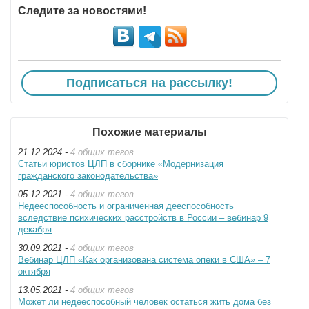
Следите за новостями!
Подписаться на рассылку!
Похожие материалы
21.12.2024 -
4 общих тегов
Статьи юристов ЦЛП в сборнике «Модернизация
гражданского законодательства»
05.12.2021 -
4 общих тегов
Недееспособность и ограниченная дееспособность
вследствие психических расстройств в России – вебинар 9
декабря
30.09.2021 -
4 общих тегов
Вебинар ЦЛП «Как организована система опеки в США» – 7
октября
13.05.2021 -
4 общих тегов
Может ли недееспособный человек остаться жить дома без