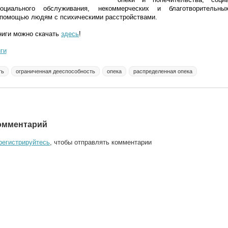
социального обслуживания, некоммерческих и благотворительных
помощью людям с психическими расстройствами.
ниги можно скачать
здесь
!
ги
ть
ограниченная дееспособность
опека
распределенная опека
омментарий
регистрируйтесь
, чтобы отправлять комментарии