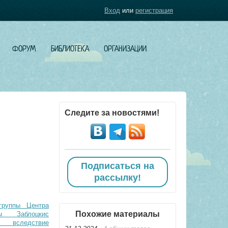
Вход
или
регистрация
ФОРУМ
БИБЛИОТЕКА
ОРГАНИЗАЦИИ
Следите за новостями!
Подписаться на
рассылку!
группы Центра
Похожие материалы
ы Заблоцкис
и вследствие