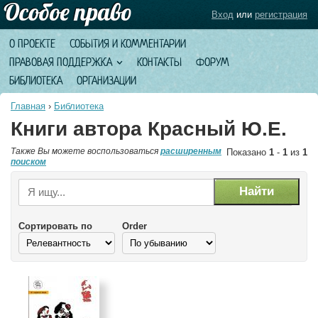
Вход
или
регистрация
О ПРОЕКТЕ
СОБЫТИЯ И КОММЕНТАРИИ
ПРАВОВАЯ ПОДДЕРЖКА
КОНТАКТЫ
ФОРУМ
БИБЛИОТЕКА
ОРГАНИЗАЦИИ
Главная
›
Библиотека
Книги автора Красный Ю.Е.
Также Вы можете воспользоваться
расширенным
Показано
1
-
1
из
1
поиском
Сортировать по
Order