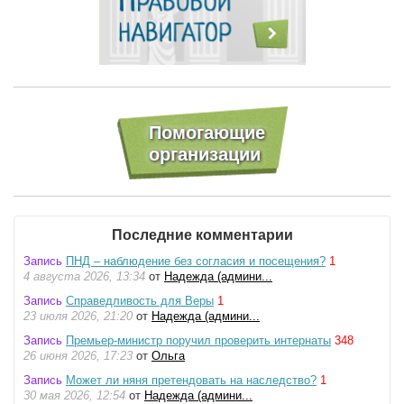
Последние комментарии
Запись
ПНД – наблюдение без согласия и посещения?
1
4 августа 2026, 13:34
от
Надежда (админи...
Запись
Справедливость для Веры
1
23 июля 2026, 21:20
от
Надежда (админи...
Запись
Премьер-министр поручил проверить интернаты
348
26 июня 2026, 17:23
от
Ольга
Запись
Может ли няня претендовать на наследство?
1
30 мая 2026, 12:54
от
Надежда (админи...