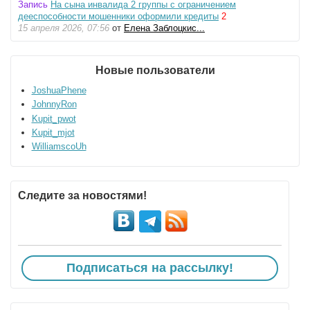
Запись
На сына инвалида 2 группы с ограничением
дееспособности мошенники оформили кредиты
2
15 апреля 2026, 07:56
от
Елена Заблоцкис...
Новые пользователи
JoshuaPhene
JohnnyRon
Kupit_pwot
Kupit_mjot
WilliamscoUh
Следите за новостями!
Подписаться на рассылку!