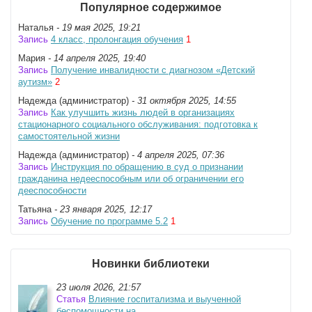
Популярное содержимое
Наталья
- 19 мая 2025, 19:21
Запись
4 класс, пролонгация обучения
1
Мария
- 14 апреля 2025, 19:40
Запись
Получение инвалидности с диагнозом «Детский
аутизм»
2
Надежда (администратор)
- 31 октября 2025, 14:55
Запись
Как улучшить жизнь людей в организациях
стационарного социального обслуживания: подготовка к
самостоятельной жизни
Надежда (администратор)
- 4 апреля 2025, 07:36
Запись
Инструкция по обращению в суд о признании
гражданина недееспособным или об ограничении его
дееспособности
Татьяна
- 23 января 2025, 12:17
Запись
Обучение по программе 5.2
1
Новинки библиотеки
23 июля 2026, 21:57
Статья
Влияние госпитализма и выученной
беспомощности на...