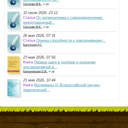
Сиснева М.Е.
и др
10 июля 2026, 23:12
Статья
От патернализма к самоопределению:
международный...
Сиснева М.Е.
и др
26 мая 2026, 07:31
Статья
Оценка способности к повседневному...
Бартенев Д.Г.
23 мая 2026, 07:56
Книга
Первые шаги в подборе и освоении
альтернативной и...
Караневская О.В.
и др
21 мая 2026, 10:44
Книга
Материалы VI Всероссийской научно-
практической...