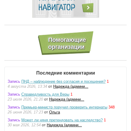
Последние комментарии
Запись
ПНД – наблюдение без согласия и посещения?
1
4 августа 2026, 13:34
от
Надежда (админи...
Запись
Справедливость для Веры
1
23 июля 2026, 21:20
от
Надежда (админи...
Запись
Премьер-министр поручил проверить интернаты
348
26 июня 2026, 17:23
от
Ольга
Запись
Может ли няня претендовать на наследство?
1
30 мая 2026, 12:54
от
Надежда (админи...