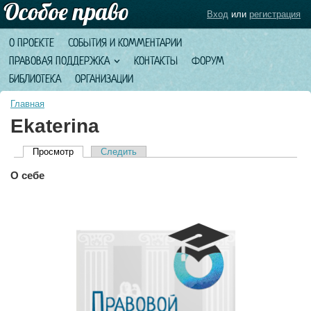
Вход
или
регистрация
О ПРОЕКТЕ
СОБЫТИЯ И КОММЕНТАРИИ
ПРАВОВАЯ ПОДДЕРЖКА
КОНТАКТЫ
ФОРУМ
БИБЛИОТЕКА
ОРГАНИЗАЦИИ
Главная
Ekaterina
Просмотр
(активная вкладка)
Следить
Главные вкладки
О себе