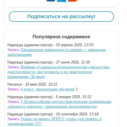
Подписаться на рассылку!
Популярное содержимое
Надежда (администратор)
- 20 апреля 2025, 13:53
Запись
Оформление инвалидности ребенку с орфанным
заболеванием
Надежда (администратор)
- 27 июня 2026, 11:56
Запись
Вебинар «Социально-психологическая диагностика
дееспособности: инструменты и их практическое
применение» 30 июня
Наталья
- 19 мая 2025, 19:21
Запись
4 класс, пролонгация обучения
1
Надежда (администратор)
- 5 января 2025, 15:22
Запись
V Всероссийская научно-практическая конференция
«Ценность каждого»: преодоление исключенности»
Надежда (администратор)
- 16 сентября 2024, 13:18
Запись
Нужно ли менять ИППСУ, чтобы участвовать в
тренировочном СП?