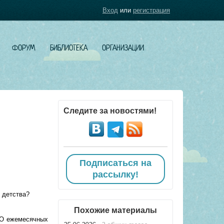
Вход
или
регистрация
ФОРУМ
БИБЛИОТЕКА
ОРГАНИЗАЦИИ
Следите за новостями!
Подписаться на
рассылку!
 детства?
Похожие материалы
 «О ежемесячных