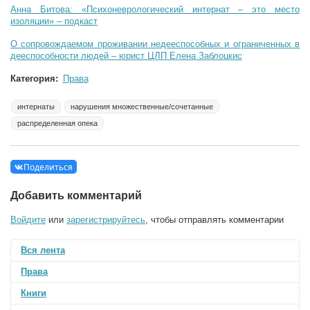
Анна Битова: «Психоневрологический интернат – это место
изоляции» – подкаст
О сопровождаемом проживании недееспособных и ограниченных в
дееспособности людей – юрист ЦЛП Елена Заблоцкис
Категория:
Права
интернаты
нарушения множественные/сочетанные
распределенная опека
Поделиться
Добавить комментарий
Войдите
или
зарегистрируйтесь
, чтобы отправлять комментарии
Вся лента
Права
Книги