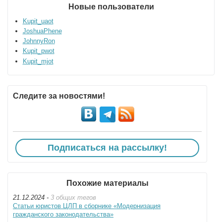
Новые пользователи
Kupit_uaot
JoshuaPhene
JohnnyRon
Kupit_pwot
Kupit_mjot
Следите за новостями!
Подписаться на рассылку!
Похожие материалы
21.12.2024 -
3 общих тегов
Статьи юристов ЦЛП в сборнике «Модернизация
гражданского законодательства»