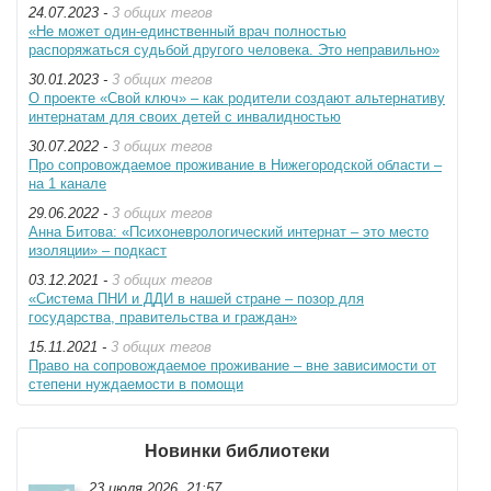
24.07.2023 -
3 общих тегов
«Не может один-единственный врач полностью
распоряжаться судьбой другого человека. Это неправильно»
30.01.2023 -
3 общих тегов
О проекте «Свой ключ» – как родители создают альтернативу
интернатам для своих детей с инвалидностью
30.07.2022 -
3 общих тегов
Про сопровождаемое проживание в Нижегородской области –
на 1 канале
29.06.2022 -
3 общих тегов
Анна Битова: «Психоневрологический интернат – это место
изоляции» – подкаст
03.12.2021 -
3 общих тегов
«Система ПНИ и ДДИ в нашей стране – позор для
государства, правительства и граждан»
15.11.2021 -
3 общих тегов
Право на сопровождаемое проживание – вне зависимости от
степени нуждаемости в помощи
Новинки библиотеки
23 июля 2026, 21:57