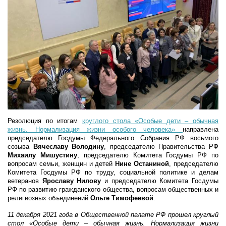
Резолюция по итогам
круглого стола «Особые дети – обычная
жизнь. Нормализация жизни особого человека»
направлена
председателю Госдумы Федерального Собрания РФ восьмого
созыва
Вячеславу Володину
, председателю Правительства РФ
Михаилу Мишустину
, председателю Комитета Госдумы РФ по
вопросам семьи, женщин и детей
Нине Останиной
, председателю
Комитета Госдумы РФ по труду, социальной политике и делам
ветеранов
Ярославу Нилову
и председателю Комитета Госдумы
РФ по развитию гражданского общества, вопросам общественных и
религиозных объединений
Ольге Тимофеевой
:
11 декабря 2021 года в Общественной палате РФ прошел круглый
стол «Особые дети – обычная жизнь. Нормализация жизни