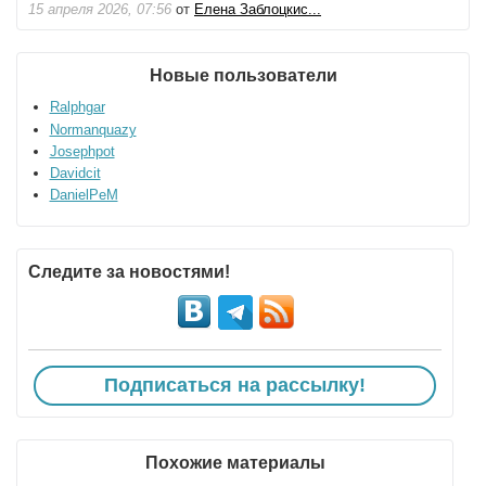
15 апреля 2026, 07:56
от
Елена Заблоцкис...
Новые пользователи
Ralphgar
Normanquazy
Josephpot
Davidcit
DanielPeM
Следите за новостями!
Подписаться на рассылку!
Похожие материалы