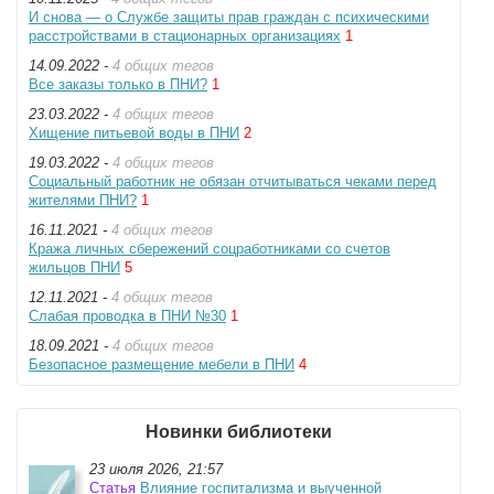
И снова — о Службе защиты прав граждан с психическими
расстройствами в стационарных организациях
1
14.09.2022 -
4 общих тегов
Все заказы только в ПНИ?
1
23.03.2022 -
4 общих тегов
Хищение питьевой воды в ПНИ
2
19.03.2022 -
4 общих тегов
Социальный работник не обязан отчитываться чеками перед
жителями ПНИ?
1
16.11.2021 -
4 общих тегов
Кража личных сбережений соцработниками со счетов
жильцов ПНИ
5
12.11.2021 -
4 общих тегов
Слабая проводка в ПНИ №30
1
18.09.2021 -
4 общих тегов
Безопасное размещение мебели в ПНИ
4
Новинки библиотеки
23 июля 2026, 21:57
Статья
Влияние госпитализма и выученной