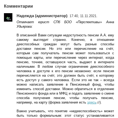
Комментарии
Надежда (администратор)
. 17:40, 11.11.2021.
Отвечает юрист СПб БОО «Перспективы» Анна
Удьярова:
В описанной Вами ситуации недоступность пенсии А.А. ему
самому выглядит странно. Конечно, в отношении
дееспособных граждан могут быть разные способы
доставки пенсии. Но это или перечисление на счёт,
которым сам получатель пенсии может пользоваться с
помощью карты, или перечисление через интернат, когда
пенсию, точнее, оставшуюся часть, выдают в интернате
наличными. В любом случае ограничение дееспособного
человека в доступе к его пенсии незаконно: если пенсия
перечисляется на счёт, это должен быть счёт, к которому
есть доступ у самого человека. Если это не так – всегда
можно написать заявление в Пенсионный фонд, чтобы
изменить способ доставки. Можно обратиться в отделение
Пенсионного фонда или в МФЦ и подать заявление о смене
способа получения пенсии, чтобы получать пенсию,
например, на карту (форма заявления есть
здесь
(link is
).
external)
Важно учитывать, что понятие «недееспособность» может
быть только формальным: этот статус устанавливается