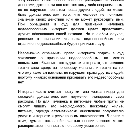
деньгами, даже если оно кажется кому-либо неправильным,
но не нарушает при этом права других людей, не может
быть доказательством того, что человек не понимает
значение своих действий или не может руководить ими.
При обращении в суд для признания человека
недееспособным интернат должен будет представить
другие обоснования своей позиции. Но в любом случае,
решение о признании человека недееспособным или
ограниченно дееспособным будет принимать суд.
Невозможно ограничить право интерната подать в суд
заявление о признании недееспособным, но можно
попытаться объяснить сотрудникам интерната, что человек
тратит свои средства по своему желанию и тратит на то,
что ему кажется важным, не нарушает права других людей,
поэтому никаких оснований признавать его недееспособным
нет.
Интернат часто считает поступки типа «заказ пиццы для
соседей» доказательством неумения планировать свои
расходы. Но для человека в интернате любые траты не
смогут лишить его необходимого, поскольку жильё,
питание, одежда автоматически обеспечено получателю
услуг в интернате и регулярно им оплачивается. В связи с
этим, думаю, оставшейся частью пенсии человек может
распоряжаться полностью по своему усмотрению.