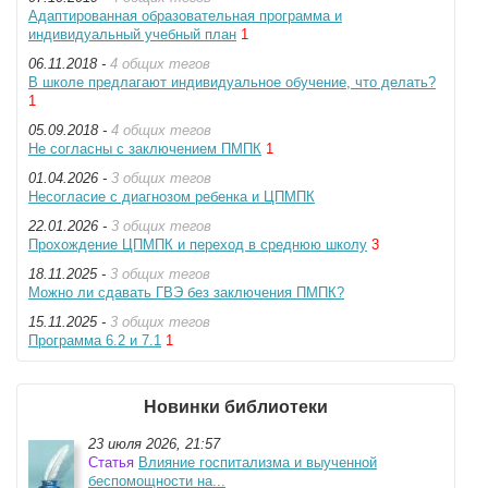
Адаптированная образовательная программа и
индивидуальный учебный план
1
06.11.2018 -
4 общих тегов
В школе предлагают индивидуальное обучение, что делать?
1
05.09.2018 -
4 общих тегов
Не согласны с заключением ПМПК
1
01.04.2026 -
3 общих тегов
Несогласие с диагнозом ребенка и ЦПМПК
22.01.2026 -
3 общих тегов
Прохождение ЦПМПК и переход в среднюю школу
3
18.11.2025 -
3 общих тегов
Можно ли сдавать ГВЭ без заключения ПМПК?
15.11.2025 -
3 общих тегов
Программа 6.2 и 7.1
1
Новинки библиотеки
23 июля 2026, 21:57
Статья
Влияние госпитализма и выученной
беспомощности на...