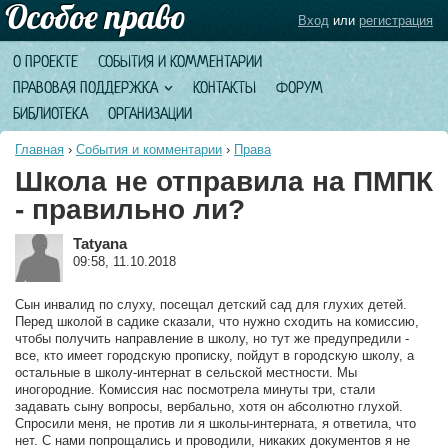
Вход
или
регистрация
О ПРОЕКТЕ
СОБЫТИЯ И КОММЕНТАРИИ
ПРАВОВАЯ ПОДДЕРЖКА
КОНТАКТЫ
ФОРУМ
БИБЛИОТЕКА
ОРГАНИЗАЦИИ
Главная
›
События и комментарии
›
Права
Школа не отправила на ПМПК
- правильно ли?
Tatyana
09:58, 11.10.2018
Сын инвалид по слуху, посещал детский сад для глухих детей.
Перед школой в садике сказали, что нужно сходить на комиссию,
чтобы получить направление в школу, но тут же предупредили -
все, кто имеет городскую прописку, пойдут в городскую школу, а
остальные в школу-интернат в сельской местности. Мы
иногородние. Комиссия нас посмотрела минуты три, стали
задавать сыну вопросы, вербально, хотя он абсолютно глухой.
Спросили меня, не против ли я школы-интерната, я ответила, что
нет. С нами попрощались и проводили, никаких документов я не