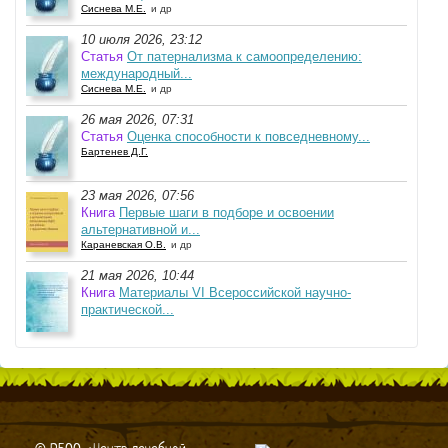
Сиснева М.Е.
и др
10 июля 2026, 23:12
Статья
От патернализма к самоопределению:
международный...
Сиснева М.Е.
и др
26 мая 2026, 07:31
Статья
Оценка способности к повседневному...
Бартенев Д.Г.
23 мая 2026, 07:56
Книга
Первые шаги в подборе и освоении
альтернативной и...
Караневская О.В.
и др
21 мая 2026, 10:44
Книга
Материалы VI Всероссийской научно-
практической...