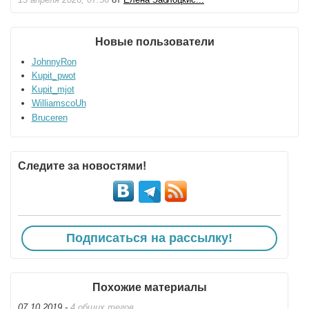
Новые пользователи
JohnnyRon
Kupit_pwot
Kupit_mjot
WilliamscoUh
Bruceren
Следите за новостями!
Подписаться на рассылку!
Похожие материалы
07.10.2019 -
4 общих тегов