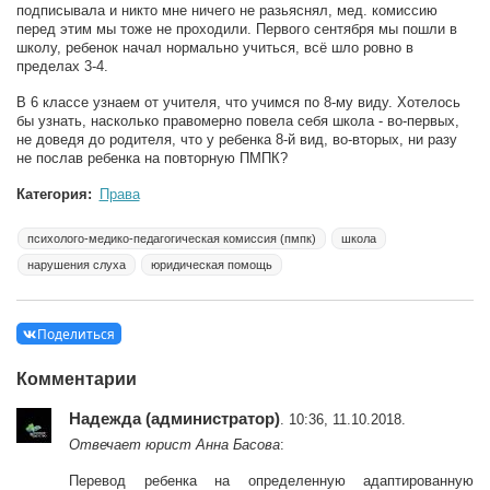
подписывала и никто мне ничего не разьяснял, мед. комиссию
перед этим мы тоже не проходили. Первого сентября мы пошли в
школу, ребенок начал нормально учиться, всё шло ровно в
пределах 3-4.
В 6 классе узнаем от учителя, что учимся по 8-му виду. Хотелось
бы узнать, насколько правомерно повела себя школа - во-первых,
не доведя до родителя, что у ребенка 8-й вид, во-вторых, ни разу
не послав ребенка на повторную ПМПК?
Категория:
Права
психолого-медико-педагогическая комиссия (пмпк)
школа
нарушения слуха
юридическая помощь
Поделиться
Комментарии
Надежда (администратор)
. 10:36, 11.10.2018.
Отвечает юрист Анна Басова
:
Перевод ребенка на определенную адаптированную