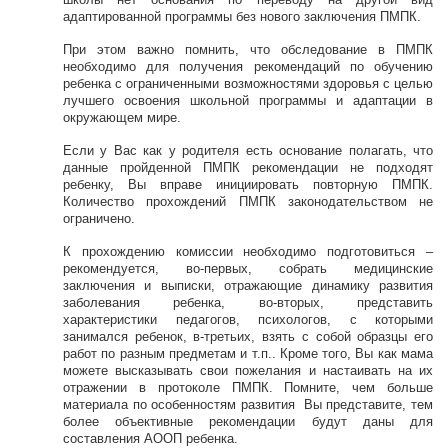
адаптированной программы без нового заключения ПМПК.
При этом важно помнить, что обследование в ПМПК
необходимо для получения рекомендаций по обучению
ребенка с ограниченными возможностями здоровья с целью
лучшего освоения школьной программы и адаптации в
окружающем мире.
Если у Вас как у родителя есть основание полагать, что
данные пройденной ПМПК рекомендации не подходят
ребенку, Вы вправе инициировать повторную ПМПК.
Количество прохождений
ПМПК законодательством не
ограничено.
К прохождению комиссии необходимо подготовиться –
рекомендуется, во-первых, собрать медицинские
заключения и выписки, отражающие динамику развития
заболевания ребенка, во-вторых, представить
характеристики педагогов, психологов, с которыми
занимался ребенок, в-третьих, взять с собой образцы его
работ по разным предметам и т.п.. Кроме того, Вы как мама
можете высказывать свои пожелания и настаивать на их
отражении в протоколе ПМПК. Помните, чем больше
материала по особенностям развития Вы представите, тем
более объективные рекомендации будут даны для
составления АООП ребенка.