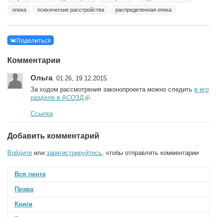
опека
психические расстройства
распределенная опека
Поделиться
Комментарии
Ольга
. 01:26, 19.12.2015.
За ходом рассмотрения законопроекта можно следить
в его
разделе в АСОЗД
(link is external)
.
Ссылка
Добавить комментарий
Войдите
или
зарегистрируйтесь
, чтобы отправлять комментарии
Вся лента
Права
Книги