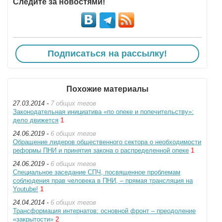
Следите за новостями!
Подписаться на рассылку!
Похожие материалы
27.03.2014 -
7 общих тегов
Законодательная инициатива «по опеке и попечительству»:
дело движется
1
24.06.2019 -
6 общих тегов
Обращение лидеров общественного сектора о необходимости
реформы ПНИ и принятия закона о распределенной опеке
1
24.06.2019 -
6 общих тегов
Специальное заседание СПЧ, посвященное проблемам
соблюдения прав человека в ПНИ, – прямая трансляция на
Youtube!
1
24.04.2014 -
6 общих тегов
Трансформация интернатов: основной фронт – преодоление
«закрытости»
2