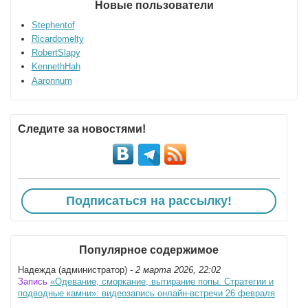
Новые пользователи
Stephentof
Ricardomelty
RobertSlapy
KennethHah
Aaronnum
Следите за новостями!
Подписаться на рассылку!
Популярное содержимое
Надежда (администратор)
- 2 марта 2026, 22:02
Запись
«Одевание, сморкание, вытирание попы. Стратегии и
подводные камни»: видеозапись онлайн-встречи 26 февраля