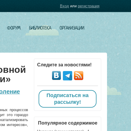
Вход
или
регистрация
ФОРУМ
БИБЛИОТЕКА
ОРГАНИЗАЦИИ
Следите за новостями!
овной
ти»
оление
Подписаться на
рассылку!
нных процессов
ит это гораздо
катализировать
Популярное содержимое
ом интересов»,