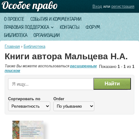
Вход
или
регистрация
О ПРОЕКТЕ
СОБЫТИЯ И КОММЕНТАРИИ
ПРАВОВАЯ ПОДДЕРЖКА
КОНТАКТЫ
ФОРУМ
БИБЛИОТЕКА
ОРГАНИЗАЦИИ
Главная
›
Библиотека
Книги автора Мальцева Н.А.
Также Вы можете воспользоваться
расширенным
Показано
1
-
1
из
1
поиском
Сортировать по
Order