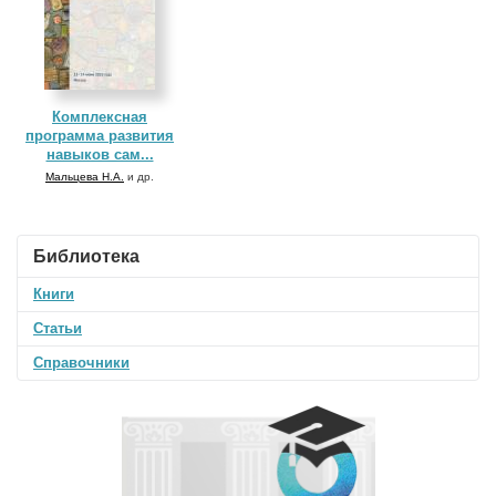
Комплексная
программа развития
навыков сам...
Мальцева Н.А.
и др.
Библиотека
Книги
Статьи
Справочники