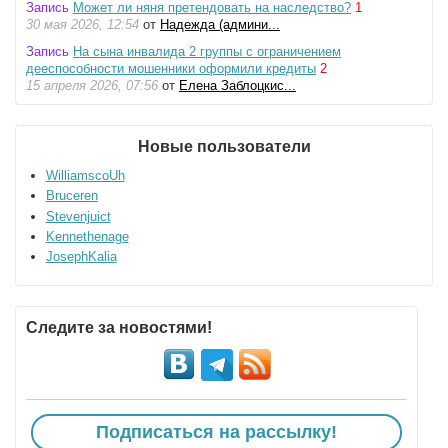
Запись
Может ли няня претендовать на наследство?
1
30 мая 2026, 12:54
от
Надежда (админи...
Запись
На сына инвалида 2 группы с ограничением
дееспособности мошенники оформили кредиты
2
15 апреля 2026, 07:56
от
Елена Заблоцкис...
Новые пользователи
WilliamscoUh
Bruceren
Stevenjuict
Kennethenage
JosephKalia
Следите за новостями!
Подписаться на рассылку!