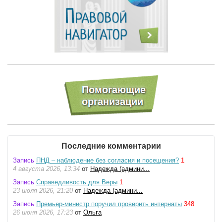
Последние комментарии
Запись
ПНД – наблюдение без согласия и посещения?
1
4 августа 2026, 13:34
от
Надежда (админи...
Запись
Справедливость для Веры
1
23 июля 2026, 21:20
от
Надежда (админи...
Запись
Премьер-министр поручил проверить интернаты
348
26 июня 2026, 17:23
от
Ольга