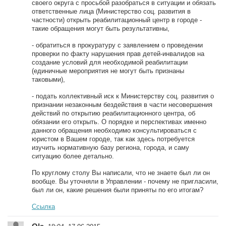
своего округа с просьбой разобраться в ситуации и обязать
ответственные лица (Министерство соц. развития в
частности) открыть реабилитационный центр в городе -
такие обращения могут быть результативны,
- обратиться в прокуратуру с заявлением о проведении
проверки по факту нарушения прав детей-инвалидов на
создание условий для необходимой реабилитации
(единичные мероприятия не могут быть признаны
таковыми),
- подать коллективный иск к Министерству соц. развития о
признании незаконным бездействия в части несовершения
действий по открытию реабилитационного центра, об
обязании его открыть. О порядке и перспективах именно
данного обращения необходимо консультироваться с
юристом в Вашем городе, так как здесь потребуется
изучить нормативную базу региона, города, и саму
ситуацию более детально.
По круглому столу Вы написали, что не знаете был ли он
вообще. Вы уточняли в Управлении - почему не пригласили,
был ли он, какие решения были приняты по его итогам?
Ссылка