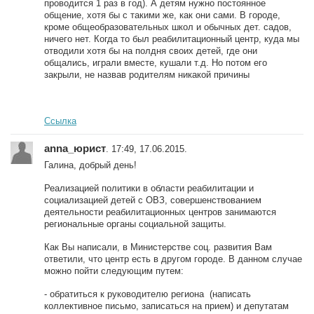
проводится 1 раз в год). А детям нужно постоянное
общение, хотя бы с такими же, как они сами. В городе,
кроме общеобразовательных школ и обычных дет. садов,
ничего нет. Когда то был реабилитационный центр, куда мы
отводили хотя бы на полдня своих детей, где они
общались, играли вместе, кушали т.д. Но потом его
закрыли, не назвав родителям никакой причины
Ссылка
anna_юрист
. 17:49, 17.06.2015.
Галина, добрый день!
Реализацией политики в области реабилитации и
социализацией детей с ОВЗ, совершенствованием
деятельности реабилитационных центров занимаются
региональные органы социальной защиты.
Как Вы написали, в Министерстве соц. развития Вам
ответили, что центр есть в другом городе. В данном случае
можно пойти следующим путем:
- обратиться к руководителю региона (написать
коллективное письмо, записаться на прием) и депутатам